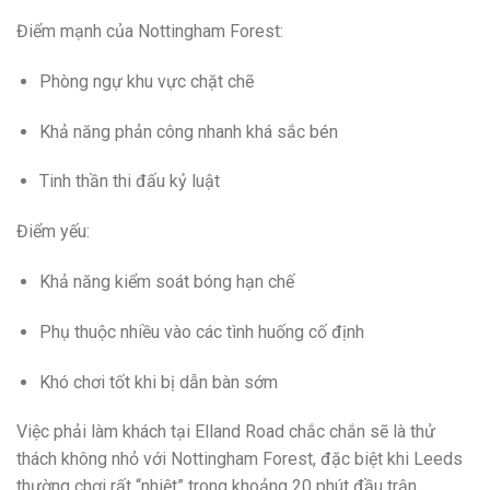
Điểm mạnh của Nottingham Forest:
Phòng ngự khu vực chặt chẽ
Khả năng phản công nhanh khá sắc bén
Tinh thần thi đấu kỷ luật
Điểm yếu:
Khả năng kiểm soát bóng hạn chế
Phụ thuộc nhiều vào các tình huống cố định
Khó chơi tốt khi bị dẫn bàn sớm
Việc phải làm khách tại Elland Road chắc chắn sẽ là thử
thách không nhỏ với Nottingham Forest, đặc biệt khi Leeds
thường chơi rất “nhiệt” trong khoảng 20 phút đầu trận.