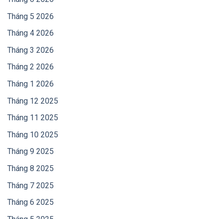
Tháng 5 2026
Tháng 4 2026
Tháng 3 2026
Tháng 2 2026
Tháng 1 2026
Tháng 12 2025
Tháng 11 2025
Tháng 10 2025
Tháng 9 2025
Tháng 8 2025
Tháng 7 2025
Tháng 6 2025