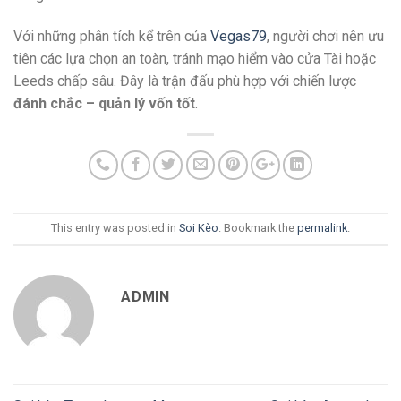
Với những phân tích kể trên của
Vegas79
, người chơi nên ưu
tiên các lựa chọn an toàn, tránh mạo hiểm vào cửa Tài hoặc
Leeds chấp sâu. Đây là trận đấu phù hợp với chiến lược
đánh chắc – quản lý vốn tốt
.
This entry was posted in
Soi Kèo
. Bookmark the
permalink
.
ADMIN