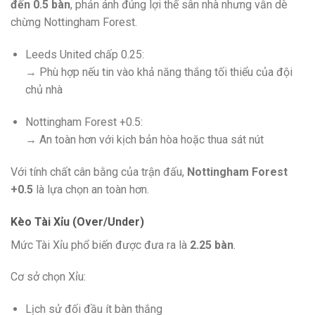
đến 0.5 bàn
, phản ánh đúng lợi thế sân nhà nhưng vẫn dè
chừng Nottingham Forest.
Leeds United chấp 0.25:
→ Phù hợp nếu tin vào khả năng thắng tối thiểu của đội
chủ nhà
Nottingham Forest +0.5:
→ An toàn hơn với kịch bản hòa hoặc thua sát nút
Với tính chất cân bằng của trận đấu,
Nottingham Forest
+0.5
là lựa chọn an toàn hơn.
Kèo Tài Xỉu (Over/Under)
Mức Tài Xỉu phổ biến được đưa ra là
2.25 bàn
.
Cơ sở chọn Xỉu:
Lịch sử đối đầu ít bàn thắng