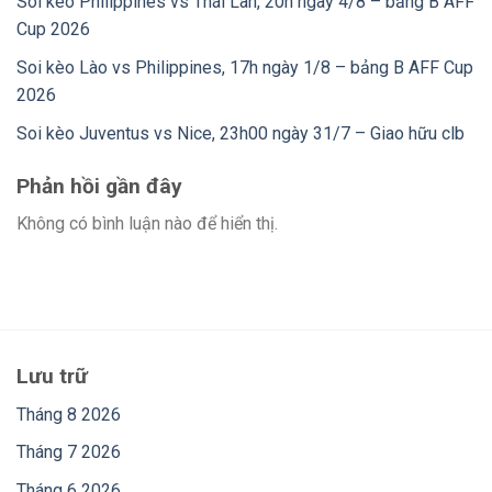
Soi kèo Philippines vs Thái Lan, 20h ngày 4/8 – bảng B AFF
Cup 2026
Soi kèo Lào vs Philippines, 17h ngày 1/8 – bảng B AFF Cup
2026
Soi kèo Juventus vs Nice, 23h00 ngày 31/7 – Giao hữu clb
Phản hồi gần đây
Không có bình luận nào để hiển thị.
Lưu trữ
Tháng 8 2026
Tháng 7 2026
Tháng 6 2026