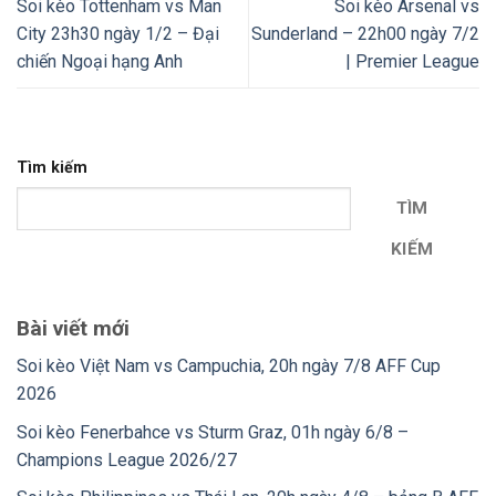
Soi kèo Tottenham vs Man
Soi kèo Arsenal vs
City 23h30 ngày 1/2 – Đại
Sunderland – 22h00 ngày 7/2
chiến Ngoại hạng Anh
| Premier League
Tìm kiếm
TÌM
KIẾM
Bài viết mới
Soi kèo Việt Nam vs Campuchia, 20h ngày 7/8 AFF Cup
2026
Soi kèo Fenerbahce vs Sturm Graz, 01h ngày 6/8 –
Champions League 2026/27