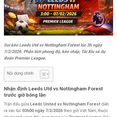
Soi kèo Leeds Utd vs Nottingham Forest lúc 3h ngày
7/2/2026. Phân tích phong độ, kèo chấp, Tài Xỉu và dự
đoán Premier League.
Nội dung chính
Nhận định Leeds Utd vs Nottingham Forest
trước giờ bóng lăn
Trận đấu giữa
Leeds United vs Nottingham Forest
diễn
ra vào lúc
03h00 ngày 7/2/2026
theo giờ Việt Nam, thuộc