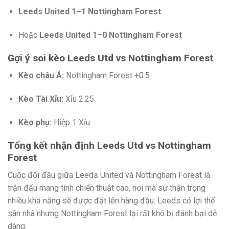
Leeds United 1–1 Nottingham Forest
Hoặc
Leeds United 1–0 Nottingham Forest
Gợi ý soi kèo Leeds Utd vs Nottingham Forest
Kèo châu Á:
Nottingham Forest +0.5
Kèo Tài Xỉu:
Xỉu 2.25
Kèo phụ:
Hiệp 1 Xỉu
Tổng kết nhận định Leeds Utd vs Nottingham
Forest
Cuộc đối đầu giữa Leeds United và Nottingham Forest là
trận đấu mang tính chiến thuật cao, nơi mà sự thận trọng
nhiều khả năng sẽ được đặt lên hàng đầu. Leeds có lợi thế
sân nhà nhưng Nottingham Forest lại rất khó bị đánh bại dễ
dàng.