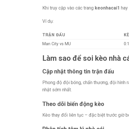
Khi truy cập vào các trang
keonhacai1
hay 
Ví dụ:
TRẬN ĐẤU
K
Man City vs MU
0:
Làm sao để soi kèo nhà c
Cập nhật thông tin trận đấu
Phong độ đội bóng, chấn thương, đội hình 
nhật sớm nhất.
Theo dõi biến động kèo
Kèo thay đổi liên tục – đặc biệt trước giờ 