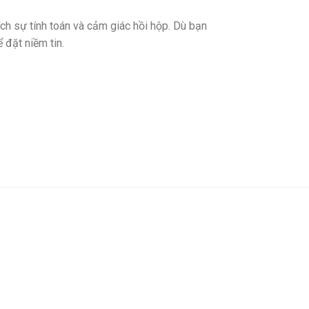
ích sự tính toán và cảm giác hồi hộp. Dù bạn
 đặt niềm tin.