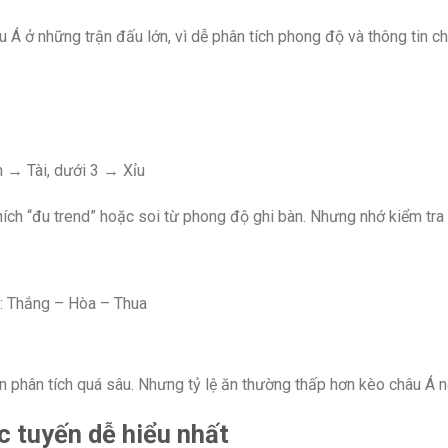
 Á ở những trận đấu lớn, vì dễ phân tích phong độ và thông tin ch
ên → Tài, dưới 3 → Xỉu
thích “đu trend” hoặc soi từ phong độ ghi bàn. Nhưng nhớ kiểm tra
ả: Thắng – Hòa – Thua
n phân tích quá sâu. Nhưng tỷ lệ ăn thường thấp hơn kèo châu Á n
c tuyến dễ hiểu nhất