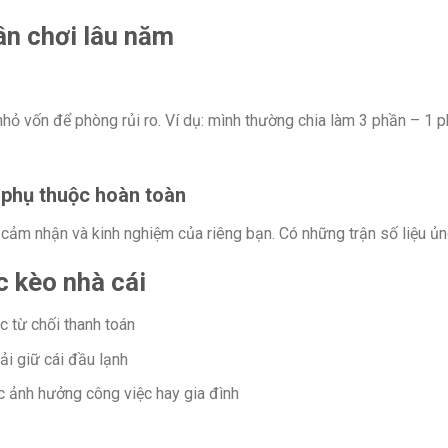
ân chơi lâu năm
a nhỏ vốn để phòng rủi ro. Ví dụ: mình thường chia làm 3 phần – 
 phụ thuộc hoàn toàn
cảm nhận và kinh nghiệm của riêng bạn. Có những trận số liệu ủng
c kèo nhà cái
ặc từ chối thanh toán
i giữ cái đầu lạnh
c ảnh hưởng công việc hay gia đình