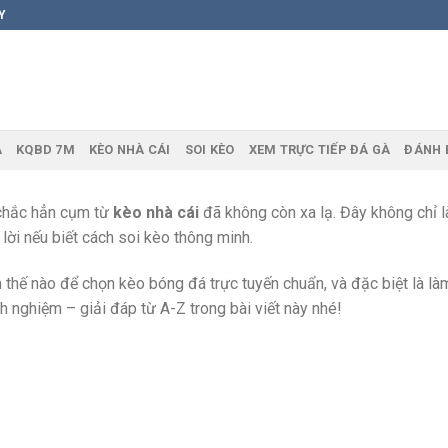
Y
A
KQBD 7M
KÈO NHÀ CÁI
SOI KÈO
XEM TRỰC TIẾP ĐÁ GÀ
ĐÁNH 
 chắc hẳn cụm từ
kèo nhà cái
đã không còn xa lạ. Đây không chỉ 
 lời nếu biết cách soi kèo thông minh.
àm thế nào để chọn kèo bóng đá trực tuyến chuẩn, và đặc biệt là l
 nghiệm – giải đáp từ A-Z trong bài viết này nhé!