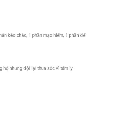
1 phần kèo chắc, 1 phần mạo hiểm, 1 phần để
 hộ nhưng đội lại thua sốc vì tâm lý.