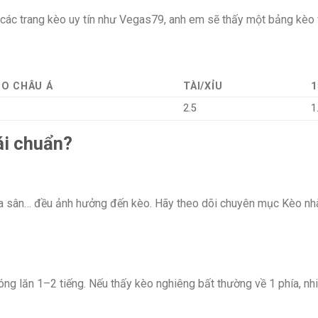
các trang kèo uy tín như Vegas79, anh em sẽ thấy một bảng kèo v
ÈO CHÂU Á
TÀI/XỈU
1
1
2.5
1
ái chuẩn?
ra sân… đều ảnh hưởng đến kèo. Hãy theo dõi chuyên mục Kèo nh
bóng lăn 1–2 tiếng. Nếu thấy kèo nghiêng bất thường về 1 phía, nh