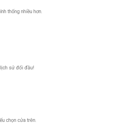
ính thống nhiều hơn.
 lịch sử đối đầu!
ếu chọn cửa trên.