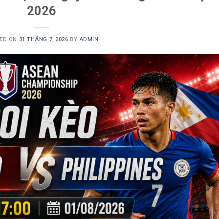
2026
ED ON
31 THÁNG 7, 2026
BY
ADMIN