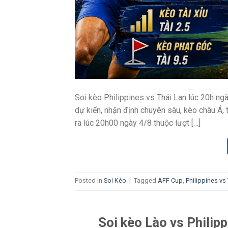
Soi kèo Philippines vs Thái Lan lúc 20h ngà
dự kiến, nhận định chuyên sâu, kèo châu Á, 
ra lúc 20h00 ngày 4/8 thuộc lượt […]
Posted in
Soi Kèo
|
Tagged
AFF Cup
,
Philippines vs
Soi kèo Lào vs Philip