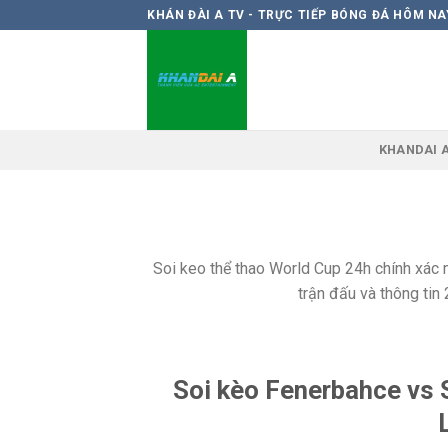
Skip
KHÁN ĐÀI A TV - TRỰC TIẾP BÓNG ĐÁ HÔM NA
to
content
KHANDAI 
Soi keo thể thao World Cup 24h chính xác 
trận đấu và thông tin
Soi kèo Fenerbahce vs 