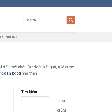
BÀI ONLINE
 đấu mới nhất. Dự đoán kết quả, tỉ lệ cược
 đoán kqbd
như thần.
Tìm kiếm
TÌM
KIẾM