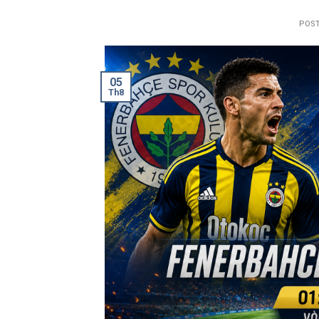
POS
05
Th8