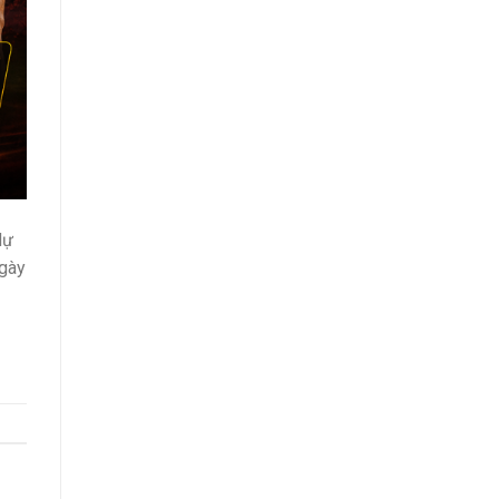
dự
ngày