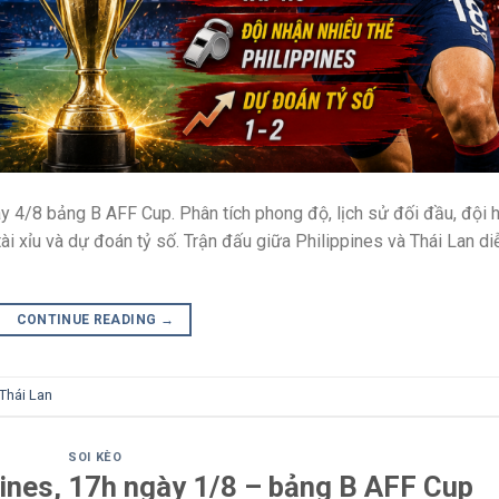
y 4/8 bảng B AFF Cup. Phân tích phong độ, lịch sử đối đầu, đội h
tài xỉu và dự đoán tỷ số. Trận đấu giữa Philippines và Thái Lan di
CONTINUE READING
→
 Thái Lan
SOI KÈO
pines, 17h ngày 1/8 – bảng B AFF Cup