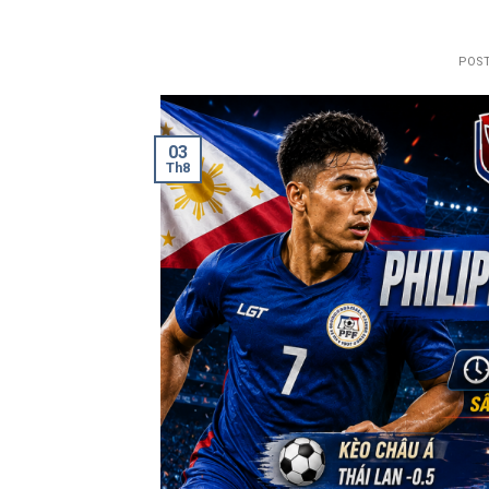
POS
03
Th8