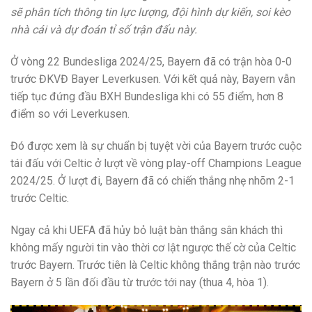
sẽ phân tích thông tin lực lượng, đội hình dự kiến, soi kèo
nhà cái và dự đoán tỉ số trận đấu này.
Ở vòng 22 Bundesliga 2024/25, Bayern đã có trận hòa 0-0
trước ĐKVĐ Bayer Leverkusen. Với kết quả này, Bayern vẫn
tiếp tục đứng đầu BXH Bundesliga khi có 55 điểm, hơn 8
điểm so với Leverkusen.
Đó được xem là sự chuẩn bị tuyệt vời của Bayern trước cuộc
tái đấu với Celtic ở lượt về vòng play-off Champions League
2024/25. Ở lượt đi, Bayern đã có chiến thắng nhẹ nhõm 2-1
trước Celtic.
Ngay cả khi UEFA đã hủy bỏ luật bàn thắng sân khách thì
không mấy người tin vào thời cơ lật ngược thế cờ của Celtic
trước Bayern. Trước tiên là Celtic không thắng trận nào trước
Bayern ở 5 lần đối đầu từ trước tới nay (thua 4, hòa 1).