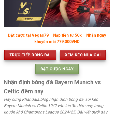
Đặt cược tại Vegas79 – Nạp tiền từ 50k – Nhận ngay
khuyến mãi 779,000VND
TRỰC TIẾP BÓNG ĐÁ
XEM KÈO NHÀ CÁI
ĐẶT CƯỢC NGAY
Nhận định bóng đá Bayern Munich vs
Celtic đêm nay
Hãy cùng Khandaia.blog nhận định bóng đá, soi kèo
Bayern Munich vs Celtic 19/2 vào lúc 3h đêm nay trong
khuôn khổ Champions League 2024/25. Bài viết dưới đây