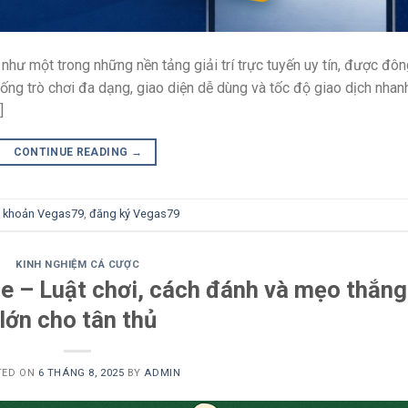
hư một trong những nền tảng giải trí trực tuyến uy tín, được đôn
ng trò chơi đa dạng, giao diện dễ dùng và tốc độ giao dịch nhanh
]
CONTINUE READING
→
i khoản Vegas79
,
đăng ký Vegas79
KINH NGHIỆM CÁ CƯỢC
ne – Luật chơi, cách đánh và mẹo thắng
lớn cho tân thủ
TED ON
6 THÁNG 8, 2025
BY
ADMIN