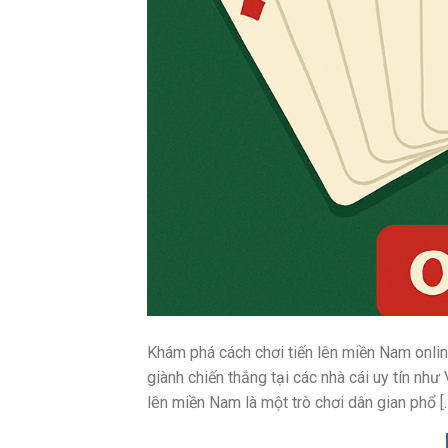
Khám phá cách chơi tiến lên miền Nam online 
giành chiến thắng tại các nhà cái uy tín nh
lên miền Nam là một trò chơi dân gian phổ [