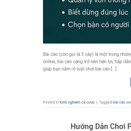
Bài cào (còn gọi là 3 cây) là một trong nhữ
online, bài cào càng trở nên tiện lợi, hấp d
giúp bạn nắm rõ luật chơi bài cào […]
Posted in
Kinh nghiệm cá cược
|
Tagged
bài cào on
Hướng Dẫn Chơi 