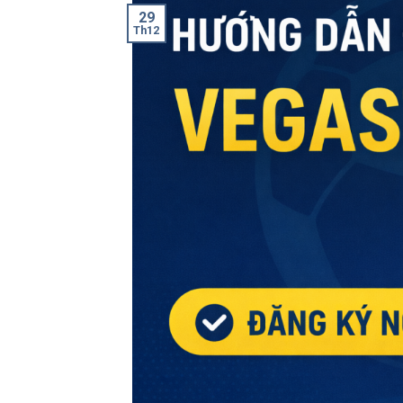
29
Th12