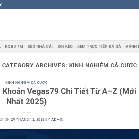
Y
A
KQBD 7M
KÈO NHÀ CÁI
SOI KÈO
XEM TRỰC TIẾP ĐÁ GÀ
ĐÁNH 
CATEGORY ARCHIVES:
KINH NGHIỆM CÁ CƯỢC
KINH NGHIỆM CÁ CƯỢC
 Khoản Vegas79 Chi Tiết Từ A–Z (Mới
Nhất 2025)
ED ON
29 THÁNG 12, 2025
BY
ADMIN