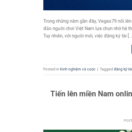
Trong những năm gần đây, Vegas79 nổi lên n
đảo người chơi Việt Nam lựa chọn nhờ hệ thố
Tuy nhiên, với người mới, việc đăng ký tài […
Posted in
Kinh nghiệm cá cược
|
Tagged
đăng ký tà
Tiến lên miền Nam onli
POS