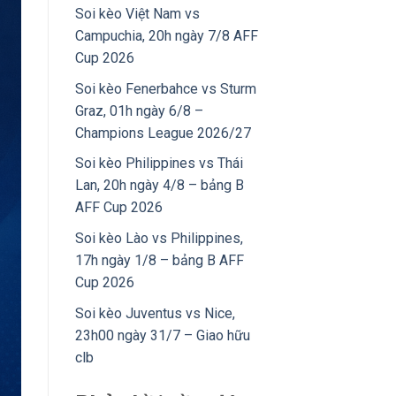
Soi kèo Việt Nam vs
Campuchia, 20h ngày 7/8 AFF
Cup 2026
Soi kèo Fenerbahce vs Sturm
Graz, 01h ngày 6/8 –
Champions League 2026/27
Soi kèo Philippines vs Thái
Lan, 20h ngày 4/8 – bảng B
AFF Cup 2026
Soi kèo Lào vs Philippines,
17h ngày 1/8 – bảng B AFF
Cup 2026
Soi kèo Juventus vs Nice,
23h00 ngày 31/7 – Giao hữu
clb