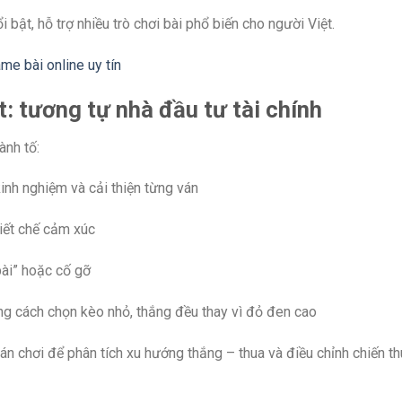
bật, hỗ trợ nhiều trò chơi bài phổ biến cho người Việt.
e bài online uy tín
t: tương tự nhà đầu tư tài chính
ành tố:
 kinh nghiệm và cải thiện từng ván
tiết chế cảm xúc
bài” hoặc cố gỡ
ằng cách chọn kèo nhỏ, thắng đều thay vì đỏ đen cao
ván chơi để phân tích xu hướng thắng – thua và điều chỉnh chiến th