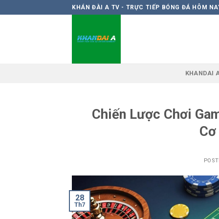
Skip
KHÁN ĐÀI A TV - TRỰC TIẾP BÓNG ĐÁ HÔM NA
to
content
KHANDAI 
Chiến Lược Chơi Gam
Cơ
POST
28
Th7