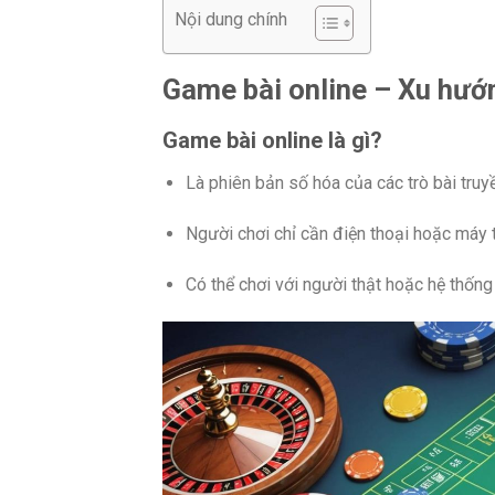
Nội dung chính
Game bài online – Xu hướn
Game bài online là gì?
Là phiên bản số hóa của các trò bài truy
Người chơi chỉ cần điện thoại hoặc máy tí
Có thể chơi với người thật hoặc hệ thống