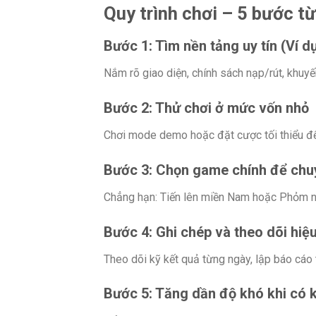
Quy trình chơi – 5 bước t
Bước 1: Tìm nền tảng uy tín (Ví d
Nắm rõ giao diện, chính sách nạp/rút, khuyế
Bước 2: Thử chơi ở mức vốn nhỏ
Chơi mode demo hoặc đặt cược tối thiểu đ
Bước 3: Chọn game chính để chu
Chẳng hạn: Tiến lên miền Nam hoặc Phỏm nế
Bước 4: Ghi chép và theo dõi hiệ
Theo dõi kỹ kết quả từng ngày, lập báo cáo t
Bước 5: Tăng dần độ khó khi có 