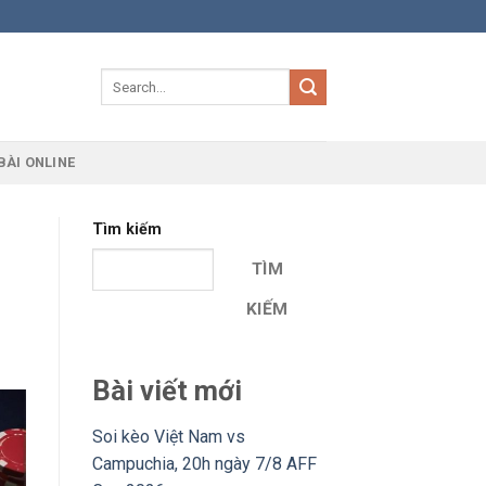
BÀI ONLINE
Tìm kiếm
TÌM
KIẾM
Bài viết mới
Soi kèo Việt Nam vs
Campuchia, 20h ngày 7/8 AFF