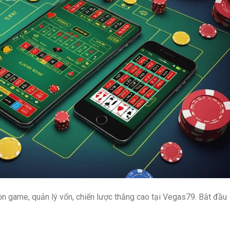
ọn game, quản lý vốn, chiến lược thắng cao tại Vegas79. Bắt đầu