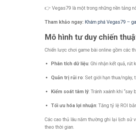
👉 Vegas79 là một trong những nền tảng nổi 
Tham khảo ngay:
Khám phá Vegas79 – gam
Mô hình tư duy chiến thuậ
Chiến lược chơi game bài online gồm các th
Phân tích dữ liệu
: Ghi nhận kết quả, rút
Quản trị rủi ro
: Set giới hạn thua/ngày, 
Kiểm soát tâm lý
: Tránh xaánh khi “say 
Tối ưu hóa lợi nhuận
: Tăng tỷ lệ ROI b
Các cao thủ lâu năm thường ghi lại lịch sử 
theo thời gian.