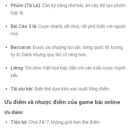
Phỏm (Tá Lả)
: Cần kỹ năng nhớ bài, ăn cây để tạo phỏm
hợp lệ.
Bài Cào 3 lá
: Cược nhanh, dễ chơi, rất phổ biến với người
mới.
Baccarat
: Được ưa chuộng tại các sòng quốc tế, tương
tự Xì Dách nhưng quy tắc rõ ràng hơn.
Liêng
: Trò chơi Việt hoá hấp dẫn với các kiểu cược mạnh
yếu.
Tài xỉu bài
: Biến thể dựa trên xác suất tổng điểm.
Ưu điểm và nhược điểm của game bài online
Ưu điểm:
Tiện lợi
: Chơi 24/7, không giới hạn địa điểm.