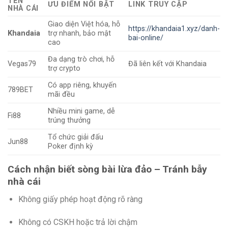
TÊN
ƯU ĐIỂM NỔI BẬT
LINK TRUY CẬP
NHÀ CÁI
Giao diện Việt hóa, hỗ
https://khandaia1.xyz/danh-
Khandaia
trợ nhanh, bảo mật
bai-online/
cao
Đa dạng trò chơi, hỗ
Vegas79
Đã liên kết với Khandaia
trợ crypto
Có app riêng, khuyến
789BET
mãi đều
Nhiều mini game, dễ
Fi88
trúng thưởng
Tổ chức giải đấu
Jun88
Poker định kỳ
Cách nhận biết sòng bài lừa đảo – Tránh bẫy
nhà cái
Không giấy phép hoạt động rõ ràng
Không có CSKH hoặc trả lời chậm