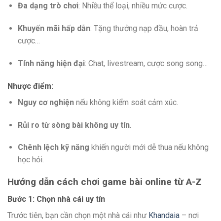
Đa dạng trò chơi
: Nhiều thể loại, nhiều mức cược.
Khuyến mãi hấp dẫn
: Tặng thưởng nạp đầu, hoàn trả
cược…
Tính năng hiện đại
: Chat, livestream, cược song song…
Nhược điểm:
Nguy cơ nghiện
nếu không kiểm soát cảm xúc.
Rủi ro từ sòng bài không uy tín
.
Chênh lệch kỹ năng
khiến người mới dễ thua nếu không
học hỏi.
Hướng dẫn cách chơi game bài online từ A-Z
Bước 1: Chọn nhà cái uy tín
Trước tiên, bạn cần chọn một nhà cái như
Khandaia
– nơi