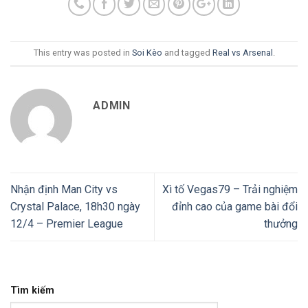
This entry was posted in
Soi Kèo
and tagged
Real vs Arsenal
.
ADMIN
Nhận định Man City vs
Xì tố Vegas79 – Trải nghiệm
Crystal Palace, 18h30 ngày
đỉnh cao của game bài đổi
12/4 – Premier League
thưởng
Tìm kiếm