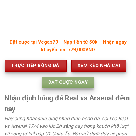
Đặt cược tại Vegas79 – Nạp tiền từ 50k – Nhận ngay
khuyến mãi 779,000VND
TRỰC TIẾP BÓNG ĐÁ
XEM KÈO NHÀ CÁI
ĐẶT CƯỢC NGAY
Nhận định bóng đá Real vs Arsenal đêm
nay
Hãy cùng Khandaia.blog nhận định bóng đá, soi kèo Real
vs Arsenal 17/4 vào lúc 2h sáng nay trong khuôn khổ lượt
về vòng tứ kết cúp C1 Châu Âu. Bài viết dưới đây sẽ phân