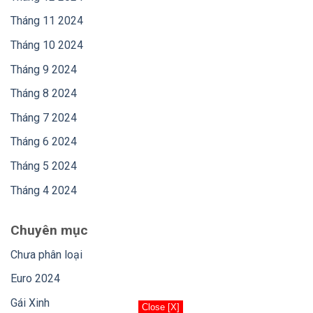
Tháng 11 2024
Tháng 10 2024
Tháng 9 2024
Tháng 8 2024
Tháng 7 2024
Tháng 6 2024
Tháng 5 2024
Tháng 4 2024
Chuyên mục
Chưa phân loại
Euro 2024
Gái Xinh
Close [X]