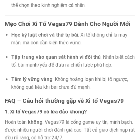
thể chọn theo kinh nghiệm cá nhân.
Mẹo Chơi Xì Tố Vegas79 Dành Cho Người Mới
Học kỹ luật chơi và thứ tự bài
: Xì tố không chỉ là may
mắn, mà còn cần kiến thức vững.
Tập trung vào quan sát hành vi đối thủ
: Nhận biết cách
tố, bài mạnh/yếu để đưa ra chiến lược phù hợp.
Tâm lý vững vàng
: Không hoảng loạn khi bị tố ngược,
không quá liều khi bài chưa đủ mạnh.
FAQ – Câu hỏi thường gặp về Xì tố Vegas79
1.
Xì tố Vegas79 có lừa đảo không?
Hoàn toàn
không
. Vegas79 là cổng game uy tín, minh bạch,
được nhiều người chơi đánh giá cao. Tất cả giao dịch nạp rút
đều rõ ràng, có hỗ trợ 24/7.