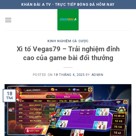
Skip
KHÁN ĐÀI A TV - TRỰC TIẾP BÓNG ĐÁ HÔM NAY
to
content
KINH NGHIỆM CÁ CƯỢC
Xì tố Vegas79 – Trải nghiệm đỉnh
cao của game bài đổi thưởng
POSTED ON
18 THÁNG 4, 2025
BY
ADMIN
18
Th4