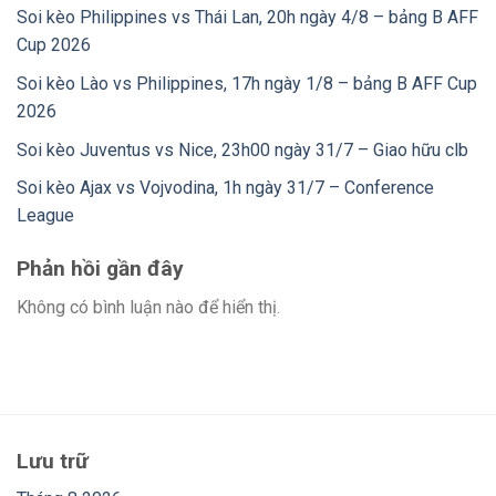
Soi kèo Philippines vs Thái Lan, 20h ngày 4/8 – bảng B AFF
Cup 2026
Soi kèo Lào vs Philippines, 17h ngày 1/8 – bảng B AFF Cup
2026
Soi kèo Juventus vs Nice, 23h00 ngày 31/7 – Giao hữu clb
Soi kèo Ajax vs Vojvodina, 1h ngày 31/7 – Conference
League
Phản hồi gần đây
Không có bình luận nào để hiển thị.
Lưu trữ