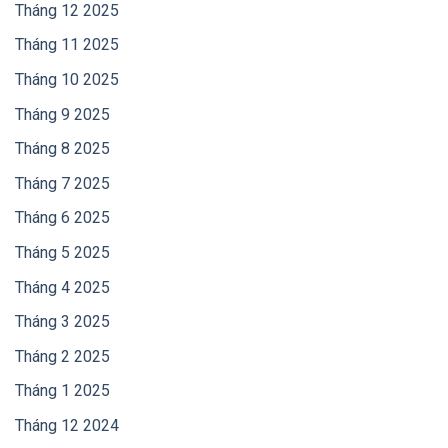
Tháng 12 2025
Tháng 11 2025
Tháng 10 2025
Tháng 9 2025
Tháng 8 2025
Tháng 7 2025
Tháng 6 2025
Tháng 5 2025
Tháng 4 2025
Tháng 3 2025
Tháng 2 2025
Tháng 1 2025
Tháng 12 2024