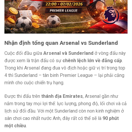
Nhận định tổng quan Arsenal vs Sunderland
Cuộc đối đầu giữa
Arsenal và Sunderland
ở vòng đấu này
được xem là trận đấu có sự
chênh lệch lớn về đẳng cấp
.
Trong khi Arsenal đang đua vô địch hoặc giữ vị trí trong top
4 thì Sunderland – tân binh Premier League – lại phải căng
mình cho cuộc chiến trụ hạng.
Được thi đấu trên
thánh địa Emirates
, Arsenal gần như
nắm trong tay mọi lợi thế: lực lượng, phong độ, lối chơi và cả
lịch sử đối đầu. Với một Sunderland còn non kinh nghiệm ở
sân chơi cao nhất nước Anh, đây rất có thể sẽ là
90 phút
một chiều
.