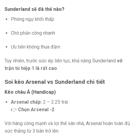
Sunderland sẽ đá thế nào?
Phòng ngự khối thấp
Chờ phản công nhanh
Ưu tiên không thua đậm
Tuy nhiên, trước sức ép liên tục, khả năng Sunderland
vỡ
trận từ hiệp 1 là rất cao
.
Soi kèo Arsenal vs Sunderland chi tiết
Kèo châu Á (Handicap)
Arsenal chấp:
2 – 2.25 trái
👉
Chọn Arsenal -2
Với hàng công mạnh và lợi thế sân nhà, Arsenal hoàn toàn đủ
sức thắng từ 3 bàn trở lên.