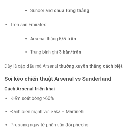
Sunderland
chưa từng thắng
Trên sân Emirates:
Arsenal thắng
5/5 trận
Trung bình ghi
3 bàn/trận
Đây là cặp đấu mà Arsenal
thường xuyên thắng cách biệt
.
Soi kèo chiến thuật Arsenal vs Sunderland
Cách Arsenal triển khai
Kiểm soát bóng >60%
Đánh biên mạnh với Saka – Martinelli
Pressing ngay từ phần sân đối phương