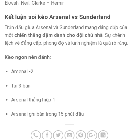
Ekwah, Neil, Clarke – Hemir
Kết luận soi kèo Arsenal vs Sunderland
Trận đấu giữa Arsenal và Sunderland mang dáng dấp của
một
chiến thắng đậm dành cho đội chủ nhà
. Sự chênh
lệch về đẳng cấp, phong độ và kinh nghiệm là quá rõ ràng.
Kèo ngon nên đánh:
Arsenal -2
Tài 3 bàn
Arsenal thắng hiệp 1
Arsenal ghi bàn trong 15 phút đầu