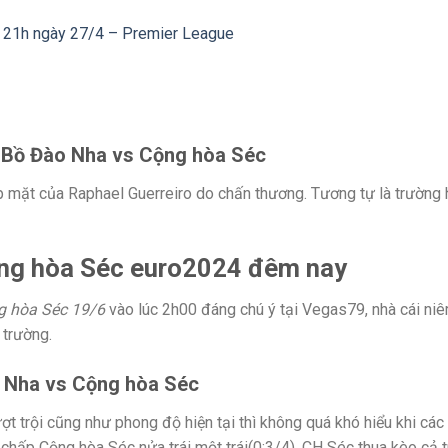
, 21h ngày 27/4 – Premier League
ủa Bồ Đào Nha vs Cộng hòa Séc
 mặt của Raphael Guerreiro do chấn thương. Tương tự là trường
ộng hòa Séc euro2024 đêm nay
ng hòa Séc 19/6
vào lúc 2h00 đáng chú ý tại Vegas79, nhà cái ni
 trường.
o Nha vs Cộng hòa Séc
ợt trội cũng như phong độ hiện tại thì không quá khó hiểu khi các
chấp Cộng hòa Séc nửa trái một trái(0:3/4).
CH Séc thua kèo cả t