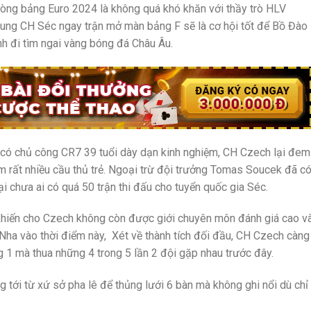
 vòng bảng Euro 2024 là không quá khó khăn với thầy trò HLV
rung CH Séc ngay trận mở màn bảng F sẽ là cơ hội tốt để Bồ Đào
nh đi tìm ngai vàng bóng đá Châu Âu.
 có chủ công CR7 39 tuổi dày dạn kinh nghiệm, CH Czech lại đem
rất nhiều cầu thủ trẻ. Ngoại trừ đội trưởng Tomas Soucek đã c
i chưa ai có quá 50 trận thi đấu cho tuyển quốc gia Séc.
 khiến cho Czech không còn được giới chuyên môn đánh giá cao v
Nha vào thời điểm này,
Xét về thành tích đối đầu, CH Czech càng
g 1 mà thua những 4 trong 5 lần 2 đội gặp nhau trước đây.
 tới từ xứ sở pha lê để thủng lưới 6 bàn mà không ghi nổi dù chỉ