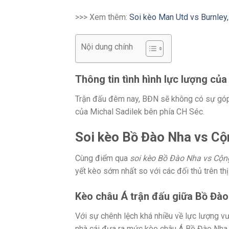
>>> Xem thêm:
Soi kèo Man Utd vs Burnley
Nội dung chính
Thông tin tình hình lực lượng c
Trận đấu đêm nay, BĐN sẽ không có sự góp
của Michal Sadilek bên phía CH Séc.
Soi kèo Bồ Đào Nha vs C
Cùng điểm qua
soi kèo Bồ Đào Nha vs Cộ
yết kèo sớm nhất so với các đối thủ trên thị
Kèo châu Á trận đấu giữa Bồ Đà
Với sự chênh lệch khá nhiều về lực lượng vư
nhà cái đưa ra mức kèo châu Á Bồ Đào Nha 