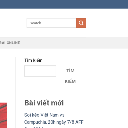
BÀI ONLINE
Tìm kiếm
TÌM
KIẾM
Bài viết mới
Soi kèo Việt Nam vs
Campuchia, 20h ngày 7/8 AFF