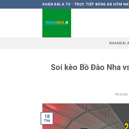
Skip
KHÁN ĐÀI A TV - TRỰC TIẾP BÓNG ĐÁ HÔM NA
to
content
KHANDAI 
Soi kèo Bồ Đào Nha v
POSTED
18
Th6