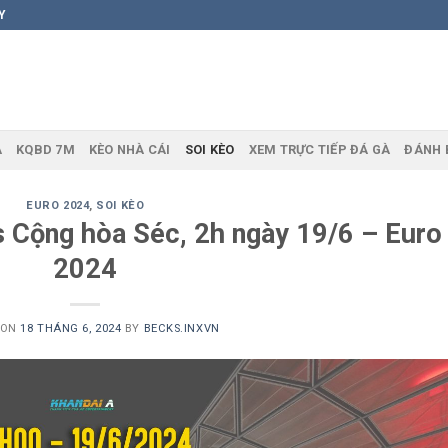
Y
A
KQBD 7M
KÈO NHÀ CÁI
SOI KÈO
XEM TRỰC TIẾP ĐÁ GÀ
ĐÁNH 
EURO 2024
,
SOI KÈO
s Cộng hòa Séc, 2h ngày 19/6 – Euro
2024
 ON
18 THÁNG 6, 2024
BY
BECKS.INXVN