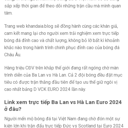
sắp xếp thời gian để theo dõi những trận cầu mà mình quan
tâm.
Trang web khandaia.blog sẽ đồng hành cùng các khán giả,
cam kết mang lại cho người xem trải nghiệm xem trực tiếp
bóng đá đỉnh cao và chất lượng, không bỏ lỡ bất kì khoảnh
khắc nào trong hành trình chinh phục đỉnh cao của bóng đá
Châu Âu.
Hàng triệu CĐV trên khắp thế giới đang rất ngóng chờ màn
trình diễn của Ba Lan vs Hà Lan. Cả 2 đội bóng đều đặt mục
tiêu có được trận thắng đầu tiên để tạo ưu thế giữ ngôi vị
cao nhất bảng D VCK EURO 2024 lần này.
Link xem trực tiếp Ba Lan vs Hà Lan Euro 2024
ở đâu?
Người mến mộ bóng đá tại Việt Nam đang chờ đón một sự
kiện lớn khi trận đấu trực tiếp Đức vs Scotland tại Euro 2024