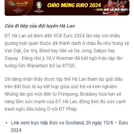
Cửa đi tiếp của đội tuyển Hà Lan
ĐT Hà Lan sẽ đem đến VCK Euro 2024 lần này với nhiều
gương mặt quen thuộc đã thành danh ở châu Âu như trung vệ
Van Dijk, De Vrij, Blind hay tiền vệ De Jong, Gakpo hay
Depay… Đáng chú ý, HLV Koeman đã bất ngờ triệu tập lão
tướng Gini Wijnaldum trở lại ĐTQG.
Dễ dàng nhận thấy được tập thể Hà Lan tham dự giải đấu
trên đất Đức là sự kết hợp giữa sức trẻ và kinh nghiệm.
Những làn gió mới đến từ Frimpong, Brobbey hứa hẹn sẽ
nâng tầm sức mạnh của ĐT Hà Lan, đồng thời đủ sức cạnh
tranh ngôi đầu bảng D với ĐT Pháp.
Link xem trực tiếp Đức vs Scotland, 2h ngày 15/6 – Euro
2024