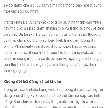
sẽ áp dụng chế độ lưu trữ và mã hóa thông báo người dùng
một cách tối ưu nhất.
Trang Khán Đài A cam kết không có sự hình thành của virus
hay mã độc để bảo đảm an ninh cho vũ trang của người xem
trực tiếp Ba Lan vs Hà Lan và tránh rủi ro trộm cắp thông tin
cá nhân cho mục đích xấu. Đặc biệt, trang xem bóng đá
online Khandaiatv còn được đầu tư khỏe khoắn về công
nghệ. Trong suốt quá trình tương tác trên trang web, dữ liệu
cá nhân của game thủ sẽ được bảo vệ ngặt nghèo, không bị
bên thứ ba khẩn hoang hoặc rò rỉ thông tin với mục đích
thương nghiệp.
Không đòi hỏi đăng ký tài khoản
Trong bối cảnh nhiều trang web xem bóng đá yên cầu người
dùng phải đăng ký account mới có thể tầm nã cập các tính
năng, Khandaia tv đưa ra tuyển lựa tiện lợi. Người chơi chỉ
cần có nhu cầu theo dõi trận đấu trực tiếp Ba Lan vs Hà Lan