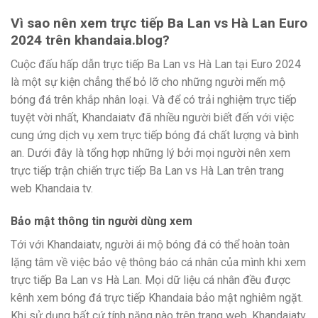
Vì sao nên xem trực tiếp Ba Lan vs Hà Lan Euro
2024 trên khandaia.blog?
Cuộc đấu hấp dẫn trực tiếp Ba Lan vs Hà Lan tại Euro 2024
là một sự kiện chẳng thể bỏ lỡ cho những người mến mộ
bóng đá trên khắp nhân loại. Và để có trải nghiệm trực tiếp
tuyệt vời nhất, Khandaiatv đã nhiều người biết đến với việc
cung ứng dịch vụ xem trực tiếp bóng đá chất lượng và bình
an. Dưới đây là tổng hợp những lý bởi mọi người nên xem
trực tiếp trận chiến trực tiếp Ba Lan vs Hà Lan trên trang
web Khandaia tv.
Bảo mật thông tin người dùng xem
Tới với Khandaiatv, người ái mộ bóng đá có thể hoàn toàn
lặng tâm về việc bảo vệ thông báo cá nhân của mình khi xem
trực tiếp Ba Lan vs Hà Lan. Mọi dữ liệu cá nhân đều được
kênh xem bóng đá trực tiếp Khandaia bảo mật nghiêm ngặt.
Khi sử dụng bất cứ tính năng nào trên trang web, Khandaiatv