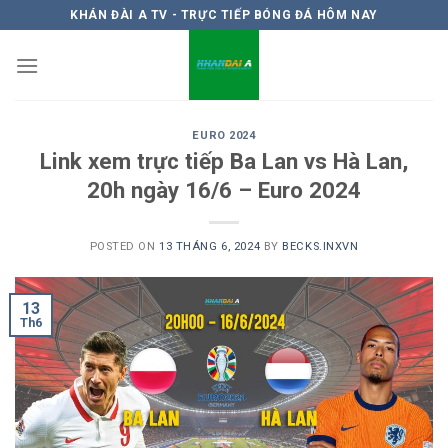
Skip
KHÁN ĐÀI A TV - TRỰC TIẾP BÓNG ĐÁ HÔM NAY
to
content
EURO 2024
Link xem trực tiếp Ba Lan vs Hà Lan,
20h ngày 16/6 – Euro 2024
POSTED ON
13 THÁNG 6, 2024
BY
BECKS.INXVN
13
Th6