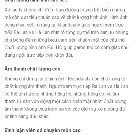
Xoilac tv không chỉ đảm bảo đường truyền bất biến nhưng
mà còn đạt tiêu chuẩn cao về chất lượng hình ảnh. Hình ảnh
dung nhan nét, rõ ràng tại khandaiatv giúp người xem trực
tiếp Ba Lan vs Hà Lan nhìn rõ từng cụ thể trên sân, từ những
pha bóng đến những biểu cảm trên khuôn mặt của cầu thủ.
Chất lượng hình ảnh Full HD giúp game thủ có cảm giác như
đang ngồi trực tiếp trên khán đài.
Âm thanh chất lượng cao
Không chỉ dừng lại ở hình ảnh, Khandaiatv còn chú trọng tới
chất lượng âm thanh. Người xem trực tiếp Ba Lan vs Hà Lan
có thể tận hưởng những tiếng hô, những tiếng còi và âm
thanh từ sân vận động một cách chân thật nhất. Chất lượng
âm thanh không thua kém so với các dịch vụ xem bóng đá
online hàng đầu khác.
Bình luận viên có chuyên môn cao