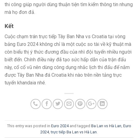
thi công giúp người dùng thuận tiện tìm kiếm thông tin nhưng
mà họ đon đả.
Kết
Cuộc chạm trán trực tiếp Tây Ban Nha vs Croatia tại vòng
bảng Euro 2024 không chỉ là một cuộc so tài về kỹ thuật mà
còn biểu thị ý thức đương đầu của nhì đội tuyển nhiều người
biết đến. Chính điều này đã tạo sức hấp dẫn của trận đấu
này, cổ cổ vũ nên dùng công dụng nhắc lịch thi đấu để nắm
được Tây Ban Nha đá Croatia khi nào trên nền tảng trực
tuyến khandaia nhé.
This entry was posted in
Euro 2024
and tagged
Ba Lan vs Hà Lan
,
Euro
2024
,
trực tiếp Ba Lan vs Hà Lan
.