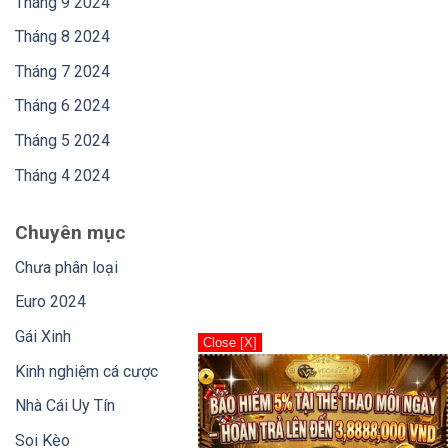
Tháng 9 2024
Tháng 8 2024
Tháng 7 2024
Tháng 6 2024
Tháng 5 2024
Tháng 4 2024
Chuyên mục
Chưa phân loại
Euro 2024
Gái Xinh
Close [X]
Kinh nghiệm cá cược
Nhà Cái Uy Tín
Soi Kèo