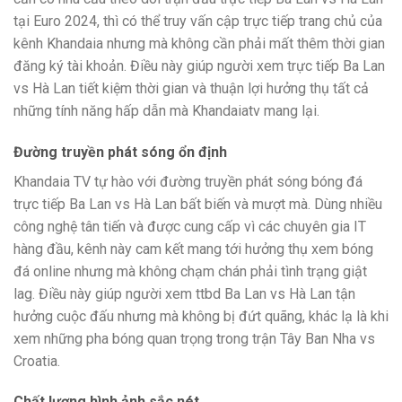
tại Euro 2024, thì có thể truy vấn cập trực tiếp trang chủ của
kênh Khandaia nhưng mà không cần phải mất thêm thời gian
đăng ký tài khoản. Điều này giúp người xem trực tiếp Ba Lan
vs Hà Lan tiết kiệm thời gian và thuận lợi hưởng thụ tất cả
những tính năng hấp dẫn mà Khandaiatv mang lại.
Đường truyền phát sóng ổn định
Khandaia TV tự hào với đường truyền phát sóng bóng đá
trực tiếp Ba Lan vs Hà Lan bất biến và mượt mà. Dùng nhiều
công nghệ tân tiến và được cung cấp vì các chuyên gia IT
hàng đầu, kênh này cam kết mang tới hưởng thụ xem bóng
đá online nhưng mà không chạm chán phải tình trạng giật
lag. Điều này giúp người xem ttbd Ba Lan vs Hà Lan tận
hưởng cuộc đấu nhưng mà không bị đứt quãng, khác lạ là khi
xem những pha bóng quan trọng trong trận Tây Ban Nha vs
Croatia.
Chất lượng hình ảnh sắc nét