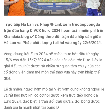
Trực tiếp Hà Lan vs Pháp ⚽ Link xem tructiepbongda
trận đấu bảng D VCK Euro 2024 hoàn toàn miễn phí trên
Khandaia.blog ✔️ Cùng theo dõi trận đấu hấp dẫn giữa
Hà Lan vs Pháp chất lượng full hd vào ngày 22/6/2024.
Vòng chung kết Euro 2024 sẽ chính thức bắt đầu từ ngày
15/6 cho đến 15/7/2024 trên các sân cỏ nước Đức. Đây là
giải đấu thu hút được rất nhiều sự quan tâm chú ý của các
cổ động viên đam mê môn thể thao vua này trên khắp thế
giới.
Lẽ dĩ nhiên, người hâm mộ tại Việt Nam cũng không ngoại lệ
và rất háo hức khi có cơ hội được xem trực tiếp bóng đá
Euro 2024, đặc biệt là trận đối đầu giữa 2 đội bóng được
đánh giá là mạnh nhất tại bảng D.