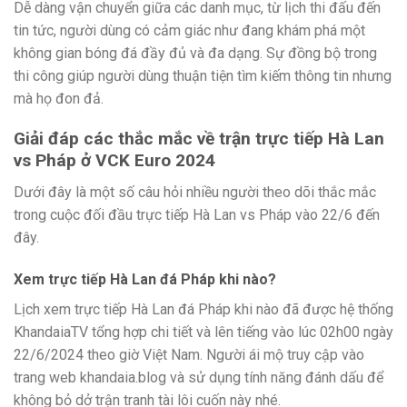
Dễ dàng vận chuyển giữa các danh mục, từ lịch thi đấu đến
tin tức, người dùng có cảm giác như đang khám phá một
không gian bóng đá đầy đủ và đa dạng. Sự đồng bộ trong
thi công giúp người dùng thuận tiện tìm kiếm thông tin nhưng
mà họ đon đả.
Giải đáp các thắc mắc về trận trực tiếp Hà Lan
vs Pháp ở VCK Euro 2024
Dưới đây là một số câu hỏi nhiều người theo dõi thắc mắc
trong cuộc đối đầu trực tiếp Hà Lan vs Pháp vào 22/6 đến
đây.
Xem trực tiếp Hà Lan đá Pháp khi nào?
Lịch xem trực tiếp Hà Lan đá Pháp khi nào đã được hệ thống
KhandaiaTV tổng hợp chi tiết và lên tiếng vào lúc 02h00 ngày
22/6/2024 theo giờ Việt Nam. Người ái mộ truy cập vào
trang web khandaia.blog và sử dụng tính năng đánh dấu để
không bỏ dở trận tranh tài lôi cuốn này nhé.