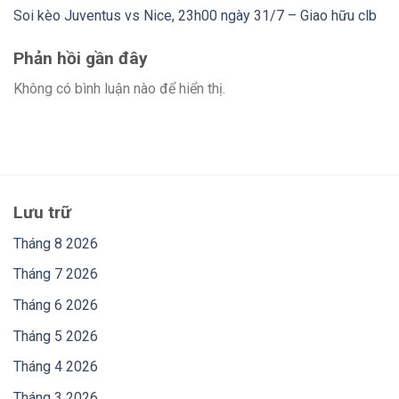
Soi kèo Juventus vs Nice, 23h00 ngày 31/7 – Giao hữu clb
Phản hồi gần đây
Không có bình luận nào để hiển thị.
Lưu trữ
Tháng 8 2026
Tháng 7 2026
Tháng 6 2026
Tháng 5 2026
Tháng 4 2026
Tháng 3 2026