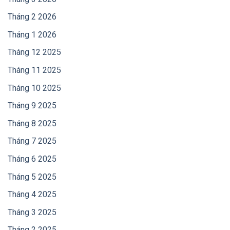
Tháng 2 2026
Tháng 1 2026
Tháng 12 2025
Tháng 11 2025
Tháng 10 2025
Tháng 9 2025
Tháng 8 2025
Tháng 7 2025
Tháng 6 2025
Tháng 5 2025
Tháng 4 2025
Tháng 3 2025
Tháng 2 2025