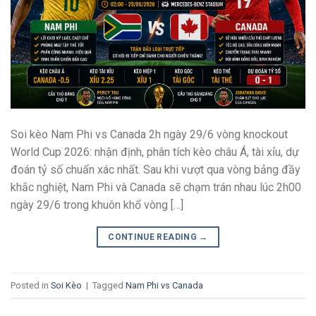
Soi kèo Nam Phi vs Canada 2h ngày 29/6 vòng knockout
World Cup 2026: nhận định, phân tích kèo châu Á, tài xỉu, dự
đoán tỷ số chuẩn xác nhất. Sau khi vượt qua vòng bảng đầy
khắc nghiệt, Nam Phi và Canada sẽ chạm trán nhau lúc 2h00
ngày 29/6 trong khuôn khổ vòng […]
CONTINUE READING
→
Posted in
Soi Kèo
|
Tagged
Nam Phi vs Canada