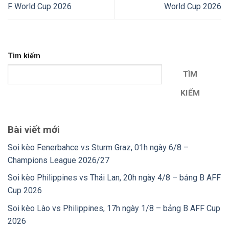
F World Cup 2026
World Cup 2026
Tìm kiếm
TÌM
KIẾM
Bài viết mới
Soi kèo Fenerbahce vs Sturm Graz, 01h ngày 6/8 –
Champions League 2026/27
Soi kèo Philippines vs Thái Lan, 20h ngày 4/8 – bảng B AFF
Cup 2026
Soi kèo Lào vs Philippines, 17h ngày 1/8 – bảng B AFF Cup
2026