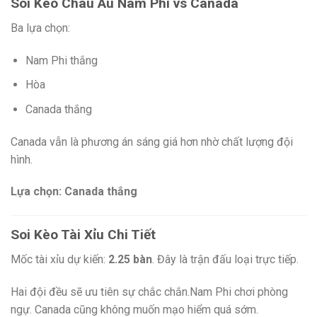
Soi Kèo Châu Âu Nam Phi vs Canada
Ba lựa chọn:
Nam Phi thắng
Hòa
Canada thắng
Canada vẫn là phương án sáng giá hơn nhờ chất lượng đội
hình.
Lựa chọn: Canada thắng
Soi Kèo Tài Xỉu Chi Tiết
Mốc tài xỉu dự kiến:
2.25 bàn
. Đây là trận đấu loại trực tiếp.
Hai đội đều sẽ ưu tiên sự chắc chắn.Nam Phi chơi phòng
ngự. Canada cũng không muốn mạo hiểm quá sớm.