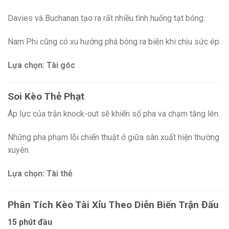
Davies và Buchanan tạo ra rất nhiều tình huống tạt bóng.
Nam Phi cũng có xu hướng phá bóng ra biên khi chịu sức ép.
Lựa chọn: Tài góc
Soi Kèo Thẻ Phạt
Áp lực của trận knock-out sẽ khiến số pha va chạm tăng lên.
Những pha phạm lỗi chiến thuật ở giữa sân xuất hiện thường
xuyên.
Lựa chọn: Tài thẻ
Phân Tích Kèo Tài Xỉu Theo Diễn Biến Trận Đấu
15 phút đầu