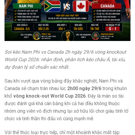
Soi kèo Nam Phi vs Canada 2h ngày 29/6 vòng knockout
World Cup 2026: nhận định, phân tích kèo châu Á, tài xỉu,
dự đoán tỷ số chuẩn xác nhất.
Sau khi vượt qua vòng bảng đầy khắc nghiệt, Nam Phi và
Canada sẽ chạm trán nhau lúc
2h00 ngày 29/6
trong khuôn
khổ
vòng knock-out World Cup 2026
. Đây là màn so tài
được đánh giá khá cân bằng khi cả hai đều không thuộc
nhóm ứng viên vô địch nhưng lại sở hữu lối chơi giàu tính tổ
chức và tinh thần thi đấu vô cùng mạnh mẽ.
Với thể thức loại trực tiếp, chỉ một khoảnh khắc mất tập