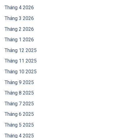
Tháng 4 2026
Tháng 3 2026
Tháng 2 2026
Tháng 1 2026
Tháng 12 2025
Tháng 11 2025
Tháng 10 2025
Tháng 9 2025
Tháng 8 2025
Tháng 7 2025
Tháng 6 2025
Tháng 5 2025
Tháng 4 2025