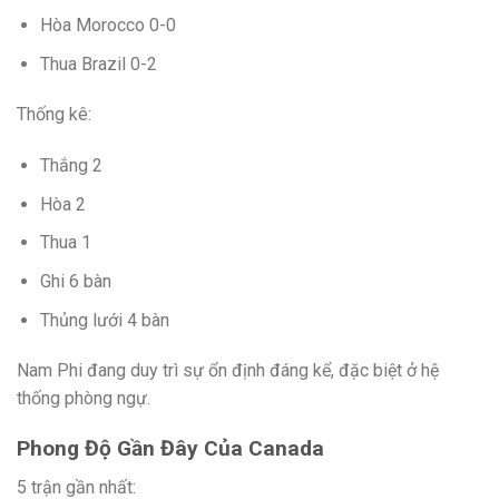
Hòa Morocco 0-0
Thua Brazil 0-2
Thống kê:
Thắng 2
Hòa 2
Thua 1
Ghi 6 bàn
Thủng lưới 4 bàn
Nam Phi đang duy trì sự ổn định đáng kể, đặc biệt ở hệ
thống phòng ngự.
Phong Độ Gần Đây Của Canada
5 trận gần nhất: