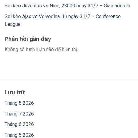
Soi kèo Juventus vs Nice, 23h00 ngày 31/7 – Giao hữu clb
Soi kèo Ajax vs Vojvodina, 1h ngày 31/7 – Conference
League
Phản hồi gần đây
Không có bình luận nào để hiển thị.
Lưu trữ
Tháng 8 2026
Tháng 7 2026
Tháng 6 2026
Tháng 5 2026