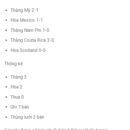
Thắng Mỹ 2-1
Hòa Mexico 1-1
Thắng Nam Phi 1-0
Thắng Costa Rica 3-0
Hòa Scotland 0-0
Thống kê:
Thắng 3
Hòa 2
Thua 0
Ghi 7 bàn
Thủng lưới 2 bàn