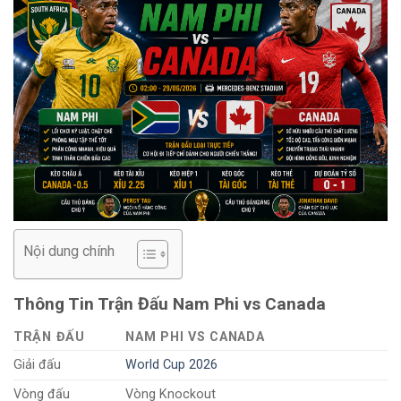
Nội dung chính
Thông Tin Trận Đấu Nam Phi vs Canada
TRẬN ĐẤU
NAM PHI VS CANADA
Giải đấu
World Cup 2026
Vòng đấu
Vòng Knockout