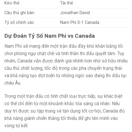
Kèo thẻ
Tài thẻ
Cầu thủ ghi bàn
Jonathan David
Tỷ số chính xác
Nam Phi 0-1 Canada
Dự Đoán Tỷ Số Nam Phi vs Canada
Nam Phi sẽ mang đến một trận đấu đầy khó khăn bằng lối
chơi phòng ngự chặt chẽ và tinh thần thi đấu quyết tâm. Tuy
nhiên, Canada vẫn được đánh giá nhỉnh hơn nhờ sở hữu nhiều
cầu thủ chất lượng, tốc độ trong các pha chuyển trạng thái
và khả năng tạo đột biến từ những ngôi sao đang thi đấu tại
châu Âu.
Trong một trận đấu có tính chất loại trực tiếp, sự khác biệt
có thể chỉ đến từ một khoảnh khắc tỏa sáng cá nhân. Nếu
duy trì được sự tập trung và tận dụng tốt cơ hội, Canada đủ
khả năng giành chiến thắng tối thiểu để ghi tên mình vào
vòng tứ kết.