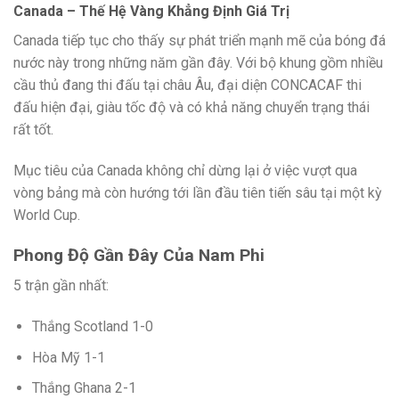
Canada – Thế Hệ Vàng Khẳng Định Giá Trị
Canada tiếp tục cho thấy sự phát triển mạnh mẽ của bóng đá
nước này trong những năm gần đây. Với bộ khung gồm nhiều
cầu thủ đang thi đấu tại châu Âu, đại diện CONCACAF thi
đấu hiện đại, giàu tốc độ và có khả năng chuyển trạng thái
rất tốt.
Mục tiêu của Canada không chỉ dừng lại ở việc vượt qua
vòng bảng mà còn hướng tới lần đầu tiên tiến sâu tại một kỳ
World Cup.
Phong Độ Gần Đây Của Nam Phi
5 trận gần nhất:
Thắng Scotland 1-0
Hòa Mỹ 1-1
Thắng Ghana 2-1