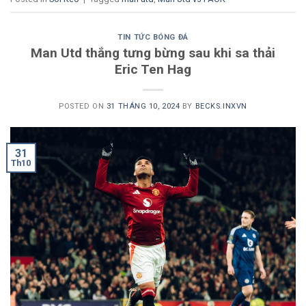
TIN TỨC BÓNG ĐÁ
Man Utd thắng tưng bừng sau khi sa thải
Eric Ten Hag
POSTED ON
31 THÁNG 10, 2024
BY
BECKS.INXVN
31
Th10