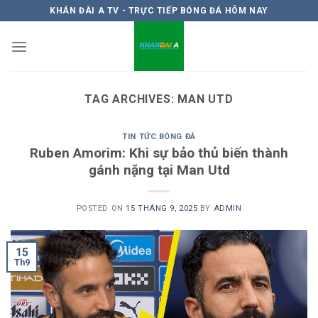
Skip
KHÁN ĐÀI A TV - TRỰC TIẾP BÓNG ĐÁ HÔM NAY
to
content
TAG ARCHIVES:
MAN UTD
TIN TỨC BÓNG ĐÁ
Ruben Amorim: Khi sự bảo thủ biến thành
gánh nặng tại Man Utd
POSTED ON
15 THÁNG 9, 2025
BY
ADMIN
15
Th9