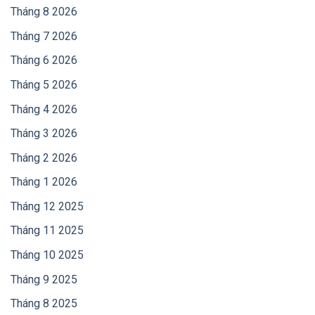
Tháng 8 2026
Tháng 7 2026
Tháng 6 2026
Tháng 5 2026
Tháng 4 2026
Tháng 3 2026
Tháng 2 2026
Tháng 1 2026
Tháng 12 2025
Tháng 11 2025
Tháng 10 2025
Tháng 9 2025
Tháng 8 2025