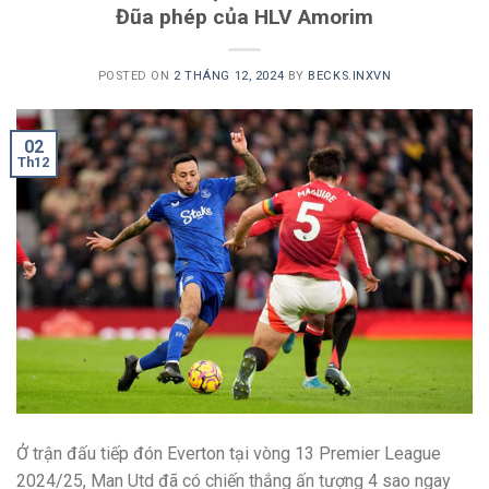
Đũa phép của HLV Amorim
POSTED ON
2 THÁNG 12, 2024
BY
BECKS.INXVN
02
Th12
Ở trận đấu tiếp đón Everton tại vòng 13 Premier League
2024/25, Man Utd đã có chiến thắng ấn tượng 4 sao ngay