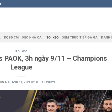
Y
A
KQBD 7M
KÈO NHÀ CÁI
SOI KÈO
XEM TRỰC TIẾP ĐÁ GÀ
ĐÁNH 
SOI KÈO
s PAOK, 3h ngày 9/11 – Champions
League
 ON
6 THÁNG 11, 2024
BY
BECKS.INXVN