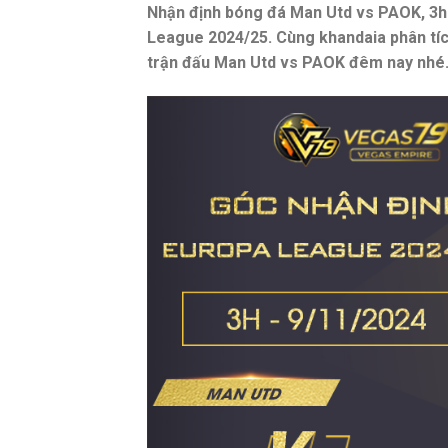
Nhận định bóng đá Man Utd vs PAOK, 3h
League 2024/25. Cùng
khandaia
phân tíc
trận đấu Man Utd vs PAOK đêm nay nhé