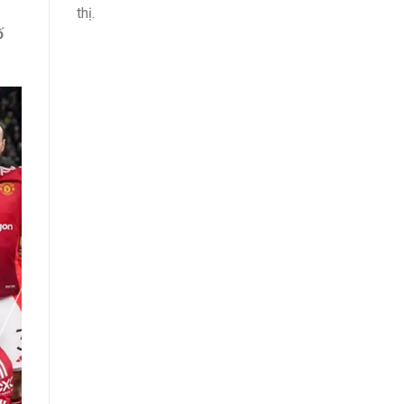
thị.
ố