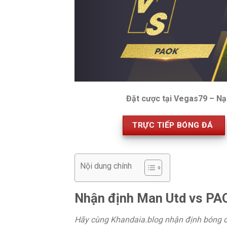
Đặt cược tại Vegas79 – Nạ
TRỰC TIẾP BÓNG ĐÁ
Nội dung chính
Nhận định Man Utd vs PA
Hãy cùng Khandaia.blog nhận định bóng đ