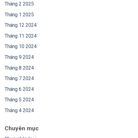
Tháng 2 2025
Tháng 1 2025
Tháng 12 2024
Tháng 11 2024
Tháng 10 2024
Tháng 9 2024
Tháng 8 2024
Tháng 7 2024
Tháng 6 2024
Tháng 5 2024
Tháng 4 2024
Chuyên mục