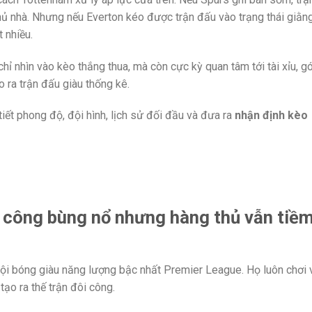
hủ nhà. Nhưng nếu Everton kéo được trận đấu vào trạng thái giằn
 nhiều.
hỉ nhìn vào kèo thắng thua, mà còn cực kỳ quan tâm tới tài xỉu, g
 ra trận đấu giàu thống kê.
tiết phong độ, đội hình, lịch sử đối đầu và đưa ra
nhận định kèo
công bùng nổ nhưng hàng thủ vẫn tiề
ội bóng giàu năng lượng bậc nhất Premier League. Họ luôn chơi 
tạo ra thế trận đôi công.