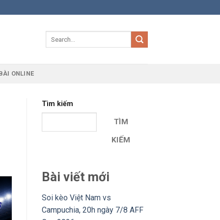
BÀI ONLINE
Tìm kiếm
TÌM
KIẾM
Bài viết mới
Soi kèo Việt Nam vs
Campuchia, 20h ngày 7/8 AFF