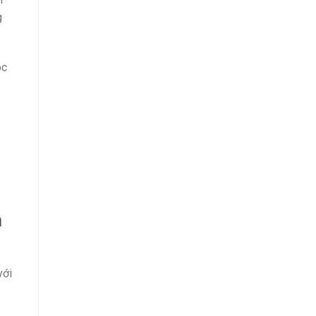
g
óc
m
với