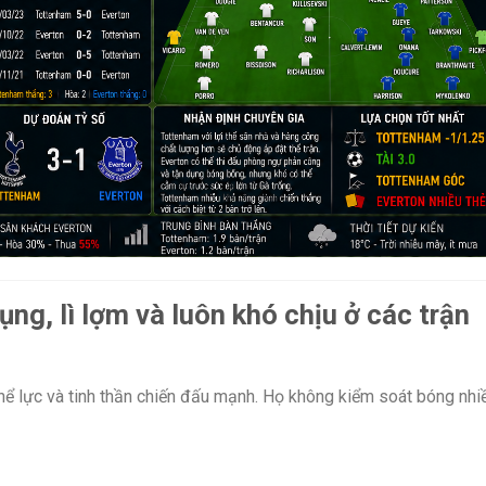
ng, lì lợm và luôn khó chịu ở các trận
thể lực và tinh thần chiến đấu mạnh. Họ không kiểm soát bóng nhi