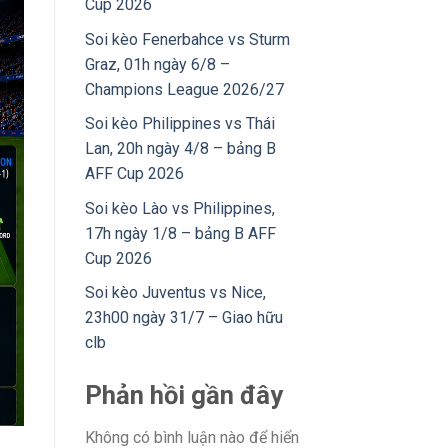
Cup 2026
Soi kèo Fenerbahce vs Sturm
Graz, 01h ngày 6/8 –
Champions League 2026/27
Soi kèo Philippines vs Thái
Lan, 20h ngày 4/8 – bảng B
AFF Cup 2026
Soi kèo Lào vs Philippines,
17h ngày 1/8 – bảng B AFF
Cup 2026
Soi kèo Juventus vs Nice,
23h00 ngày 31/7 – Giao hữu
clb
Phản hồi gần đây
Không có bình luận nào để hiển