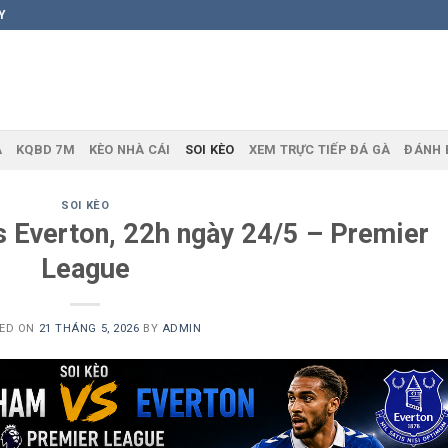
Y
A
KQBD 7M
KÈO NHÀ CÁI
SOI KÈO
XEM TRỰC TIẾP ĐÁ GÀ
ĐÁNH 
SOI KÈO
s Everton, 22h ngày 24/5 – Premier
League
ED ON
21 THÁNG 5, 2026
BY
ADMIN