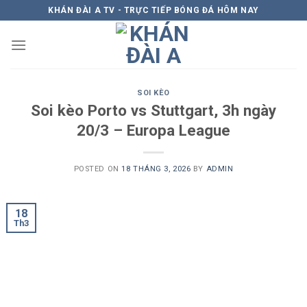
Skip
KHÁN ĐÀI A TV - TRỰC TIẾP BÓNG ĐÁ HÔM NAY
to
content
SOI KÈO
Soi kèo Porto vs Stuttgart, 3h ngày
20/3 – Europa League
POSTED ON
18 THÁNG 3, 2026
BY
ADMIN
18
Th3