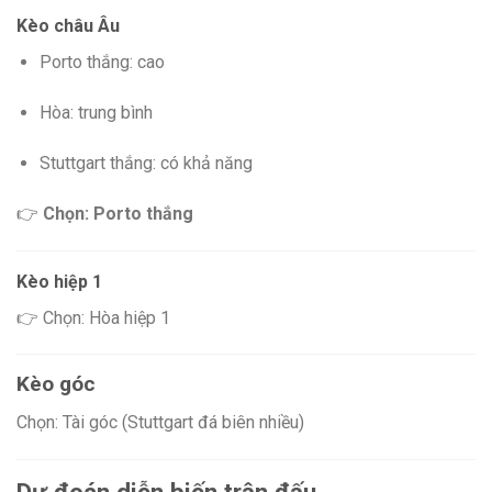
Kèo châu Âu
Porto thắng: cao
Hòa: trung bình
Stuttgart thắng: có khả năng
👉
Chọn: Porto thắng
Kèo hiệp 1
👉 Chọn: Hòa hiệp 1
Kèo góc
Chọn: Tài góc (Stuttgart đá biên nhiều)
Dự đoán diễn biến trận đấu