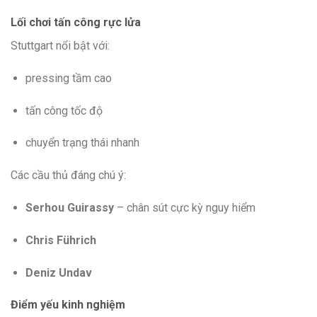
Lối chơi tấn công rực lửa
Stuttgart nổi bật với:
pressing tầm cao
tấn công tốc độ
chuyển trạng thái nhanh
Các cầu thủ đáng chú ý:
Serhou Guirassy
– chân sút cực kỳ nguy hiểm
Chris Führich
Deniz Undav
Điểm yếu kinh nghiệm