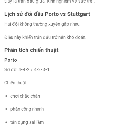
Đây là trận đấu giữa “kinh nghiệm vs sức trẻ”.
Lịch sử đối đầu Porto vs Stuttgart
Hai đội không thường xuyên gặp nhau.
Điều này khiến trận đấu trở nên khó đoán.
Phân tích chiến thuật
Porto
Sơ đồ: 4-4-2 / 4-2-3-1
Chiến thuật:
chơi chắc chắn
phản công nhanh
tận dụng sai lầm