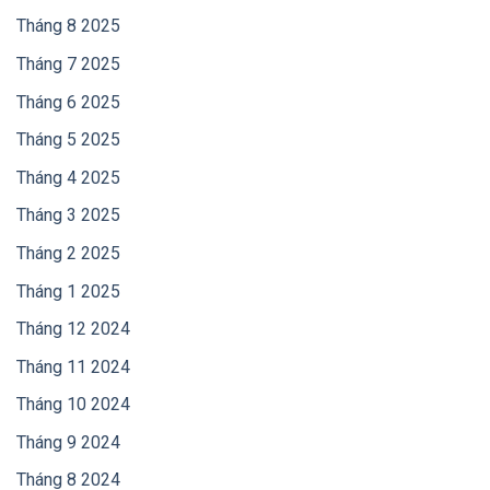
Tháng 8 2025
Tháng 7 2025
Tháng 6 2025
Tháng 5 2025
Tháng 4 2025
Tháng 3 2025
Tháng 2 2025
Tháng 1 2025
Tháng 12 2024
Tháng 11 2024
Tháng 10 2024
Tháng 9 2024
Tháng 8 2024