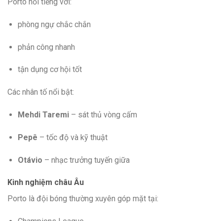
Porto nổi tiếng với:
phòng ngự chắc chắn
phản công nhanh
tận dụng cơ hội tốt
Các nhân tố nổi bật:
Mehdi Taremi
– sát thủ vòng cấm
Pepê
– tốc độ và kỹ thuật
Otávio
– nhạc trưởng tuyến giữa
Kinh nghiệm châu Âu
Porto là đội bóng thường xuyên góp mặt tại: