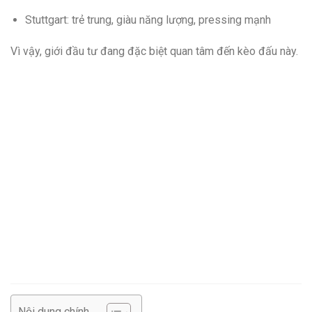
Stuttgart: trẻ trung, giàu năng lượng, pressing mạnh
Vì vậy, giới đầu tư đang đặc biệt quan tâm đến kèo đấu này.
Nội dung chính