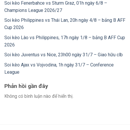
Soi kèo Fenerbahce vs Sturm Graz, 01h ngày 6/8 –
Champions League 2026/27
Soi kèo Philippines vs Thái Lan, 20h ngày 4/8 – bảng B AFF
Cup 2026
Soi kèo Lào vs Philippines, 17h ngày 1/8 – bảng B AFF Cup
2026
Soi kèo Juventus vs Nice, 23h00 ngày 31/7 – Giao hữu clb
Soi kèo Ajax vs Vojvodina, 1h ngày 31/7 – Conference
League
Phản hồi gần đây
Không có bình luận nào để hiển thị.