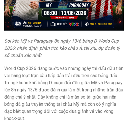
Soi kèo Mỹ vs Paraguay 8h ngày 13/6 bảng D World Cup
2026: nhận định, phân tích kèo châu Á, tài xỉu, dự đoán tỷ
số chuẩn xác nhất.
World Cup 2026 đang bước vào những ngày thi đấu đầu tiên
với hàng loạt trận cầu hấp dẫn trải đều trên các bảng đấu.
Trong khuôn khổ bảng D, cuộc đối đầu giữa Mỹ và Paraguay
lúc 8h ngày 13/6 được đánh giá là một trong những trận đấu
đáng chú ý nhất. Đây không chỉ là màn so tài giữa hai nền
bóng đá giàu truyền thống tại châu Mỹ mà còn có ý nghĩa
đặc biệt quan trọng đối với cuộc đua giành vé vào vòng
knock-out.