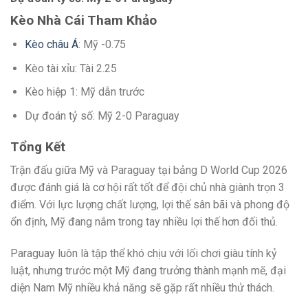
Kèo Nhà Cái Tham Khảo
Kèo châu Á
: Mỹ -0.75
Kèo tài xỉu: Tài 2.25
Kèo hiệp 1: Mỹ dẫn trước
Dự đoán tỷ số: Mỹ 2-0 Paraguay
Tổng Kết
Trận đấu giữa Mỹ và Paraguay tại bảng D World Cup 2026
được đánh giá là cơ hội rất tốt để đội chủ nhà giành trọn 3
điểm. Với lực lượng chất lượng, lợi thế sân bãi và phong độ
ổn định, Mỹ đang nắm trong tay nhiều lợi thế hơn đối thủ.
Paraguay luôn là tập thể khó chịu với lối chơi giàu tính kỷ
luật, nhưng trước một Mỹ đang trưởng thành mạnh mẽ, đại
diện Nam Mỹ nhiều khả năng sẽ gặp rất nhiều thử thách.