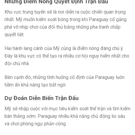
Những Điểm Nóng Quyết Định Trận Đấu
Khu vực trung tuyến sẽ là nơi diễn ra cuộc chiến quan trọng
nhất. Mỹ muốn kiểm soát bóng trong khi Paraguay cố gắng
phá vỡ nhịp chơi của đối thủ bằng những pha tranh chấp
quyết liệt.
Hai hành lang cánh của Mỹ cũng là điểm nóng đáng chú ý.
Đây là khu vực có thể tạo ra nhiều cơ hội nguy hiểm nhất cho
đội chủ nhà.
Bên cạnh đó, những tình huống cố định của Paraguay luôn
tiềm ẩn khả năng tạo bất ngờ.
Dự Đoán Diễn Biến Trận Đấu
Mỹ sẽ nhập cuộc với mục tiêu kiểm soát thế trận và tìm kiếm
bàn thắng sớm. Paraguay nhiều khả năng chủ động lùi sâu
và chơi phòng ngự phản công.