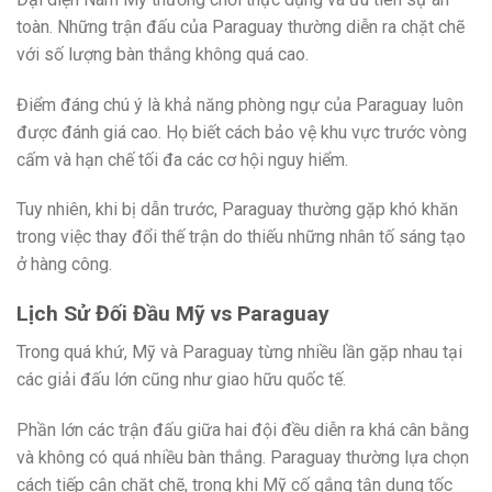
toàn. Những trận đấu của Paraguay thường diễn ra chặt chẽ
với số lượng bàn thắng không quá cao.
Điểm đáng chú ý là khả năng phòng ngự của Paraguay luôn
được đánh giá cao. Họ biết cách bảo vệ khu vực trước vòng
cấm và hạn chế tối đa các cơ hội nguy hiểm.
Tuy nhiên, khi bị dẫn trước, Paraguay thường gặp khó khăn
trong việc thay đổi thế trận do thiếu những nhân tố sáng tạo
ở hàng công.
Lịch Sử Đối Đầu Mỹ vs Paraguay
Trong quá khứ, Mỹ và Paraguay từng nhiều lần gặp nhau tại
các giải đấu lớn cũng như giao hữu quốc tế.
Phần lớn các trận đấu giữa hai đội đều diễn ra khá cân bằng
và không có quá nhiều bàn thắng. Paraguay thường lựa chọn
cách tiếp cận chặt chẽ, trong khi Mỹ cố gắng tận dụng tốc