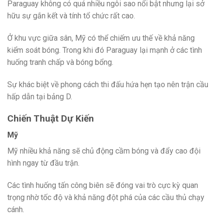
Paraguay không có quá nhiều ngôi sao nổi bật nhưng lại sở
hữu sự gắn kết và tính tổ chức rất cao.
Ở khu vực giữa sân, Mỹ có thể chiếm ưu thế về khả năng
kiểm soát bóng. Trong khi đó Paraguay lại mạnh ở các tình
huống tranh chấp và bóng bổng.
Sự khác biệt về phong cách thi đấu hứa hẹn tạo nên trận cầu
hấp dẫn tại bảng D.
Chiến Thuật Dự Kiến
Mỹ
Mỹ nhiều khả năng sẽ chủ động cầm bóng và đẩy cao đội
hình ngay từ đầu trận.
Các tình huống tấn công biên sẽ đóng vai trò cực kỳ quan
trọng nhờ tốc độ và khả năng đột phá của các cầu thủ chạy
cánh.