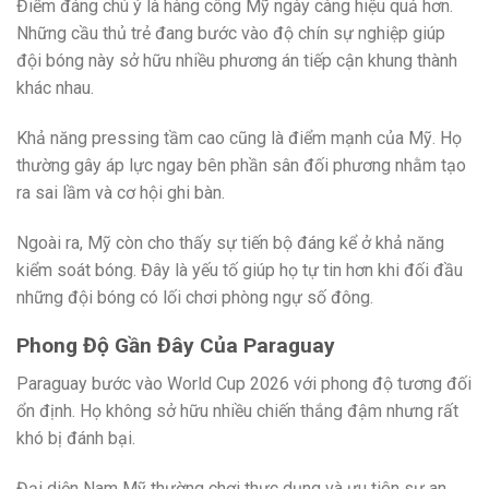
Điểm đáng chú ý là hàng công Mỹ ngày càng hiệu quả hơn.
Những cầu thủ trẻ đang bước vào độ chín sự nghiệp giúp
đội bóng này sở hữu nhiều phương án tiếp cận khung thành
khác nhau.
Khả năng pressing tầm cao cũng là điểm mạnh của Mỹ. Họ
thường gây áp lực ngay bên phần sân đối phương nhằm tạo
ra sai lầm và cơ hội ghi bàn.
Ngoài ra, Mỹ còn cho thấy sự tiến bộ đáng kể ở khả năng
kiểm soát bóng. Đây là yếu tố giúp họ tự tin hơn khi đối đầu
những đội bóng có lối chơi phòng ngự số đông.
Phong Độ Gần Đây Của Paraguay
Paraguay bước vào World Cup 2026 với phong độ tương đối
ổn định. Họ không sở hữu nhiều chiến thắng đậm nhưng rất
khó bị đánh bại.
Đại diện Nam Mỹ thường chơi thực dụng và ưu tiên sự an