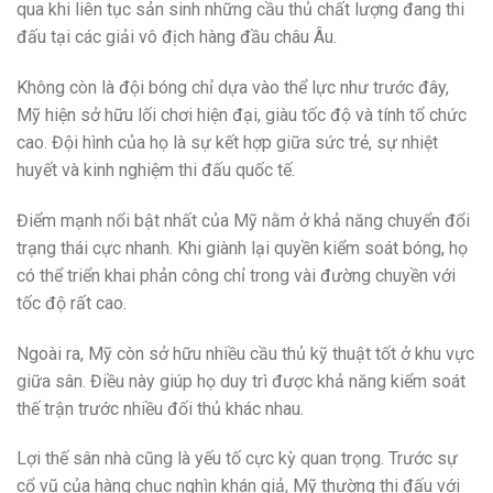
qua khi liên tục sản sinh những cầu thủ chất lượng đang thi
đấu tại các giải vô địch hàng đầu châu Âu.
Không còn là đội bóng chỉ dựa vào thể lực như trước đây,
Mỹ hiện sở hữu lối chơi hiện đại, giàu tốc độ và tính tổ chức
cao. Đội hình của họ là sự kết hợp giữa sức trẻ, sự nhiệt
huyết và kinh nghiệm thi đấu quốc tế.
Điểm mạnh nổi bật nhất của Mỹ nằm ở khả năng chuyển đổi
trạng thái cực nhanh. Khi giành lại quyền kiểm soát bóng, họ
có thể triển khai phản công chỉ trong vài đường chuyền với
tốc độ rất cao.
Ngoài ra, Mỹ còn sở hữu nhiều cầu thủ kỹ thuật tốt ở khu vực
giữa sân. Điều này giúp họ duy trì được khả năng kiểm soát
thế trận trước nhiều đối thủ khác nhau.
Lợi thế sân nhà cũng là yếu tố cực kỳ quan trọng. Trước sự
cổ vũ của hàng chục nghìn khán giả, Mỹ thường thi đấu với