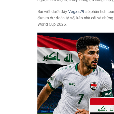
Bài viết dưới đây
Vegas79
sẽ phân tích toà
đưa ra dự đoán tỷ số, kèo nhà cái và những
World Cup 2026.