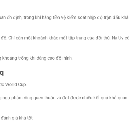
 bàn ổn định, trong khi hàng tiền vệ kiểm soát nhịp độ trận đấu khá
độ. Chỉ cần một khoảnh khắc mất tập trung của đối thủ, Na Uy c
g khoảng trống khi dâng cao đội hình.
aq
ước World Cup.
ng ngự phản công quen thuộc và đạt được nhiều kết quả khả quan 
đánh giá khá tốt.