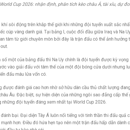
World Cup 2026: nhận định, phân tích kèo châu Á, tài xỉu, dự đ
khí sôi động trên khắp thế giới khi những đội tuyển xuất sắc nhấ
iếc cúp vàng danh giá. Tại bảng I, cuộc đối đầu giữa Iraq và Na U
an tâm từ giới chuyên môn bởi đây là trận đấu có thể ảnh hưởng 
out.
 số một của bảng đấu thì Na Uy chính là đội tuyển được kỳ vọng
q bước vào giải đấu với tâm thế của một đội bóng cửa dưới nhưng l
iến đấu máu lửa vốn có.
ng được đánh giá cao hơn nhờ sở hữu dàn cầu thủ chất lượng đang
châu Âu. Đặc biệt, sự hiện diện của những ngôi sao đẳng cấp thế 
g những đội tuyển đáng xem nhất tại World Cup 2026.
ị đánh bại. Đại diện Tây Á luôn nổi tiếng với tinh thần thi đấu quả
 mạnh hơn. Điều đó hứa hẹn tạo nên một trận đấu hấp dẫn dành 
ới đầu tư kèo nhà cái.