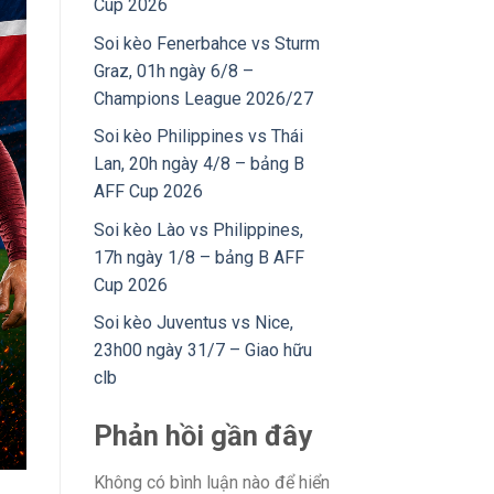
Cup 2026
Soi kèo Fenerbahce vs Sturm
Graz, 01h ngày 6/8 –
Champions League 2026/27
Soi kèo Philippines vs Thái
Lan, 20h ngày 4/8 – bảng B
AFF Cup 2026
Soi kèo Lào vs Philippines,
17h ngày 1/8 – bảng B AFF
Cup 2026
Soi kèo Juventus vs Nice,
23h00 ngày 31/7 – Giao hữu
clb
Phản hồi gần đây
Không có bình luận nào để hiển