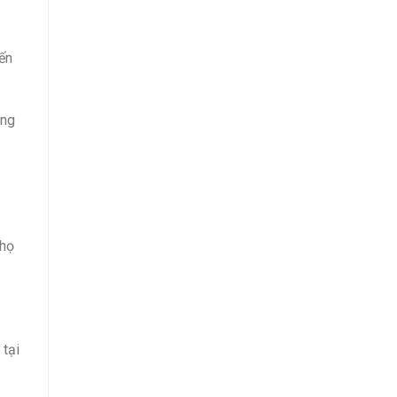
iến
ạng
 họ
 tại