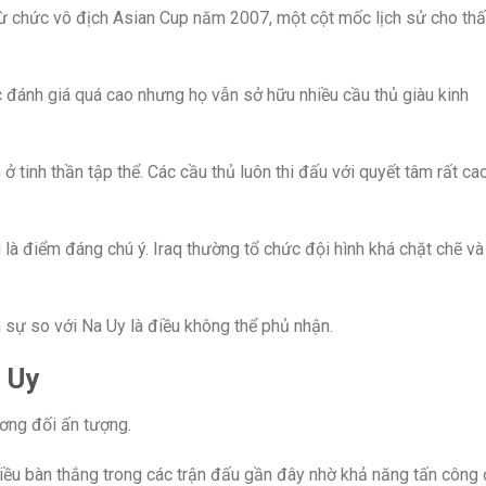
từ chức vô địch Asian Cup năm 2007, một cột mốc lịch sử cho th
đánh giá quá cao nhưng họ vẫn sở hữu nhiều cầu thủ giàu kinh
 tinh thần tập thể. Các cầu thủ luôn thi đấu với quyết tâm rất ca
là điểm đáng chú ý. Iraq thường tổ chức đội hình khá chặt chẽ và
 sự so với Na Uy là điều không thể phủ nhận.
 Uy
ơng đối ấn tượng.
ều bàn thắng trong các trận đấu gần đây nhờ khả năng tấn công