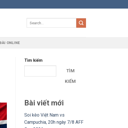
BÀI ONLINE
Tìm kiếm
TÌM
KIẾM
Bài viết mới
Soi kèo Việt Nam vs
Campuchia, 20h ngày 7/8 AFF