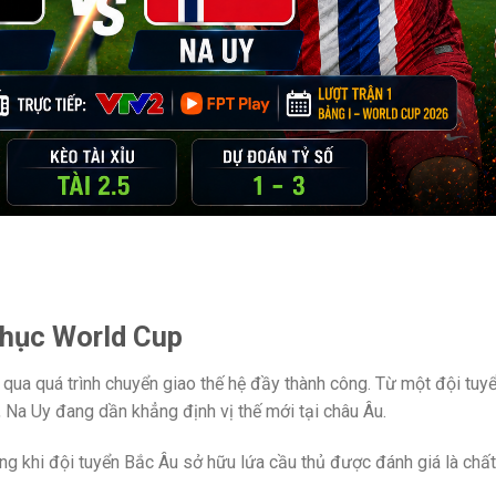
Phục World Cup
 qua quá trình chuyển giao thế hệ đầy thành công. Từ một đội tuy
 Na Uy đang dần khẳng định vị thế mới tại châu Âu.
g khi đội tuyển Bắc Âu sở hữu lứa cầu thủ được đánh giá là chất