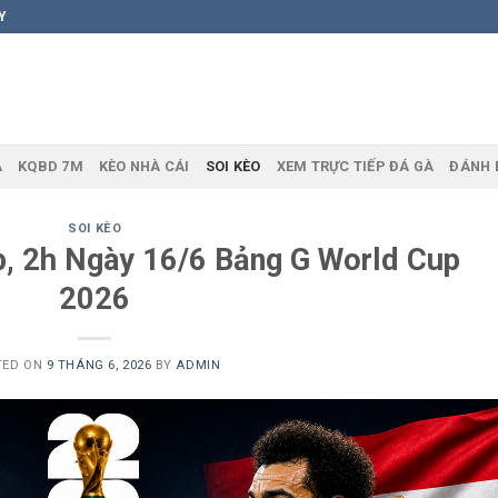
Y
A
KQBD 7M
KÈO NHÀ CÁI
SOI KÈO
XEM TRỰC TIẾP ĐÁ GÀ
ĐÁNH 
SOI KÈO
ập, 2h Ngày 16/6 Bảng G World Cup
2026
TED ON
9 THÁNG 6, 2026
BY
ADMIN