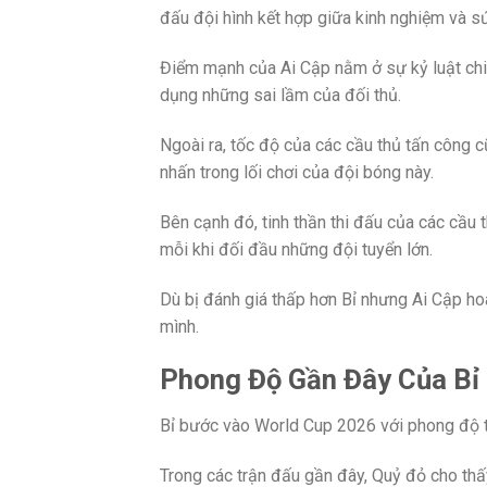
đấu đội hình kết hợp giữa kinh nghiệm và sứ
Điểm mạnh của Ai Cập nằm ở sự kỷ luật chiế
dụng những sai lầm của đối thủ.
Ngoài ra, tốc độ của các cầu thủ tấn công 
nhấn trong lối chơi của đội bóng này.
Bên cạnh đó, tinh thần thi đấu của các cầu 
mỗi khi đối đầu những đội tuyển lớn.
Dù bị đánh giá thấp hơn Bỉ nhưng Ai Cập hoà
mình.
Phong Độ Gần Đây Của Bỉ
Bỉ bước vào World Cup 2026 với phong độ t
Trong các trận đấu gần đây, Quỷ đỏ cho thấy