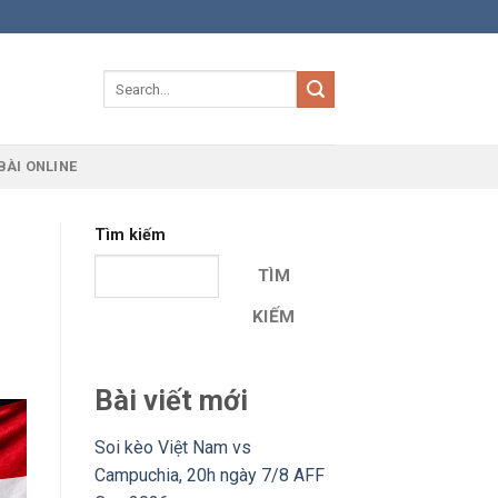
BÀI ONLINE
Tìm kiếm
TÌM
KIẾM
Bài viết mới
Soi kèo Việt Nam vs
Campuchia, 20h ngày 7/8 AFF