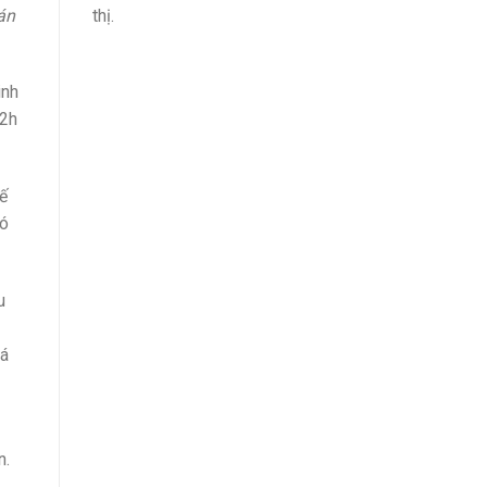
án
thị.
inh
 2h
hế
có
u
cá
n.