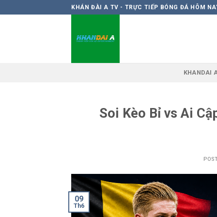
Skip
KHÁN ĐÀI A TV - TRỰC TIẾP BÓNG ĐÁ HÔM NA
to
content
KHANDAI 
Soi Kèo Bỉ vs Ai C
POS
09
Th6