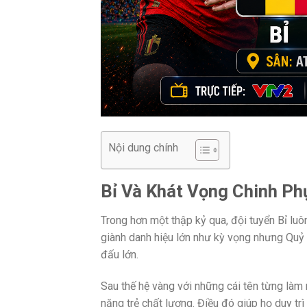
Nội dung chính
Bỉ Và Khát Vọng Chinh Ph
Trong hơn một thập kỷ qua, đội tuyển Bỉ lu
giành danh hiệu lớn như kỳ vọng nhưng Quỷ đ
đấu lớn.
Sau thế hệ vàng với những cái tên từng làm m
năng trẻ chất lượng. Điều đó giúp họ duy trì