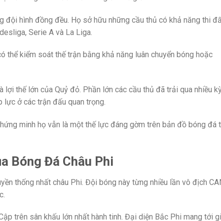
g đội hình đồng đều. Họ sở hữu những cầu thủ có khả năng thi đ
esliga, Serie A và La Liga.
 có thể kiểm soát thế trận bằng khả năng luân chuyển bóng hoặc
à lợi thế lớn của Quỷ đỏ. Phần lớn các cầu thủ đã trải qua nhiều k
p lực ở các trận đấu quan trọng.
hứng minh họ vẫn là một thế lực đáng gờm trên bản đồ bóng đá 
ủa Bóng Đá Châu Phi
uyền thống nhất châu Phi. Đội bóng này từng nhiều lần vô địch CA
c.
ập trên sân khấu lớn nhất hành tinh. Đại diện Bắc Phi mang tới g