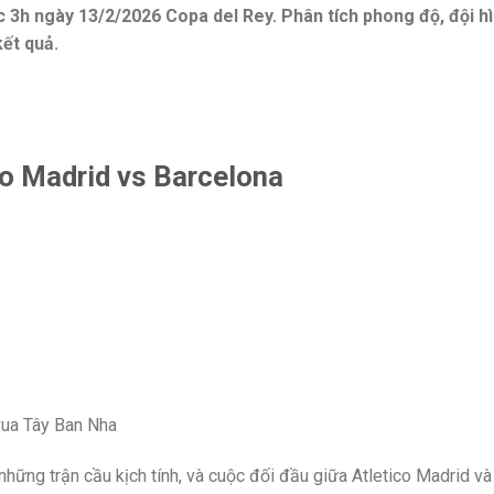
c 3h ngày 13/2/2026 Copa del Rey. Phân tích phong độ, đội h
kết quả.
co Madrid vs Barcelona
vua Tây Ban Nha
hững trận cầu kịch tính, và cuộc đối đầu giữa Atletico Madrid và