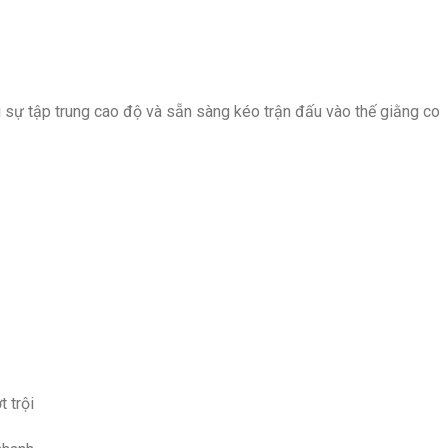
i sự tập trung cao độ và sẵn sàng kéo trận đấu vào thế giằng co
 trội