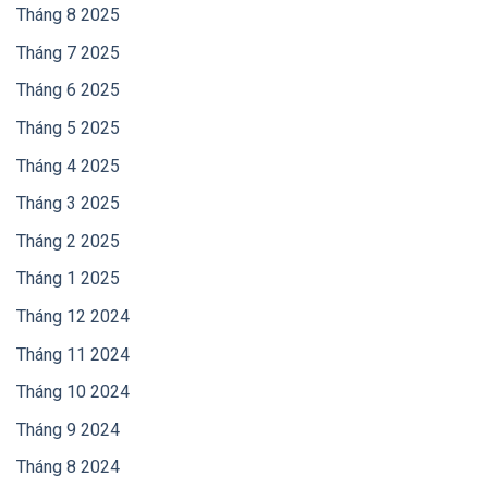
Tháng 8 2025
Tháng 7 2025
Tháng 6 2025
Tháng 5 2025
Tháng 4 2025
Tháng 3 2025
Tháng 2 2025
Tháng 1 2025
Tháng 12 2024
Tháng 11 2024
Tháng 10 2024
Tháng 9 2024
Tháng 8 2024