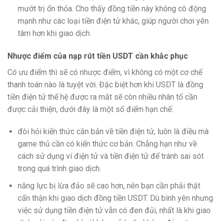
mướt trị ổn thỏa. Cho thấy đồng tiền này không cô động
mạnh như các loại tiền điện tử khác, giúp người chơi yên
tâm hơn khi giao dịch.
Nhược điểm của nạp rút tiền USDT cần khắc phục
Có ưu điểm thì sẽ có nhược điểm, vì không có một cơ chế
thanh toán nào là tuyệt vời. Đặc biệt hơn khi USDT là đồng
tiền điện tử thế hệ được ra mắt sẽ còn nhiều nhân tố cần
được cải thiện, dưới đây là một số điểm hạn chế:
đòi hỏi kiến thức căn bản về tiền điện tử, luôn là điều mà
game thủ cần có kiến thức cơ bản. Chẳng hạn như về
cách sử dụng ví điện tử và tiền điện tử để tránh sai sót
trong quá trình giao dịch.
năng lực bị lừa đảo sẽ cao hơn, nên bạn cần phải thật
cẩn thận khi giao dịch đồng tiền USDT. Dù bình yên nhưng
việc sử dụng tiền điện tử vẫn có đen đủi, nhất là khi giao