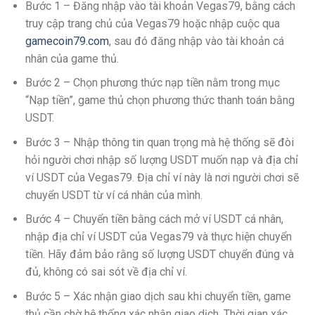
Bước 1 – Đăng nhập vào tài khoản Vegas79, bằng cách
truy cập trang chủ của Vegas79 hoặc nhập cuộc qua
gamecoin79.com
, sau đó đăng nhập vào tài khoản cá
nhân của game thủ.
Bước 2 – Chọn phương thức nạp tiền nằm trong mục
“Nạp tiền”, game thủ chọn phương thức thanh toán bằng
USDT.
Bước 3 – Nhập thông tin quan trọng mà hệ thống sẽ đòi
hỏi người chơi nhập số lượng USDT muốn nạp và địa chỉ
ví USDT của Vegas79. Địa chỉ ví này là nơi người chơi sẽ
chuyển USDT từ ví cá nhân của mình.
Bước 4 – Chuyển tiền bằng cách mở ví USDT cá nhân,
nhập địa chỉ ví USDT của Vegas79 và thực hiện chuyển
tiền. Hãy đảm bảo rằng số lượng USDT chuyển đúng và
đủ, không có sai sót về địa chỉ ví.
Bước 5 – Xác nhận giao dịch sau khi chuyển tiền, game
thủ cần chờ hệ thống xác nhận giao dịch. Thời gian xác