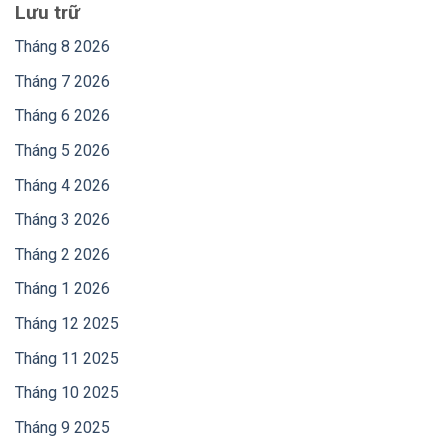
Lưu trữ
Tháng 8 2026
Tháng 7 2026
Tháng 6 2026
Tháng 5 2026
Tháng 4 2026
Tháng 3 2026
Tháng 2 2026
Tháng 1 2026
Tháng 12 2025
Tháng 11 2025
Tháng 10 2025
Tháng 9 2025