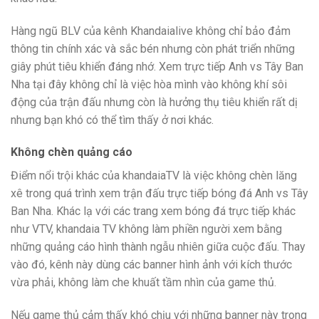
Hàng ngũ BLV của kênh Khandaialive không chỉ bảo đảm
thông tin chính xác và sắc bén nhưng còn phát triển những
giây phút tiêu khiển đáng nhớ. Xem trực tiếp Anh vs Tây Ban
Nha tại đây không chỉ là việc hòa mình vào không khí sôi
động của trận đấu nhưng còn là hưởng thụ tiêu khiển rất dị
nhưng bạn khó có thể tìm thấy ở nơi khác.
Không chèn quảng cáo
Điểm nổi trội khác của khandaiaTV là việc không chèn lăng
xê trong quá trình xem trận đấu trực tiếp bóng đá Anh vs Tây
Ban Nha. Khác lạ với các trang xem bóng đá trực tiếp khác
như VTV, khandaia TV không làm phiền người xem bằng
những quảng cáo hình thành ngẫu nhiên giữa cuộc đấu. Thay
vào đó, kênh này dùng các banner hình ảnh với kích thước
vừa phải, không làm che khuất tầm nhìn của game thủ.
Nếu game thủ cảm thấy khó chịu với những banner này trong