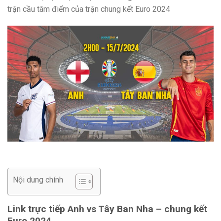
trận cầu tâm điểm của trận chung kết Euro 2024
Nội dung chính
Link trực tiếp Anh vs Tây Ban Nha – chung kết
Euro 2024