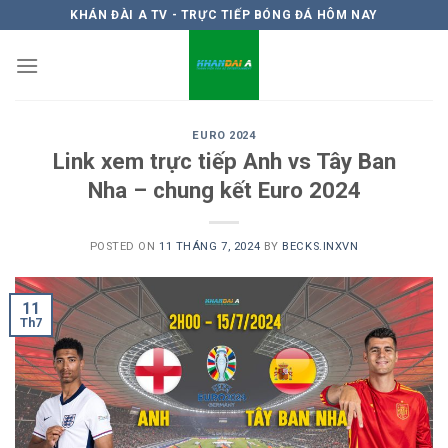
Skip
KHÁN ĐÀI A TV - TRỰC TIẾP BÓNG ĐÁ HÔM NAY
to
content
EURO 2024
Link xem trực tiếp Anh vs Tây Ban
Nha – chung kết Euro 2024
POSTED ON
11 THÁNG 7, 2024
BY
BECKS.INXVN
11
Th7