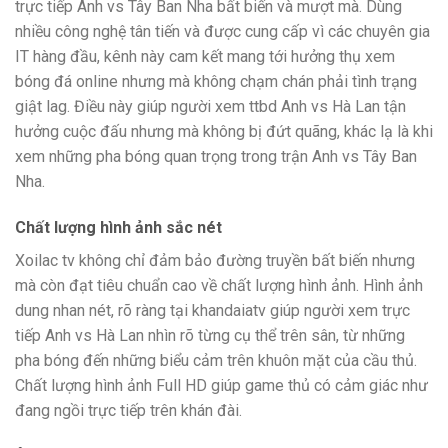
trực tiếp Anh vs Tây Ban Nha bất biến và mượt mà. Dùng
nhiều công nghệ tân tiến và được cung cấp vì các chuyên gia
IT hàng đầu, kênh này cam kết mang tới hưởng thụ xem
bóng đá online nhưng mà không chạm chán phải tình trạng
giật lag. Điều này giúp người xem ttbd Anh vs Hà Lan tận
hưởng cuộc đấu nhưng mà không bị đứt quãng, khác lạ là khi
xem những pha bóng quan trọng trong trận Anh vs Tây Ban
Nha.
Chất lượng hình ảnh sắc nét
Xoilac tv không chỉ đảm bảo đường truyền bất biến nhưng
mà còn đạt tiêu chuẩn cao về chất lượng hình ảnh. Hình ảnh
dung nhan nét, rõ ràng tại khandaiatv giúp người xem trực
tiếp Anh vs Hà Lan nhìn rõ từng cụ thể trên sân, từ những
pha bóng đến những biểu cảm trên khuôn mặt của cầu thủ.
Chất lượng hình ảnh Full HD giúp game thủ có cảm giác như
đang ngồi trực tiếp trên khán đài.