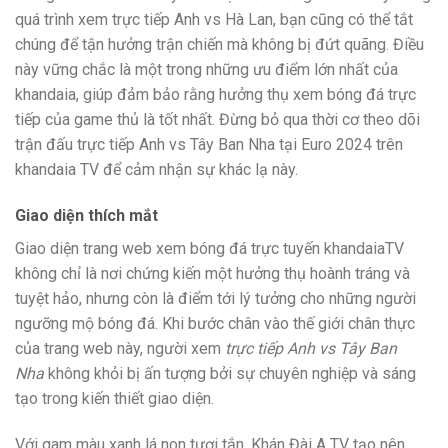
quá trình xem trực tiếp Anh vs Hà Lan, bạn cũng có thể tắt
chúng để tận hưởng trận chiến mà không bị đứt quãng. Điều
này vững chắc là một trong những ưu điểm lớn nhất của
khandaia, giúp đảm bảo rằng hưởng thụ xem bóng đá trực
tiếp của game thủ là tốt nhất. Đừng bỏ qua thời cơ theo dõi
trận đấu trực tiếp Anh vs Tây Ban Nha tại Euro 2024 trên
khandaia TV để cảm nhận sự khác lạ này.
Giao diện thích mắt
Giao diện trang web xem bóng đá trực tuyến khandaiaTV
không chỉ là nơi chứng kiến một hưởng thụ hoành tráng và
tuyệt hảo, nhưng còn là điểm tới lý tưởng cho những người
ngưỡng mộ bóng đá. Khi bước chân vào thế giới chân thực
của trang web này, người xem
trực tiếp Anh vs Tây Ban
Nha
không khỏi bị ấn tượng bởi sự chuyên nghiệp và sáng
tạo trong kiến thiết giao diện.
Với gam màu xanh lá non tươi tắn, Khán Đài A TV tạo nên