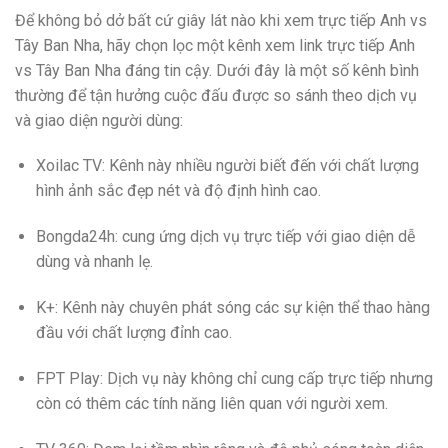
Để không bỏ dở bất cứ giây lát nào khi xem trực tiếp Anh vs
Tây Ban Nha, hãy chọn lọc một kênh xem link trực tiếp Anh
vs Tây Ban Nha đáng tin cậy. Dưới đây là một số kênh bình
thường để tận hưởng cuộc đấu được so sánh theo dịch vụ
và giao diện người dùng:
Xoilac TV: Kênh này nhiều người biết đến với chất lượng
hình ảnh sắc đẹp nét và độ định hình cao.
Bongda24h: cung ứng dịch vụ trực tiếp với giao diện dễ
dùng và nhanh lẹ.
K+: Kênh này chuyên phát sóng các sự kiện thể thao hàng
đầu với chất lượng đỉnh cao.
FPT Play: Dịch vụ này không chỉ cung cấp trực tiếp nhưng
còn có thêm các tính năng liên quan với người xem.