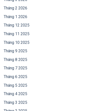
Tháng 2 2026
Tháng 1 2026
Tháng 12 2025
Tháng 11 2025
Tháng 10 2025
Tháng 9 2025
Tháng 8 2025
Tháng 7 2025
Tháng 6 2025
Tháng 5 2025
Tháng 4 2025
Tháng 3 2025
Tháng 2 2025