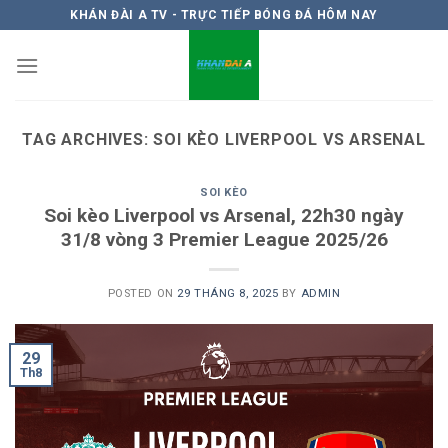
Skip
KHÁN ĐÀI A TV - TRỰC TIẾP BÓNG ĐÁ HÔM NAY
to
content
TAG ARCHIVES:
SOI KÈO LIVERPOOL VS ARSENAL
SOI KÈO
Soi kèo Liverpool vs Arsenal, 22h30 ngày
31/8 vòng 3 Premier League 2025/26
POSTED ON
29 THÁNG 8, 2025
BY
ADMIN
29
Th8