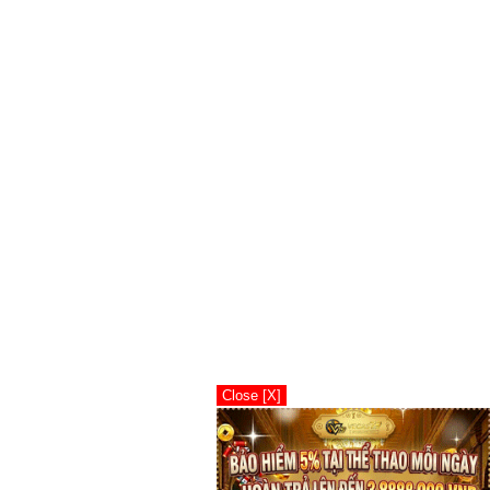
Close [X]