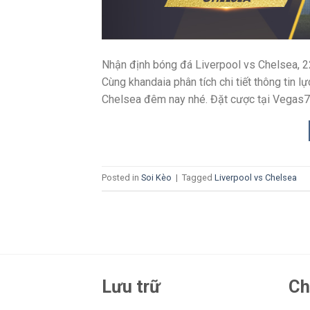
Nhận định bóng đá Liverpool vs Chelsea, 
Cùng khandaia phân tích chi tiết thông tin lự
Chelsea đêm nay nhé. Đặt cược tại Vegas79
Posted in
Soi Kèo
|
Tagged
Liverpool vs Chelsea
Lưu trữ
Ch