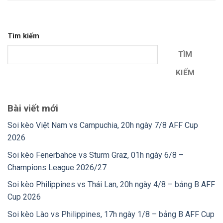
Tìm kiếm
TÌM
KIẾM
Bài viết mới
Soi kèo Việt Nam vs Campuchia, 20h ngày 7/8 AFF Cup
2026
Soi kèo Fenerbahce vs Sturm Graz, 01h ngày 6/8 –
Champions League 2026/27
Soi kèo Philippines vs Thái Lan, 20h ngày 4/8 – bảng B AFF
Cup 2026
Soi kèo Lào vs Philippines, 17h ngày 1/8 – bảng B AFF Cup