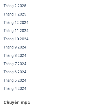
Tháng 2 2025
Tháng 1 2025
Tháng 12 2024
Tháng 11 2024
Tháng 10 2024
Tháng 9 2024
Tháng 8 2024
Tháng 7 2024
Tháng 6 2024
Tháng 5 2024
Tháng 4 2024
Chuyên mục