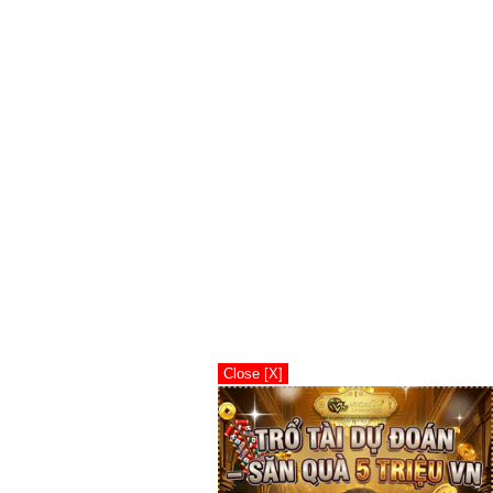
Close [X]