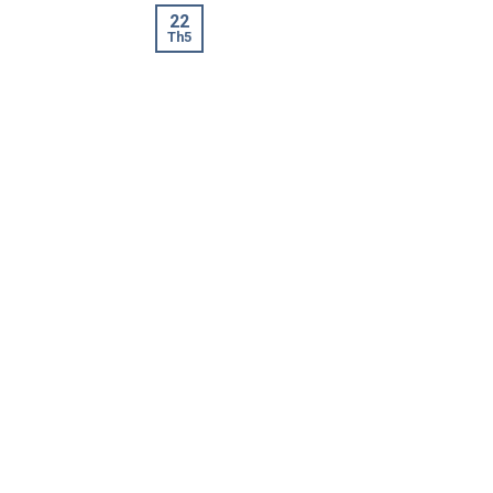
22
Th5