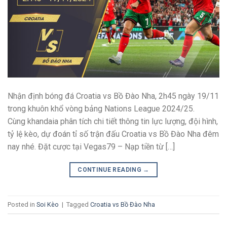
Nhận định bóng đá Croatia vs Bồ Đào Nha, 2h45 ngày 19/11
trong khuôn khổ vòng bảng Nations League 2024/25.
Cùng khandaia phân tích chi tiết thông tin lực lượng, đội hình,
tỷ lệ kèo, dự đoán tỉ số trận đấu Croatia vs Bồ Đào Nha đêm
nay nhé. Đặt cược tại Vegas79 – Nạp tiền từ […]
CONTINUE READING
→
Posted in
Soi Kèo
|
Tagged
Croatia vs Bồ Đào Nha