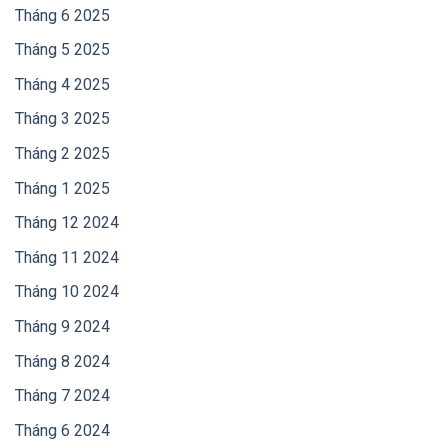
Tháng 6 2025
Tháng 5 2025
Tháng 4 2025
Tháng 3 2025
Tháng 2 2025
Tháng 1 2025
Tháng 12 2024
Tháng 11 2024
Tháng 10 2024
Tháng 9 2024
Tháng 8 2024
Tháng 7 2024
Tháng 6 2024