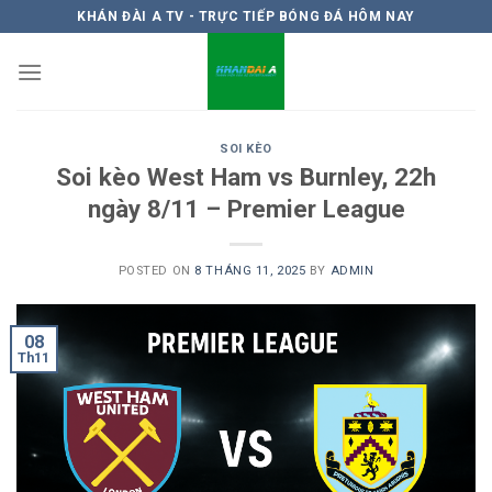
Skip
KHÁN ĐÀI A TV - TRỰC TIẾP BÓNG ĐÁ HÔM NAY
to
content
SOI KÈO
Soi kèo West Ham vs Burnley, 22h
ngày 8/11 – Premier League
POSTED ON
8 THÁNG 11, 2025
BY
ADMIN
08
Th11