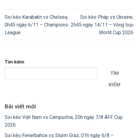
Soi kèo Karabakh vs Chelsea,
Soi kèo Pháp vs Ukraine,
0h45 ngày 6/11 – Champions
2h45 ngày 14/11 – Vòng loại
League
World Cup 2026
Tìm kiếm
TÌM
KIẾM
Bài viết mới
Soi kèo Việt Nam vs Campuchia, 20h ngày 7/8 AFF Cup
2026
Soi kèo Fenerbahce vs Sturm Graz, 01h ngày 6/8 –