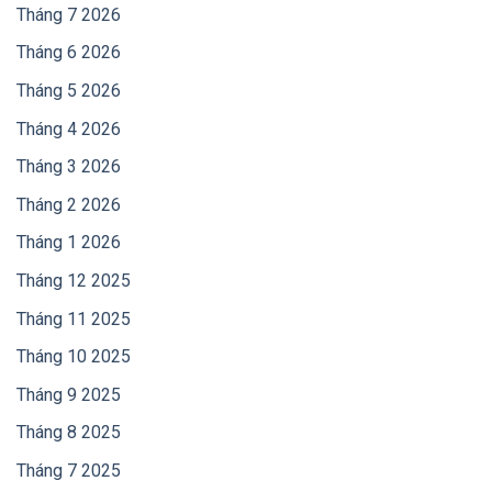
Tháng 7 2026
Tháng 6 2026
Tháng 5 2026
Tháng 4 2026
Tháng 3 2026
Tháng 2 2026
Tháng 1 2026
Tháng 12 2025
Tháng 11 2025
Tháng 10 2025
Tháng 9 2025
Tháng 8 2025
Tháng 7 2025