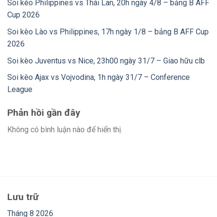
Soi kèo Philippines vs Thái Lan, 20h ngày 4/8 – bảng B AFF
Cup 2026
Soi kèo Lào vs Philippines, 17h ngày 1/8 – bảng B AFF Cup
2026
Soi kèo Juventus vs Nice, 23h00 ngày 31/7 – Giao hữu clb
Soi kèo Ajax vs Vojvodina, 1h ngày 31/7 – Conference
League
Phản hồi gần đây
Không có bình luận nào để hiển thị.
Lưu trữ
Tháng 8 2026