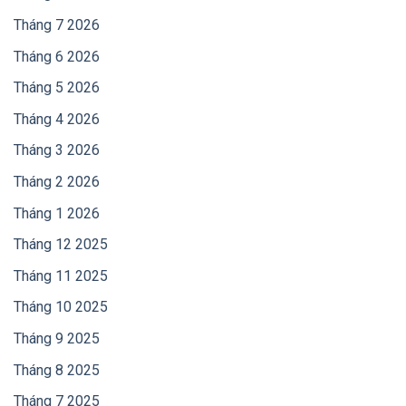
Tháng 7 2026
Tháng 6 2026
Tháng 5 2026
Tháng 4 2026
Tháng 3 2026
Tháng 2 2026
Tháng 1 2026
Tháng 12 2025
Tháng 11 2025
Tháng 10 2025
Tháng 9 2025
Tháng 8 2025
Tháng 7 2025