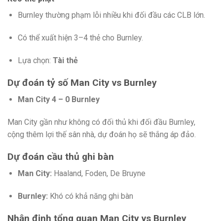
Burnley thường phạm lỗi nhiều khi đối đầu các CLB lớn.
Có thể xuất hiện 3–4 thẻ cho Burnley.
Lựa chọn:
Tài thẻ
Dự đoán tỷ số Man City vs Burnley
Man City 4 – 0 Burnley
Man City gần như không có đối thủ khi đối đầu Burnley,
cộng thêm lợi thế sân nhà, dự đoán họ sẽ thắng áp đảo.
Dự đoán cầu thủ ghi bàn
Man City:
Haaland, Foden, De Bruyne
Burnley:
Khó có khả năng ghi bàn
Nhận định tổng quan Man City vs Burnley