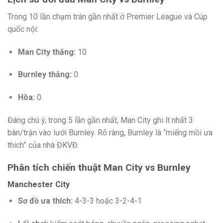
Trong 10 lần chạm trán gần nhất ở Premier League và Cúp
quốc nội:
Man City thắng:
10
Burnley thắng:
0
Hòa:
0
Đáng chú ý, trong 5 lần gần nhất, Man City ghi ít nhất 3
bàn/trận vào lưới Burnley. Rõ ràng, Burnley là “miếng mồi ưa
thích” của nhà ĐKVĐ.
Phân tích chiến thuật Man City vs Burnley
Manchester City
Sơ đồ ưa thích:
4-3-3 hoặc 3-2-4-1