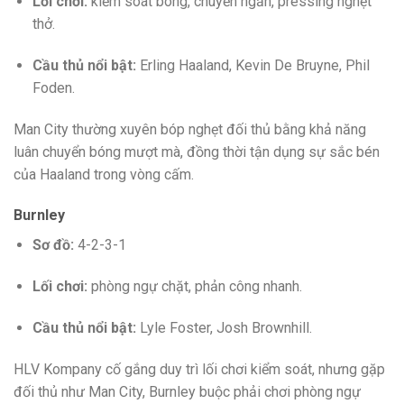
Lối chơi:
kiểm soát bóng, chuyền ngắn, pressing nghẹt
thở.
Cầu thủ nổi bật:
Erling Haaland, Kevin De Bruyne, Phil
Foden.
Man City thường xuyên bóp nghẹt đối thủ bằng khả năng
luân chuyển bóng mượt mà, đồng thời tận dụng sự sắc bén
của Haaland trong vòng cấm.
Burnley
Sơ đồ:
4-2-3-1
Lối chơi:
phòng ngự chặt, phản công nhanh.
Cầu thủ nổi bật:
Lyle Foster, Josh Brownhill.
HLV Kompany cố gắng duy trì lối chơi kiểm soát, nhưng gặp
đối thủ như Man City, Burnley buộc phải chơi phòng ngự