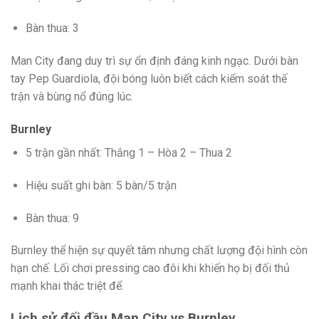
Bàn thua: 3
Man City đang duy trì sự ổn định đáng kinh ngạc. Dưới bàn
tay Pep Guardiola, đội bóng luôn biết cách kiểm soát thế
trận và bùng nổ đúng lúc.
Burnley
5 trận gần nhất: Thắng 1 – Hòa 2 – Thua 2
Hiệu suất ghi bàn: 5 bàn/5 trận
Bàn thua: 9
Burnley thể hiện sự quyết tâm nhưng chất lượng đội hình còn
hạn chế. Lối chơi pressing cao đôi khi khiến họ bị đối thủ
mạnh khai thác triệt để.
Lịch sử đối đầu Man City vs Burnley