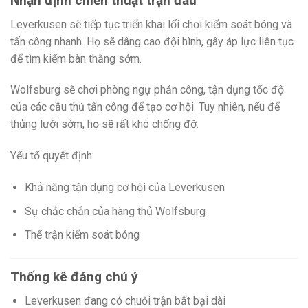
Nhận định chiến thuật trận đấu
Leverkusen sẽ tiếp tục triển khai lối chơi kiểm soát bóng và
tấn công nhanh. Họ sẽ dâng cao đội hình, gây áp lực liên tục
để tìm kiếm bàn thắng sớm.
Wolfsburg sẽ chơi phòng ngự phản công, tận dụng tốc độ
của các cầu thủ tấn công để tạo cơ hội. Tuy nhiên, nếu để
thủng lưới sớm, họ sẽ rất khó chống đỡ.
Yếu tố quyết định:
Khả năng tận dụng cơ hội của Leverkusen
Sự chắc chắn của hàng thủ Wolfsburg
Thế trận kiểm soát bóng
Thống kê đáng chú ý
Leverkusen đang có chuỗi trận bất bại dài