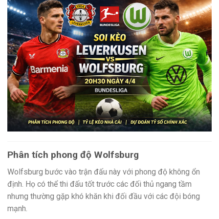
Phân tích phong độ Wolfsburg
Wolfsburg bước vào trận đấu này với phong độ không ổn
định. Họ có thể thi đấu tốt trước các đối thủ ngang tầm
nhưng thường gặp khó khăn khi đối đầu với các đội bóng
mạnh.