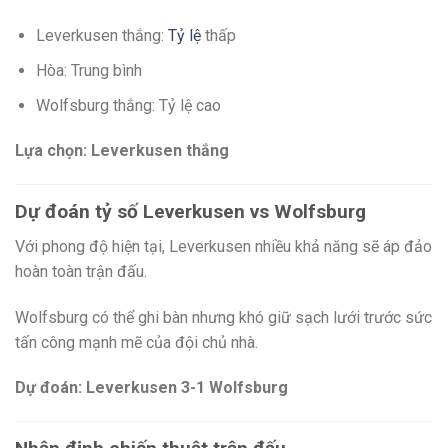
Leverkusen thắng:
Tỷ lệ
thấp
Hòa: Trung bình
Wolfsburg thắng: Tỷ lệ cao
Lựa chọn: Leverkusen thắng
Dự đoán tỷ số Leverkusen vs Wolfsburg
Với phong độ hiện tại, Leverkusen nhiều khả năng sẽ áp đảo
hoàn toàn trận đấu.
Wolfsburg có thể ghi bàn nhưng khó giữ sạch lưới trước sức
tấn công mạnh mẽ của đội chủ nhà.
Dự đoán: Leverkusen 3-1 Wolfsburg