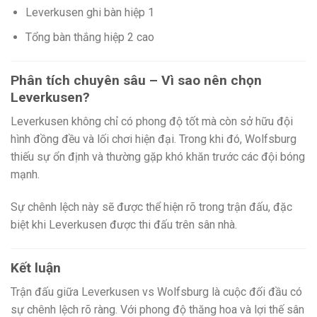
Leverkusen ghi bàn hiệp 1
Tổng bàn thắng hiệp 2 cao
Phân tích chuyên sâu – Vì sao nên chọn
Leverkusen?
Leverkusen không chỉ có phong độ tốt mà còn sở hữu đội
hình đồng đều và lối chơi hiện đại. Trong khi đó, Wolfsburg
thiếu sự ổn định và thường gặp khó khăn trước các đội bóng
mạnh.
Sự chênh lệch này sẽ được thể hiện rõ trong trận đấu, đặc
biệt khi Leverkusen được thi đấu trên sân nhà.
Kết luận
Trận đấu giữa Leverkusen vs Wolfsburg là cuộc đối đầu có
sự chênh lệch rõ ràng. Với phong độ thăng hoa và lợi thế sân