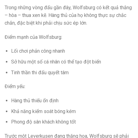
Trong những vòng đấu gần đây, Wolfsburg có kết quả thắng
– hòa – thua xen kẽ. Hàng thủ của họ không thực sự chắc
chắn, đặc biệt khi phải chịu sức ép lớn.
Điểm mạnh của Wolfsburg:
Lối chơi phản công nhanh
Sở hữu một số cá nhân có thể tạo đột biến
Tinh thần thi đấu quyết tâm
Điểm yếu:
Hàng thủ thiếu ổn định
Khả năng kiểm soát bóng kém
Phong độ sân khách không tốt
Trước một Leverkusen đang thăng hoa, Wolfsburg sẽ phải