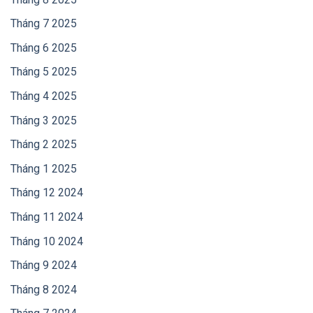
Tháng 7 2025
Tháng 6 2025
Tháng 5 2025
Tháng 4 2025
Tháng 3 2025
Tháng 2 2025
Tháng 1 2025
Tháng 12 2024
Tháng 11 2024
Tháng 10 2024
Tháng 9 2024
Tháng 8 2024