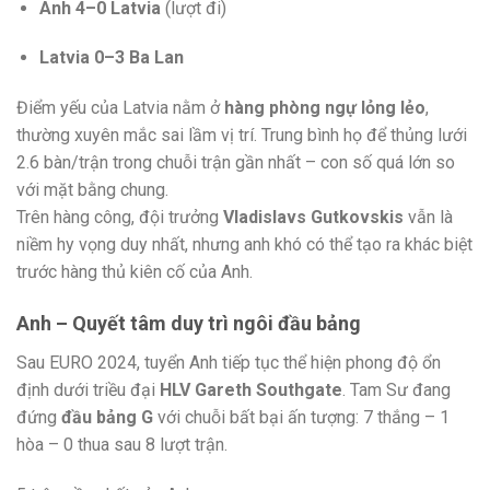
Anh 4–0 Latvia
(lượt đi)
Latvia 0–3 Ba Lan
Điểm yếu của Latvia nằm ở
hàng phòng ngự lỏng lẻo
,
thường xuyên mắc sai lầm vị trí. Trung bình họ để thủng lưới
2.6 bàn/trận trong chuỗi trận gần nhất – con số quá lớn so
với mặt bằng chung.
Trên hàng công, đội trưởng
Vladislavs Gutkovskis
vẫn là
niềm hy vọng duy nhất, nhưng anh khó có thể tạo ra khác biệt
trước hàng thủ kiên cố của Anh.
Anh – Quyết tâm duy trì ngôi đầu bảng
Sau EURO 2024, tuyển Anh tiếp tục thể hiện phong độ ổn
định dưới triều đại
HLV Gareth Southgate
. Tam Sư đang
đứng
đầu bảng G
với chuỗi bất bại ấn tượng: 7 thắng – 1
hòa – 0 thua sau 8 lượt trận.