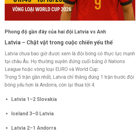
Phong độ gần đây của hai đội Latvia vs Anh
Latvia – Chật vật trong cuộc chiến yếu thế
Latvia chưa bao giờ được xem là đội bóng có thực lực mạnh
tại châu Âu. Họ thường xuyên đứng cuối bảng ở Nations
League hoặc vòng loại EURO và World Cup.
Trong 5 trận gần nhất, Latvia chỉ thắng đúng 1 trận trước đội
bóng yếu hơn là Andorra, còn lại thua tới 4.
Latvia 1–2 Slovakia
Iceland 3–0 Latvia
Latvia 2–1 Andorra