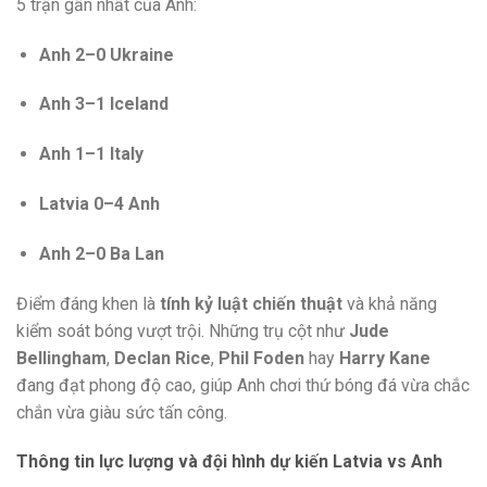
5 trận gần nhất của Anh:
Anh 2–0 Ukraine
Anh 3–1 Iceland
Anh 1–1 Italy
Latvia 0–4 Anh
Anh 2–0 Ba Lan
Điểm đáng khen là
tính kỷ luật chiến thuật
và khả năng
kiểm soát bóng vượt trội. Những trụ cột như
Jude
Bellingham
,
Declan Rice
,
Phil Foden
hay
Harry Kane
đang đạt phong độ cao, giúp Anh chơi thứ bóng đá vừa chắc
chắn vừa giàu sức tấn công.
Thông tin lực lượng và đội hình dự kiến Latvia vs Anh