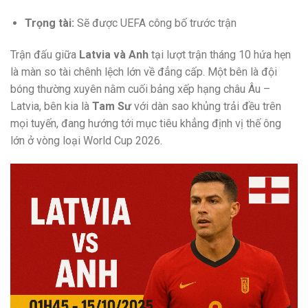
Trọng tài:
Sẽ được UEFA công bố trước trận
Trận đấu giữa
Latvia và Anh
tại lượt trận tháng 10 hứa hẹn
là màn so tài chênh lệch lớn về đẳng cấp. Một bên là đội
bóng thường xuyên nằm cuối bảng xếp hạng châu Âu –
Latvia, bên kia là
Tam Sư
với dàn sao khủng trải đều trên
mọi tuyến, đang hướng tới mục tiêu khẳng định vị thế ông
lớn ở vòng loại World Cup 2026.