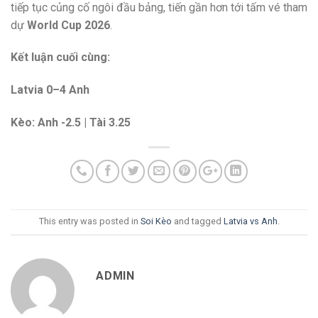
tiếp tục củng cố ngôi đầu bảng, tiến gần hơn tới tấm vé tham
dự
World Cup 2026
.
Kết luận cuối cùng:
Latvia 0–4 Anh
Kèo: Anh -2.5 | Tài 3.25
This entry was posted in
Soi Kèo
and tagged
Latvia vs Anh
.
ADMIN