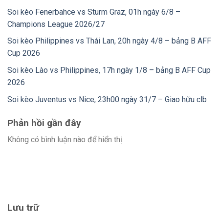
Soi kèo Fenerbahce vs Sturm Graz, 01h ngày 6/8 –
Champions League 2026/27
Soi kèo Philippines vs Thái Lan, 20h ngày 4/8 – bảng B AFF
Cup 2026
Soi kèo Lào vs Philippines, 17h ngày 1/8 – bảng B AFF Cup
2026
Soi kèo Juventus vs Nice, 23h00 ngày 31/7 – Giao hữu clb
Phản hồi gần đây
Không có bình luận nào để hiển thị.
Lưu trữ