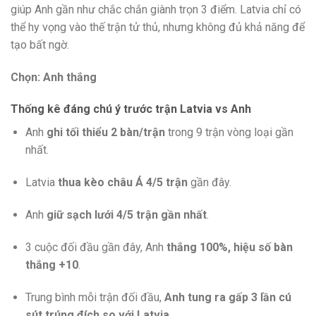
giúp Anh gần như chắc chắn giành trọn 3 điểm. Latvia chỉ có
thể hy vọng vào thế trận tử thủ, nhưng không đủ khả năng để
tạo bất ngờ.
Chọn: Anh thắng
Thống kê đáng chú ý trước trận Latvia vs Anh
Anh
ghi tối thiểu 2 bàn/trận
trong 9 trận vòng loại gần
nhất.
Latvia
thua kèo châu Á 4/5 trận
gần đây.
Anh
giữ sạch lưới 4/5 trận gần nhất
.
3 cuộc đối đầu gần đây, Anh
thắng 100%, hiệu số bàn
thắng +10
.
Trung bình mỗi trận đối đầu,
Anh tung ra gấp 3 lần cú
sút trúng đích so với Latvia.