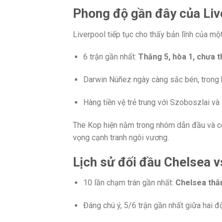
Phong độ gần đây của Liv
Liverpool tiếp tục cho thấy bản lĩnh của mộ
6 trận gần nhất:
Thắng 5, hòa 1, chưa t
Darwin Núñez ngày càng sắc bén, trong k
Hàng tiền vệ trẻ trung với Szoboszlai và 
The Kop hiện nằm trong nhóm dẫn đầu và co
vọng cạnh tranh ngôi vương.
Lịch sử đối đầu Chelsea v
10 lần chạm trán gần nhất:
Chelsea thắn
Đáng chú ý, 5/6 trận gần nhất giữa hai độ