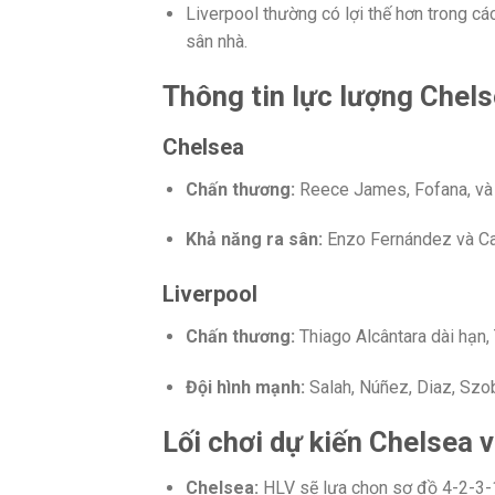
Liverpool thường có lợi thế hơn trong cá
sân nhà.
Thông tin lực lượng Chels
Chelsea
Chấn thương:
Reece James, Fofana, và C
Khả năng ra sân:
Enzo Fernández và Cai
Liverpool
Chấn thương:
Thiago Alcântara dài hạn,
Đội hình mạnh:
Salah, Núñez, Diaz, Szo
Lối chơi dự kiến Chelsea v
Chelsea:
HLV sẽ lựa chọn sơ đồ 4-2-3-1,