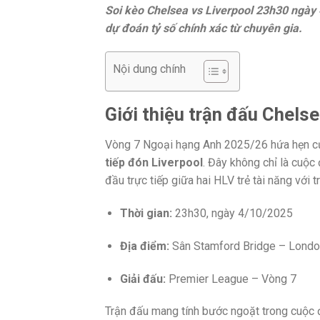
Soi kèo Chelsea vs Liverpool 23h30 ngày 
dự đoán tỷ số chính xác từ chuyên gia.
Nội dung chính
Giới thiệu trận đấu Chelse
Vòng 7 Ngoại hạng Anh 2025/26 hứa hẹn cực
tiếp đón Liverpool
. Đây không chỉ là cuộc
đầu trực tiếp giữa hai HLV trẻ tài năng với tr
Thời gian:
23h30, ngày 4/10/2025
Địa điểm:
Sân Stamford Bridge – Londo
Giải đấu:
Premier League – Vòng 7
Trận đấu mang tính bước ngoặt trong cuộc đu