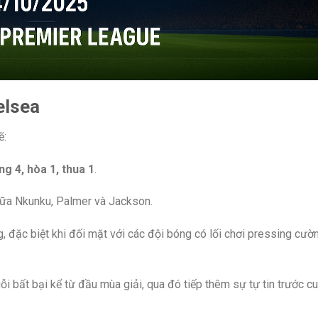
elsea
ẽ:
g 4, hòa 1, thua 1
.
iữa Nkunku, Palmer và Jackson.
ng, đặc biệt khi đối mặt với các đội bóng có lối chơi pressing cườ
i bất bại kể từ đầu mùa giải, qua đó tiếp thêm sự tự tin trước c