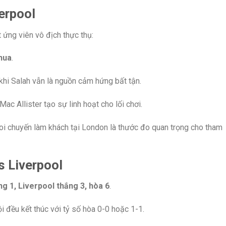
erpool
t ứng viên vô địch thực thụ:
hua
.
hi Salah vẫn là nguồn cảm hứng bất tận.
Mac Allister tạo sự linh hoạt cho lối chơi.
i chuyến làm khách tại London là thước đo quan trọng cho tham
s Liverpool
g 1, Liverpool thắng 3, hòa 6
.
i đều kết thúc với tỷ số hòa 0-0 hoặc 1-1.