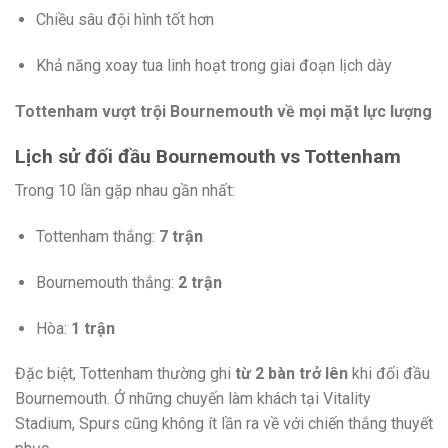
Chiều sâu đội hình tốt hơn
Khả năng xoay tua linh hoạt trong giai đoạn lịch dày
Tottenham vượt trội Bournemouth về mọi mặt lực lượng
Lịch sử đối đầu Bournemouth vs Tottenham
Trong 10 lần gặp nhau gần nhất:
Tottenham thắng:
7 trận
Bournemouth thắng:
2 trận
Hòa:
1 trận
Đặc biệt, Tottenham thường ghi
từ 2 bàn trở lên
khi đối đầu
Bournemouth. Ở những chuyến làm khách tại Vitality
Stadium, Spurs cũng không ít lần ra về với chiến thắng thuyết