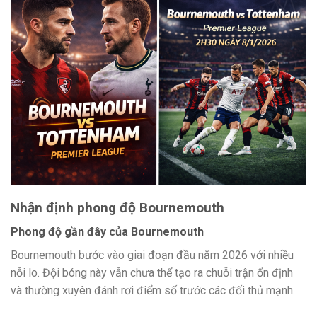
Nhận định phong độ Bournemouth
Phong độ gần đây của Bournemouth
Bournemouth bước vào giai đoạn đầu năm 2026 với nhiều
nỗi lo. Đội bóng này vẫn chưa thể tạo ra chuỗi trận ổn định
và thường xuyên đánh rơi điểm số trước các đối thủ mạnh.