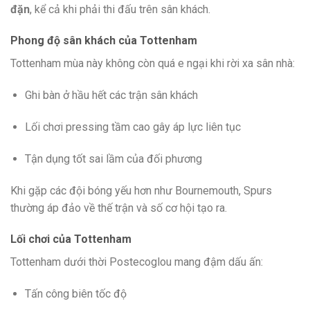
đặn
, kể cả khi phải thi đấu trên sân khách.
Phong độ sân khách của Tottenham
Tottenham mùa này không còn quá e ngại khi rời xa sân nhà:
Ghi bàn ở hầu hết các trận sân khách
Lối chơi pressing tầm cao gây áp lực liên tục
Tận dụng tốt sai lầm của đối phương
Khi gặp các đội bóng yếu hơn như Bournemouth, Spurs
thường áp đảo về thế trận và số cơ hội tạo ra.
Lối chơi của Tottenham
Tottenham dưới thời Postecoglou mang đậm dấu ấn:
Tấn công biên tốc độ