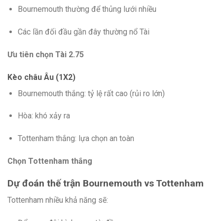
Bournemouth thường để thủng lưới nhiều
Các lần đối đầu gần đây thường nổ Tài
Ưu tiên chọn Tài 2.75
Kèo châu Âu (1X2)
Bournemouth thắng: tỷ lệ rất cao (rủi ro lớn)
Hòa: khó xảy ra
Tottenham thắng: lựa chọn an toàn
Chọn Tottenham thắng
Dự đoán thế trận Bournemouth vs Tottenham
Tottenham nhiều khả năng sẽ: