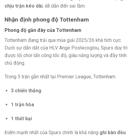
chịu trận kéo dài
, dễ dẫn đến sai lầm.
Nhận định phong độ Tottenham
Phong độ gần đây của Tottenham
Tottenham đang trải qua mùa giải 2025/26 khá tích cực.
Dưới sự dẫn dắt của HLV Ange Postecoglou, Spurs duy trì
được lối chơi tấn công tốc độ, giàu năng lượng và đầy tính
chủ động.
Trong 5 trận gần nhất tại Premier League, Tottenham:
3 chiến thắng
1 trận hòa
1 thất bại
Điểm mạnh nhất của Spurs chính là khả năng
ghi bàn đều