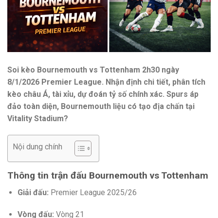
Soi kèo Bournemouth vs Tottenham 2h30 ngày
8/1/2026 Premier League. Nhận định chi tiết, phân tích
kèo châu Á, tài xỉu, dự đoán tỷ số chính xác.
Spurs áp
đảo toàn diện, Bournemouth liệu có tạo địa chấn tại
Vitality Stadium?
Nội dung chính
Thông tin trận đấu Bournemouth vs Tottenham
Giải đấu:
Premier League 2025/26
Vòng đấu:
Vòng 21