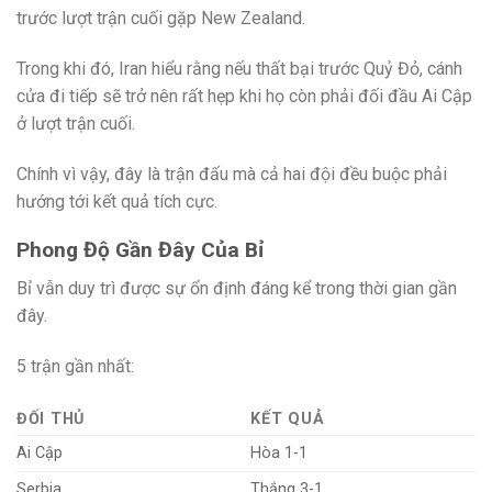
trước lượt trận cuối gặp New Zealand.
Trong khi đó, Iran hiểu rằng nếu thất bại trước Quỷ Đỏ, cánh
cửa đi tiếp sẽ trở nên rất hẹp khi họ còn phải đối đầu Ai Cập
ở lượt trận cuối.
Chính vì vậy, đây là trận đấu mà cả hai đội đều buộc phải
hướng tới kết quả tích cực.
Phong Độ Gần Đây Của Bỉ
Bỉ vẫn duy trì được sự ổn định đáng kể trong thời gian gần
đây.
5 trận gần nhất:
ĐỐI THỦ
KẾT QUẢ
Ai Cập
Hòa 1-1
Serbia
Thắng 3-1