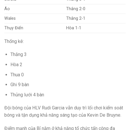
Áo
Thắng 2-0
Wales
Thắng 2-1
Thụy Điển
Hòa 1-1
Thống kê:
Thắng 3
Hòa 2
Thua 0
Ghi 9 bàn
Thủng lưới 4 bàn
Đội bóng của HLV Rudi Garcia vẫn duy trì lối chơi kiểm soát
bóng và tận dụng khả năng sáng tạo của Kevin De Bruyne.
Điểm mạnh của Bỉ nằm ở khả năng tổ chức tấn công đa