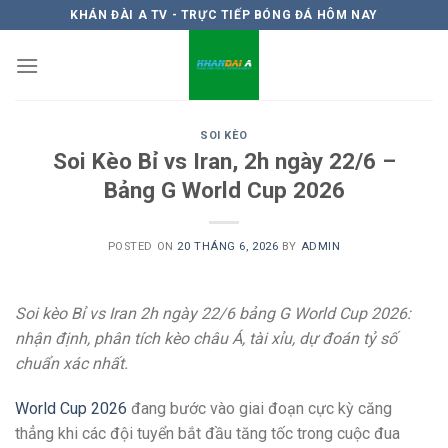
Skip
KHÁN ĐÀI A TV - TRỰC TIẾP BÓNG ĐÁ HÔM NAY
to
content
SOI KÈO
Soi Kèo Bỉ vs Iran, 2h ngày 22/6 –
Bảng G World Cup 2026
POSTED ON
20 THÁNG 6, 2026
BY
ADMIN
Soi kèo Bỉ vs Iran 2h ngày 22/6 bảng G World Cup 2026:
nhận định, phân tích kèo châu Á, tài xỉu, dự đoán tỷ số
chuẩn xác nhất.
World Cup 2026
đang bước vào giai đoạn cực kỳ căng
thẳng khi các đội tuyển bắt đầu tăng tốc trong cuộc đua