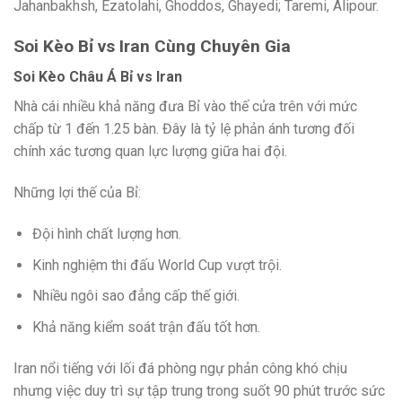
Jahanbakhsh, Ezatolahi, Ghoddos, Ghayedi; Taremi, Alipour.
Soi Kèo Bỉ vs Iran Cùng Chuyên Gia
Soi Kèo Châu Á Bỉ vs Iran
Nhà cái nhiều khả năng đưa Bỉ vào thế cửa trên với mức
chấp từ 1 đến 1.25 bàn. Đây là tỷ lệ phản ánh tương đối
chính xác tương quan lực lượng giữa hai đội.
Những lợi thế của Bỉ:
Đội hình chất lượng hơn.
Kinh nghiệm thi đấu World Cup vượt trội.
Nhiều ngôi sao đẳng cấp thế giới.
Khả năng kiểm soát trận đấu tốt hơn.
Iran nổi tiếng với lối đá phòng ngự phản công khó chịu
nhưng việc duy trì sự tập trung trong suốt 90 phút trước sức