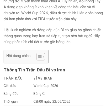
những đội tuyển mạnh nhất châu Á. Tuy nhiên, đội bóng Tây
Á đang gặp không ít khó khăn về công tác hậu cần và di
chuyển tại World Cup 2026, điều được chính Liên đoàn bóng
đá Iran phản ánh với FIFA trước trận đấu này.
Liệu kinh nghiệm và đẳng cấp của Bỉ có giúp họ giành chiến
thắng quan trọng hay Iran sẽ tiếp tục tạo nên bất ngờ? Hãy
cùng phân tích chi tiết trước giờ bóng lăn.
Nội dung chính
Thông Tin Trận Đấu Bỉ vs Iran
TRẬN ĐẤU
BỈ VS IRAN
Giải đấu
World Cup 2026
Bảng đấu
Bảng G
Thời gian
02h00 ngày 22/06/2026