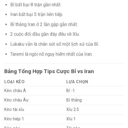
Bỉ bất bại 8 trận gần nhất.
Iran bất bại 5 trận liên tiếp.
Bỉ thắng Iran ở 2 lần gặp gần nhất.
2 cuộc đối đầu gần đây đều về Xỉu.
Lukaku vẫn là chân sút số một lịch sử của Bỉ.
Taremi là ngòi nổ nguy hiểm nhất của Iran.
Bảng Tổng Hợp Tips Cược Bỉ vs Iran
LOẠI KÈO
LỰA CHỌN
Kèo châu Á
Bỉ -1
Kèo châu Âu
Bỉ thắng
Kèo tài xỉu
Xỉu 2.5
Kèo hiệp 1
Xỉu 1