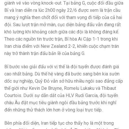
giành vé vào vòng knock-out. Tại bảng G, cuộc đối đầu giữa
Bỉ và Iran diễn ra lúc 2h00 ngày 22/6 được xem là trận cầu
mang ý nghĩa then chốt đối với tham vọng đi tiếp của cả hai
đội. Sau lượt trận mở màn, cục diện bảng đấu vẫn đang rất
khó lường khi khoảng cách giữa các đội là không đáng kể.
Theo các nguồn tin trước trận, Bỉ hòa Ai Cập 1-1 trong khi
Iran chia điểm với New Zealand 2-2, khiến cuộc chạm trán
này trở thành trận đấu bản lề của bảng G.
Bỉ bước vào giải đấu với vị thế là đội tuyển được đánh giá
cao nhất bảng. Dù thế hệ vàng đã bước sang bên kia sườn
dốc sự nghiệp, Quỷ Đỏ vẫn sở hữu nhiều ngôi sao đẳng cấp
thế giới như Kevin De Bruyne, Romelu Lukaku và Thibaut
Courtois. Dưới sự dẫn dắt của HLV Rudi Garcia, đội tuyển
châu Âu đặt mục tiêu giành ngôi đầu bảng trước khi nghĩ
đến những thử thách lớn hơn ở vòng loại trực tiếp.
Bên phía đối diện, Iran tiếp tục cho thấy họ là một trong