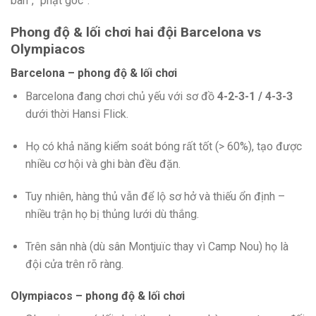
bàn”, “phạt góc”.
Phong độ & lối chơi hai đội Barcelona vs
Olympiacos
Barcelona – phong độ & lối chơi
Barcelona đang chơi chủ yếu với sơ đồ
4-2-3-1 / 4-3-3
dưới thời Hansi Flick.
Họ có khả năng kiểm soát bóng rất tốt (> 60%), tạo được
nhiều cơ hội và ghi bàn đều đặn.
Tuy nhiên, hàng thủ vẫn để lộ sơ hở và thiếu ổn định –
nhiều trận họ bị thủng lưới dù thắng.
Trên sân nhà (dù sân Montjuïc thay vì Camp Nou) họ là
đội cửa trên rõ ràng.
Olympiacos – phong độ & lối chơi