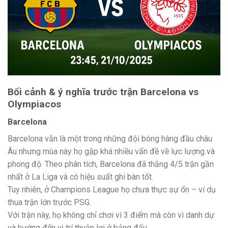
Bối cảnh & ý nghĩa trước trận Barcelona vs
Olympiacos
Barcelona
Barcelona vẫn là một trong những đội bóng hàng đầu châu
Âu nhưng mùa này họ gặp khá nhiều vấn đề về lực lượng và
phong độ. Theo phân tích, Barcelona đã thắng 4/5 trận gần
nhất ở La Liga và có hiệu suất ghi bàn tốt.
Tuy nhiên, ở Champions League họ chưa thực sự ổn – ví dụ
thua trận lớn trước PSG.
Với trận này, họ không chỉ chơi vì 3 điểm mà còn vì danh dự
và hướng đến vị trí thuận lợi ở bảng đấu.