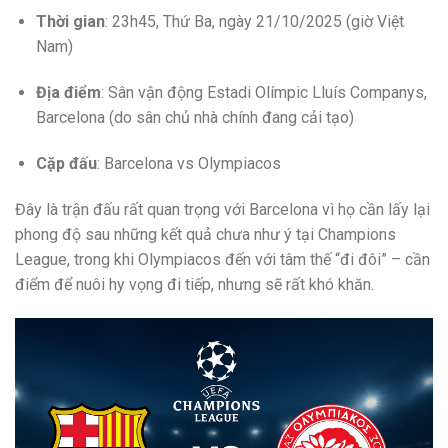
Thời gian
: 23h45, Thứ Ba, ngày 21/10/2025 (giờ Việt
Nam)
Địa điểm
: Sân vận động Estadi Olímpic Lluís Companys,
Barcelona (do sân chủ nhà chính đang cải tạo)
Cặp đấu
: Barcelona vs Olympiacos
Đây là trận đấu rất quan trọng với Barcelona vì họ cần lấy lại
phong độ sau những kết quả chưa như ý tại Champions
League, trong khi Olympiacos đến với tâm thế “đi đôi” – cần
điểm để nuôi hy vọng đi tiếp, nhưng sẽ rất khó khăn.