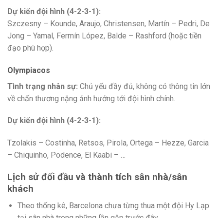
Dự kiến đội hình (4-2-3-1):
Szczesny – Kounde, Araujo, Christensen, Martín – Pedri, De
Jong – Yamal, Fermín López, Balde – Rashford (hoặc tiền
đạo phù hợp).
Olympiacos
Tình trạng nhân sự:
Chủ yếu đầy đủ, không có thông tin lớn
về chấn thương nặng ảnh hưởng tới đội hình chính.
Dự kiến đội hình (4-2-3-1):
Tzolakis – Costinha, Retsos, Pirola, Ortega – Hezze, Garcia
– Chiquinho, Podence, El Kaabi – …
Lịch sử đối đầu và thành tích sân nhà/sân
khách
Theo thống kê, Barcelona chưa từng thua một đội Hy Lạp
tại sân nhà trong những lần gặp trước đây.