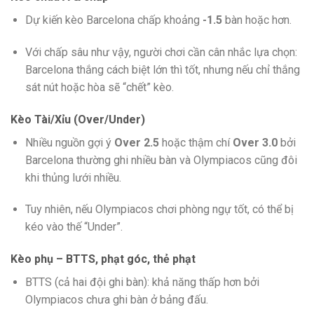
Dự kiến kèo Barcelona chấp khoảng
-1.5
bàn hoặc hơn.
Với chấp sâu như vậy, người chơi cần cân nhắc lựa chọn:
Barcelona thắng cách biệt lớn thì tốt, nhưng nếu chỉ thắng
sát nút hoặc hòa sẽ “chết” kèo.
Kèo Tài/Xỉu (Over/Under)
Nhiều nguồn gợi ý
Over 2.5
hoặc thậm chí
Over 3.0
bởi
Barcelona thường ghi nhiều bàn và Olympiacos cũng đôi
khi thủng lưới nhiều.
Tuy nhiên, nếu Olympiacos chơi phòng ngự tốt, có thể bị
kéo vào thế “Under”.
Kèo phụ – BTTS, phạt góc, thẻ phạt
BTTS (cả hai đội ghi bàn): khả năng thấp hơn bởi
Olympiacos chưa ghi bàn ở bảng đấu.