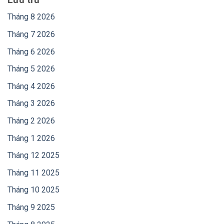
Tháng 8 2026
Tháng 7 2026
Tháng 6 2026
Tháng 5 2026
Tháng 4 2026
Tháng 3 2026
Tháng 2 2026
Tháng 1 2026
Tháng 12 2025
Tháng 11 2025
Tháng 10 2025
Tháng 9 2025