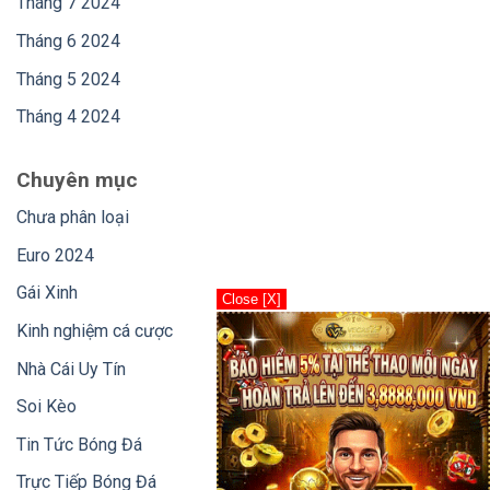
Tháng 7 2024
Tháng 6 2024
Tháng 5 2024
Tháng 4 2024
Chuyên mục
Chưa phân loại
Euro 2024
Gái Xinh
Close [X]
Kinh nghiệm cá cược
Nhà Cái Uy Tín
Soi Kèo
Tin Tức Bóng Đá
Trực Tiếp Bóng Đá