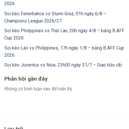
2026
Soi kèo Fenerbahce vs Sturm Graz, 01h ngày 6/8 –
Champions League 2026/27
Soi kèo Philippines vs Thái Lan, 20h ngày 4/8 – bảng B AFF
Cup 2026
Soi kèo Lào vs Philippines, 17h ngày 1/8 – bảng B AFF Cup
2026
Soi kèo Juventus vs Nice, 23h00 ngày 31/7 – Giao hữu clb
Phản hồi gần đây
Không có bình luận nào để hiển thị.
Lưu trữ