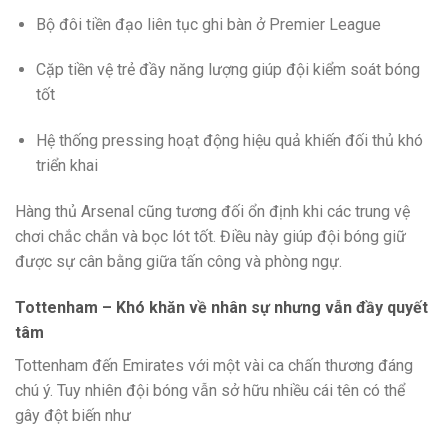
Bộ đôi tiền đạo liên tục ghi bàn ở Premier League
Cặp tiền vệ trẻ đầy năng lượng giúp đội kiểm soát bóng
tốt
Hệ thống pressing hoạt động hiệu quả khiến đối thủ khó
triển khai
Hàng thủ Arsenal cũng tương đối ổn định khi các trung vệ
chơi chắc chắn và bọc lót tốt. Điều này giúp đội bóng giữ
được sự cân bằng giữa tấn công và phòng ngự.
Tottenham – Khó khăn về nhân sự nhưng vẫn đầy quyết
tâm
Tottenham đến Emirates với một vài ca chấn thương đáng
chú ý. Tuy nhiên đội bóng vẫn sở hữu nhiều cái tên có thể
gây đột biến như