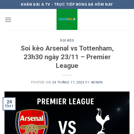
Skip
KHÁN ĐÀI A TV - TRỰC TIẾP BÓNG ĐÁ HÔM NAY
to
content
SOI KÈO
Soi kèo Arsenal vs Tottenham,
23h30 ngày 23/11 – Premier
League
POSTED ON
24 THÁNG 11, 2025
BY
ADMIN
24
Th11