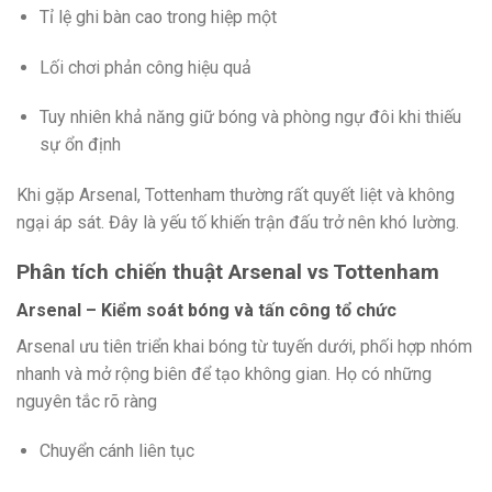
Tỉ lệ ghi bàn cao trong hiệp một
Lối chơi phản công hiệu quả
Tuy nhiên khả năng giữ bóng và phòng ngự đôi khi thiếu
sự ổn định
Khi gặp Arsenal, Tottenham thường rất quyết liệt và không
ngại áp sát. Đây là yếu tố khiến trận đấu trở nên khó lường.
Phân tích chiến thuật Arsenal vs Tottenham
Arsenal – Kiểm soát bóng và tấn công tổ chức
Arsenal ưu tiên triển khai bóng từ tuyến dưới, phối hợp nhóm
nhanh và mở rộng biên để tạo không gian. Họ có những
nguyên tắc rõ ràng
Chuyển cánh liên tục