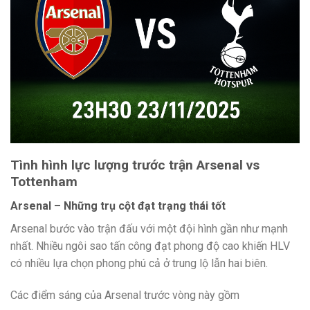
Tình hình lực lượng trước trận Arsenal vs
Tottenham
Arsenal – Những trụ cột đạt trạng thái tốt
Arsenal bước vào trận đấu với một đội hình gần như mạnh
nhất. Nhiều ngôi sao tấn công đạt phong độ cao khiến HLV
có nhiều lựa chọn phong phú cả ở trung lộ lẫn hai biên.
Các điểm sáng của Arsenal trước vòng này gồm