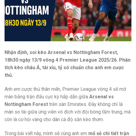
Nhận định, soi kèo Arsenal vs Nottingham Forest,
18h30 ngày 13/9 vòng 4 Premier League 2025/26. Phân
tích kèo châu Á, tài xỉu, tỷ số chuẩn cho anh em cược
thủ.
Anh em cược thủ thân mến, Premier League vòng 4 sẽ mở
màn bằng trận đấu cực kỳ hấp dẫn giữa
Arsenal vs
Nottingham Forest
trên sân Emirates. Đây không chỉ là
màn so tài giữa ứng viên vô địch với đội bóng tầm trung, mà
còn là cơ hội vàng cho dân cá độ săn kèo thơm.
Trong bài viết này, mình sẽ cùng anh em
mổ xẻ chi tiết trận