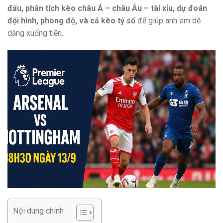
đấu, phân tích kèo châu Á – châu Âu – tài xỉu, dự đoán
đội hình, phong độ, và cả kèo tỷ số
để giúp anh em dễ
dàng xuống tiền.
Nội dung chính