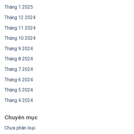
Tháng 1 2025
Tháng 12 2024
Tháng 11 2024
Tháng 10 2024
Tháng 9 2024
Tháng 8 2024
Tháng 7 2024
Tháng 6 2024
Tháng 5 2024
Tháng 4 2024
Chuyên mục
Chưa phân loại