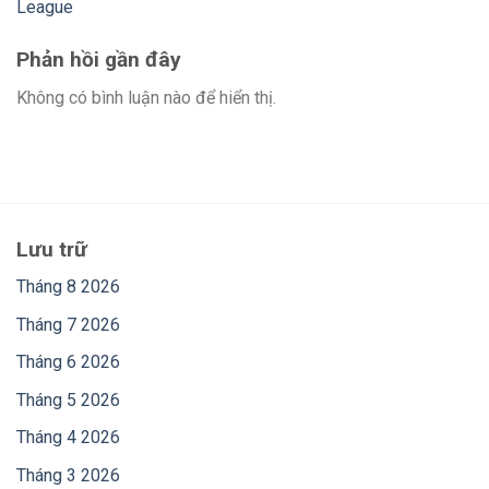
League
Phản hồi gần đây
Không có bình luận nào để hiển thị.
Lưu trữ
Tháng 8 2026
Tháng 7 2026
Tháng 6 2026
Tháng 5 2026
Tháng 4 2026
Tháng 3 2026