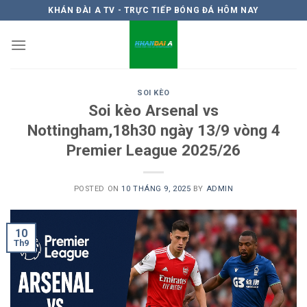
Skip
KHÁN ĐÀI A TV - TRỰC TIẾP BÓNG ĐÁ HÔM NAY
to
content
SOI KÈO
Soi kèo Arsenal vs
Nottingham,18h30 ngày 13/9 vòng 4
Premier League 2025/26
POSTED ON
10 THÁNG 9, 2025
BY
ADMIN
10
Th9