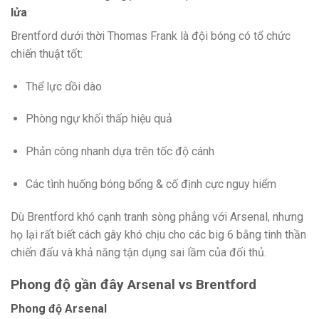
lửa
Brentford dưới thời Thomas Frank là đội bóng có tổ chức
chiến thuật tốt:
Thể lực dồi dào
Phòng ngự khối thấp hiệu quả
Phản công nhanh dựa trên tốc độ cánh
Các tình huống bóng bổng & cố định cực nguy hiểm
Dù Brentford khó cạnh tranh sòng phẳng với Arsenal, nhưng
họ lại rất biết cách gây khó chịu cho các big 6 bằng tinh thần
chiến đấu và khả năng tận dụng sai lầm của đối thủ.
Phong độ gần đây Arsenal vs Brentford
Phong độ Arsenal