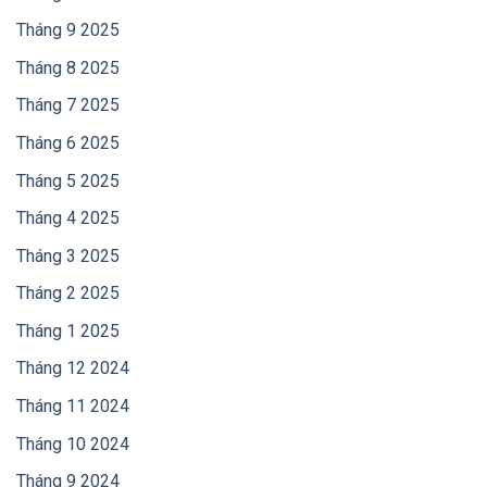
Tháng 9 2025
Tháng 8 2025
Tháng 7 2025
Tháng 6 2025
Tháng 5 2025
Tháng 4 2025
Tháng 3 2025
Tháng 2 2025
Tháng 1 2025
Tháng 12 2024
Tháng 11 2024
Tháng 10 2024
Tháng 9 2024