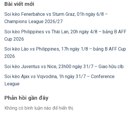
Bài viết mới
Soi kèo Fenerbahce vs Sturm Graz, 01h ngày 6/8 –
Champions League 2026/27
Soi kèo Philippines vs Thái Lan, 20h ngày 4/8 – bảng B AFF
Cup 2026
Soi kèo Lào vs Philippines, 17h ngày 1/8 – bảng B AFF Cup
2026
Soi kèo Juventus vs Nice, 23h00 ngày 31/7 – Giao hữu clb
Soi kèo Ajax vs Vojvodina, 1h ngày 31/7 – Conference
League
Phản hồi gần đây
Không có bình luận nào để hiển thị.