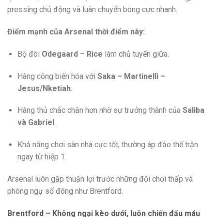
pressing chủ động và luân chuyển bóng cực nhanh.
Điểm mạnh của Arsenal thời điểm này:
Bộ đôi
Odegaard – Rice
làm chủ tuyến giữa.
Hàng công biến hóa với
Saka – Martinelli –
Jesus/Nketiah
.
Hàng thủ chắc chắn hơn nhờ sự trưởng thành của
Saliba
và Gabriel
.
Khả năng chơi sân nhà cực tốt, thường áp đảo thế trận
ngay từ hiệp 1.
Arsenal luôn gặp thuận lợi trước những đội chơi thấp và
phòng ngự số đông như Brentford.
Brentford – Không ngại kèo dưới, luôn chiến đấu máu