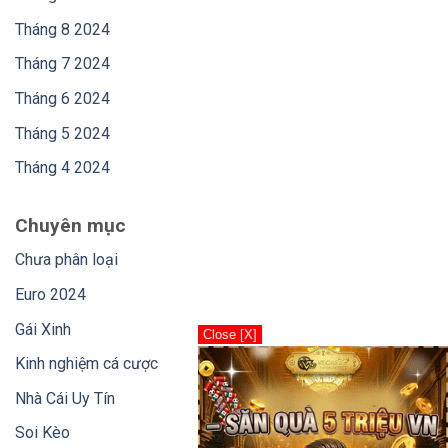
Tháng 8 2024
Tháng 7 2024
Tháng 6 2024
Tháng 5 2024
Tháng 4 2024
Chuyên mục
Chưa phân loại
Euro 2024
Gái Xinh
Close [X]
Kinh nghiệm cá cược
Nhà Cái Uy Tín
Soi Kèo