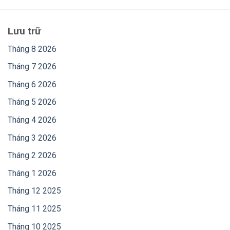
Lưu trữ
Tháng 8 2026
Tháng 7 2026
Tháng 6 2026
Tháng 5 2026
Tháng 4 2026
Tháng 3 2026
Tháng 2 2026
Tháng 1 2026
Tháng 12 2025
Tháng 11 2025
Tháng 10 2025