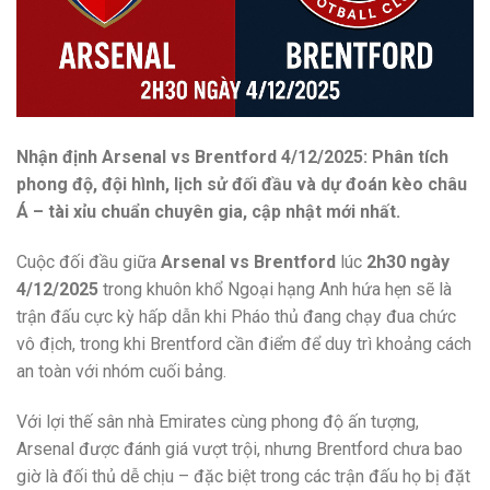
Nhận định Arsenal vs Brentford 4/12/2025: Phân tích
phong độ, đội hình, lịch sử đối đầu và dự đoán kèo châu
Á – tài xỉu chuẩn chuyên gia, cập nhật mới nhất.
Cuộc đối đầu giữa
Arsenal vs Brentford
lúc
2h30 ngày
4/12/2025
trong khuôn khổ Ngoại hạng Anh hứa hẹn sẽ là
trận đấu cực kỳ hấp dẫn khi Pháo thủ đang chạy đua chức
vô địch, trong khi Brentford cần điểm để duy trì khoảng cách
an toàn với nhóm cuối bảng.
Với lợi thế sân nhà Emirates cùng phong độ ấn tượng,
Arsenal được đánh giá vượt trội, nhưng Brentford chưa bao
giờ là đối thủ dễ chịu – đặc biệt trong các trận đấu họ bị đặt