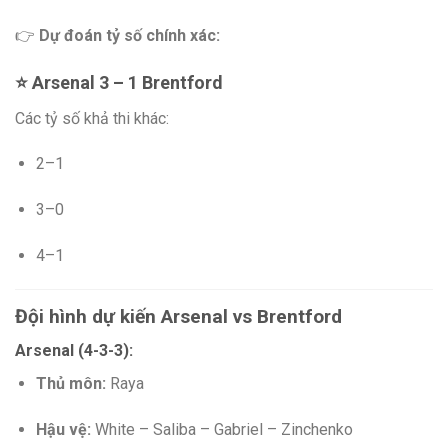
👉
Dự đoán tỷ số chính xác:
⭐
Arsenal 3 – 1 Brentford
Các tỷ số khả thi khác:
2–1
3–0
4–1
Đội hình dự kiến Arsenal vs Brentford
Arsenal (4-3-3):
Thủ môn:
Raya
Hậu vệ:
White – Saliba – Gabriel – Zinchenko