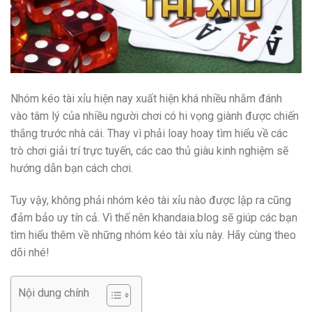
Nhóm kéo tài xỉu hiện nay xuất hiện khá nhiều nhằm đánh
vào tâm lý của nhiều người chơi có hi vọng giành được chiến
thắng trước nhà cái. Thay vì phải loay hoay tìm hiểu về các
trò chơi giải trí trực tuyến, các cao thủ giàu kinh nghiệm sẽ
hướng dẫn bạn cách chơi.
Tuy vậy, không phải nhóm kéo tài xỉu nào được lập ra cũng
đảm bảo uy tín cả. Vì thế nên khandaia.blog sẽ giúp các bạn
tìm hiểu thêm về những nhóm kéo tài xỉu này. Hãy cùng theo
dõi nhé!
Nội dung chính