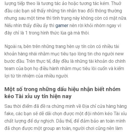
lượng tiếp theo là tương tác ảo hoặc tương tác kém. Thuở
đầu các bạn sẽ thấy những tin nhắn trao đổi thông thường
nhưng sau một time thì tình trạng này không còn có mặt nữa.
Nếu nhìn thấy điều ấy thì
gamer
nên rời khỏi nhóm ngay vì
đây chỉ là 1 trong hình thức lùa gà mà thôi.
Ngoài ra, bên trên những trang hèn uy tín còn có nhiều tài
khoản hàng nhái nhằm mục tiêu tạo lòng tin cho người new
bước đầu. Trên thực tế, đây đều là những tài khoản do chính
team của bọn họ điều hành nhằm mục tiêu lôi cuốn và kiếm
lợi từ tín nhiệm của nhiều người.
Một số trong những dấu hiệu nhận biết nhóm
kéo Tài xỉu uy tín hiện nay
Sau thời điểm đã đề ra chứng minh về Địa chỉ cửa hàng hàng
fake, các bạn sẽ dễ dãi chọn được một đội nhóm kéo Tài xỉu
chất lượng để dự nghịch. Dẫu thế, để đảm bảo an toàn mình
đã chọn được một group an toàn, người chơi cũng nên làm