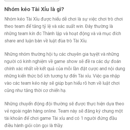
Nhóm kéo Tài Xỉu là gì?
Nhóm kéo Tài Xỉu được hiểu dễ chơi là sự việc chơi trò chơi
theo team để tăng tỷ lệ và xác suất win. Đây thường là
những team kín đc Thành lập và hoạt động và và mục đích
share and luận bàn về luật đùa trò Tài Xỉu.
Những nhóm thường hội tụ các chuyên gia tuyệt và những
người có kinh nghiệm về game show sẽ đề ra các dự đoán
chính xác nhất về kết quả của mỗi lần đặt cược and nội dung
những kiến ​​thức bổ ích tương tự đến Tài xỉu. Việc gia nhập
vào các team kéo này sẽ giúp bạn hiểu rõ hơn về luật chơi
cũng như tăng thời cơ chiến hạ.
Những chuyển động đội thường sẽ được thực hiện dựa theo
vẻ ngoài ngân hàng online. Team này sẽ đăng ký chung một
tài khoản để chơi game Tài xỉu and có 1 người đứng đầu
điều hành giỏi còn gọi là thầy.