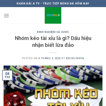
Skip
KHÁN ĐÀI A TV - TRỰC TIẾP BÓNG ĐÁ HÔM NAY
to
content
KINH NGHIỆM CÁ CƯỢC
Nhóm kéo tài xỉu là gì? Dấu hiệu
nhận biết lừa đảo
POSTED ON
4 THÁNG 3, 2025
BY
BECKS.INXVN
04
Th3