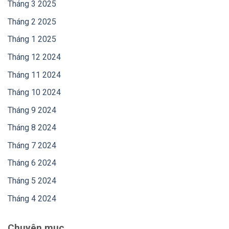
Tháng 3 2025
Tháng 2 2025
Tháng 1 2025
Tháng 12 2024
Tháng 11 2024
Tháng 10 2024
Tháng 9 2024
Tháng 8 2024
Tháng 7 2024
Tháng 6 2024
Tháng 5 2024
Tháng 4 2024
Chuyên mục