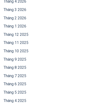
Tháng 4 2026
Tháng 3 2026
Tháng 2 2026
Tháng 1 2026
Tháng 12 2025
Tháng 11 2025
Tháng 10 2025
Tháng 9 2025
Tháng 8 2025
Tháng 7 2025
Tháng 6 2025
Tháng 5 2025
Tháng 4 2025