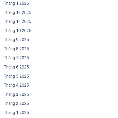
Tháng 1 2026
Tháng 12 2025
Tháng 11 2025
Tháng 10 2025
Tháng 9 2025
Tháng 8 2025
Tháng 7 2025
Tháng 6 2025
Tháng 5 2025
Tháng 4 2025
Tháng 3 2025
Tháng 2 2025
Tháng 1 2025