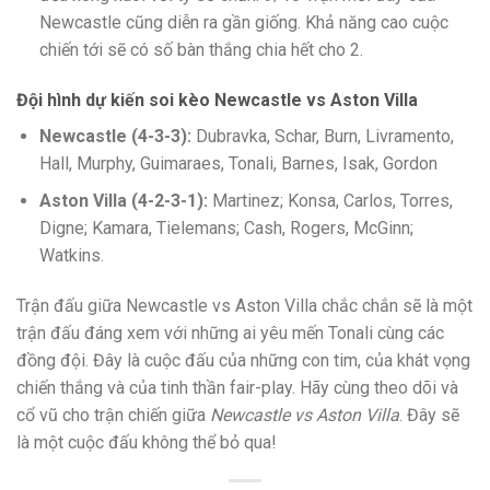
Newcastle cũng diễn ra gần giống. Khả năng cao cuộc
chiến tới sẽ có số bàn thắng chia hết cho 2.
Đội hình dự kiến soi kèo Newcastle vs Aston Villa
Newcastle (4-3-3):
Dubravka, Schar, Burn, Livramento,
Hall, Murphy, Guimaraes, Tonali, Barnes, Isak, Gordon
Aston Villa (4-2-3-1):
Martinez; Konsa, Carlos, Torres,
Digne; Kamara, Tielemans; Cash, Rogers, McGinn;
Watkins.
Trận đấu giữa Newcastle vs Aston Villa chắc chắn sẽ là một
trận đấu đáng xem với những ai yêu mến Tonali cùng các
đồng đội. Đây là cuộc đấu của những con tim, của khát vọng
chiến thắng và của tinh thần fair-play. Hãy cùng theo dõi và
cổ vũ cho trận chiến giữa
Newcastle vs Aston Villa
. Đây sẽ
là một cuộc đấu không thể bỏ qua!