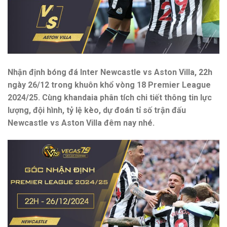
Nhận định bóng đá Inter Newcastle vs Aston Villa
, 22h
ngày 26/12 trong khuôn khổ vòng 18 Premier League
2024/25. Cùng
khandaia
phân tích chi tiết thông tin lực
lượng, đội hình, tỷ lệ kèo, dự đoán tỉ số trận đấu
Newcastle vs Aston Villa
đêm nay nhé.