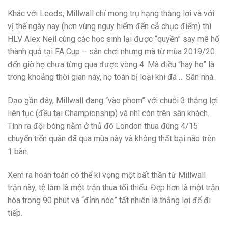
Khác với Leeds, Millwall chỉ mong trụ hạng thắng lợi và với
vị thế ngày nay (hơn vùng nguy hiểm đến cả chục điểm) thì
HLV Alex Neil cùng các học sinh lại được “quyền” say mê hố
thành quả tại FA Cup – sân chơi nhưng mà từ mùa 2019/20
đến giờ họ chưa từng qua được vòng 4. Mà điều “hay ho” là
trong khoảng thời gian này, họ toàn bị loại khi đá … Sân nhà.
Dạo gần đây, Millwall đang “vào phom” với chuỗi 3 thắng lợi
liên tục (đều tại Championship) và nhì còn trên sân khách.
Tính ra đội bóng nằm ở thủ đô London thua đúng 4/15
chuyến tiến quân đã qua mùa này và không thất bại nào trên
1 bàn.
Xem ra hoàn toàn có thể kì vọng một bất thần từ Millwall
trận này, tệ lắm là một trận thua tối thiểu. Đẹp hơn là một trận
hòa trong 90 phút và “đỉnh nóc” tất nhiên là thắng lợi để đi
tiếp.