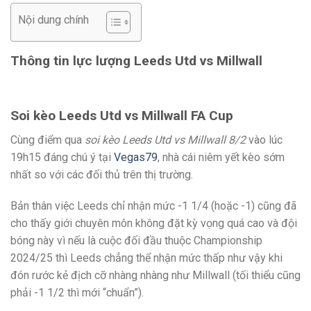
Nội dung chính
Thông tin lực lượng Leeds Utd vs Millwall
Soi kèo Leeds Utd vs Millwall FA Cup
Cùng điểm qua
soi kèo Leeds Utd vs Millwall 8/2
vào lúc
19h15 đáng chú ý tại
Vegas79
, nhà cái niêm yết kèo sớm
nhất so với các đối thủ trên thị trường.
Bản thân việc Leeds chỉ nhận mức -1 1/4 (hoặc -1) cũng đã
cho thấy giới chuyên môn không đặt kỳ vọng quá cao và đội
bóng này vì nếu là cuộc đối đầu thuộc Championship
2024/25 thì Leeds chẳng thể nhận mức thấp như vậy khi
đón rước kẻ địch cỡ nhàng nhàng như Millwall (tối thiểu cũng
phải -1 1/2 thì mới “chuẩn”).