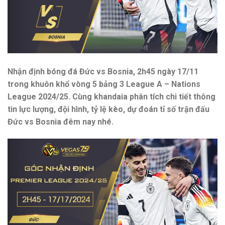
Nhận định bóng đá Đức vs Bosnia
, 2h45 ngày 17/11
trong khuôn khổ vòng 5 bảng 3 League A – Nations
League 2024/25. Cùng
khandaia
phân tích chi tiết thông
tin lực lượng, đội hình, tỷ lệ kèo, dự đoán tỉ số trận đấu
Đức vs Bosnia
đêm nay nhé.