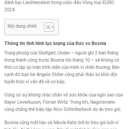
đánh bại Liechtenstein trong cuộc đấu Vòng loại EURO
2024.
Nội dung chính
Thông tin tình hình lực lượng của Đức vs Bosnia
Trung phong của Stuttgart, Undav – người ghi 2 bàn thắng
trong thành công trước Bosnia hồi tháng 10 – sẽ không có
thời cơ lặp lại màn trình diễn của mình vì chấn thương, Bên
cạnh đó bạn bè Angelo Stiller cũng phải tháo lui khỏi đội
tuyển Đức vì vấn đề về cơ bắp.
Cũng có sự không chắc chắn về sức khỏe của ngôi sao của
Bayer Leverkusen, Florian Wirtz. Trong khi, Nagelsmann
cũng chẳng thể triệu tập Nico Schlotterbeck do án treo giò.
Bosnia cũng mất hậu vệ Nikola Katic bởi bị treo giò bởi vì