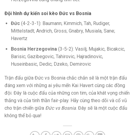
Đội hình dự kiến soi kèo Đức vs Bosnia
Đức
(4-2-3-1): Baumann; Kimmich, Tah, Rudiger,
Mittelstadt; Andrich, Gross; Gnabry, Musiala, Sane;
Havertz
Bosnia Herzegovina
(3-5-2): Vasilj; Mujakic, Bicakcic,
Barisic; Gazibegovic, Tahirovic, Hajradinovic,
Huseinbasic, Dedic; Dzeko, Demirovic
Trận đấu giữa Đức vs Bosnia chắc chắn sẽ là một trận đấu
đáng xem với những ai yêu mến Kai Havert cùng các đồng
đội. Đây là cuộc đấu của những con tim, của khát vọng chiến
thắng và của tinh thần fair-play. Hãy cùng theo dõi và cổ vũ
cho trận chiến giữa
Đức
vs Bosnia
. Đây sẽ là một cuộc đấu
không thể bỏ qua!