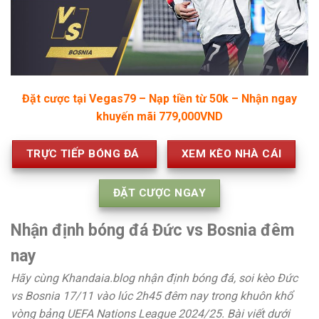
Đặt cược tại Vegas79 – Nạp tiền từ 50k – Nhận ngay
khuyến mãi 779,000VND
TRỰC TIẾP BÓNG ĐÁ
XEM KÈO NHÀ CÁI
ĐẶT CƯỢC NGAY
Nhận định bóng đá Đức vs Bosnia đêm
nay
Hãy cùng Khandaia.blog nhận định bóng đá, soi kèo Đức
vs Bosnia 17/11 vào lúc 2h45 đêm nay trong khuôn khổ
vòng bảng UEFA Nations League 2024/25. Bài viết dưới