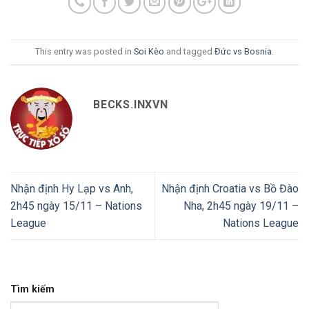
This entry was posted in
Soi Kèo
and tagged
Đức vs Bosnia
.
BECKS.INXVN
Nhận định Hy Lạp vs Anh,
Nhận định Croatia vs Bồ Đào
2h45 ngày 15/11 – Nations
Nha, 2h45 ngày 19/11 –
League
Nations League
Tìm kiếm