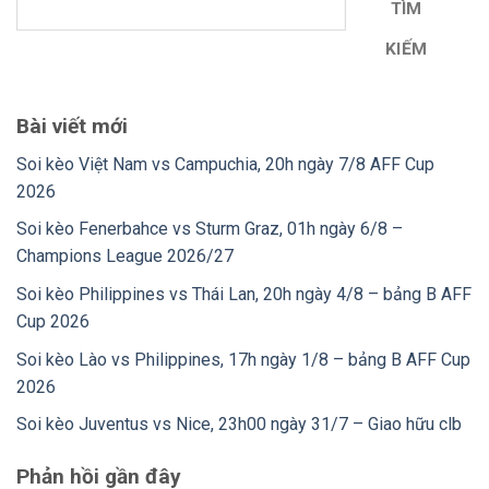
TÌM
KIẾM
Bài viết mới
Soi kèo Việt Nam vs Campuchia, 20h ngày 7/8 AFF Cup
2026
Soi kèo Fenerbahce vs Sturm Graz, 01h ngày 6/8 –
Champions League 2026/27
Soi kèo Philippines vs Thái Lan, 20h ngày 4/8 – bảng B AFF
Cup 2026
Soi kèo Lào vs Philippines, 17h ngày 1/8 – bảng B AFF Cup
2026
Soi kèo Juventus vs Nice, 23h00 ngày 31/7 – Giao hữu clb
Phản hồi gần đây