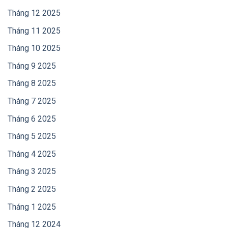
Tháng 12 2025
Tháng 11 2025
Tháng 10 2025
Tháng 9 2025
Tháng 8 2025
Tháng 7 2025
Tháng 6 2025
Tháng 5 2025
Tháng 4 2025
Tháng 3 2025
Tháng 2 2025
Tháng 1 2025
Tháng 12 2024