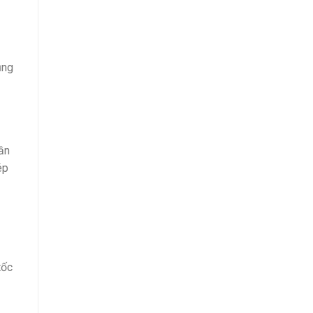
ụng
ần
ép
tốc