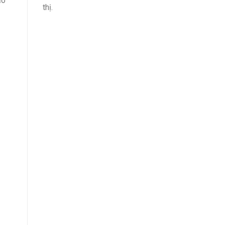
ảo
thị.