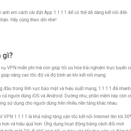
anh em cách cài đặt App 1.1.1.1 để có thể dễ dàng kết nối đến
chặn. Hãy cùng theo dõi nhé!
 gì?
 vụ VPN miễn phí mà còn giúp tối ưu hóa trải nghiệm trực tuyến c
giúp nâng cao tốc độ và độ bình an khi kết nối mạng.
ng đầu trong lĩnh vực bảo mật và hiệu suất mạng, 1.1.1.1 đã nhanh
ho cả người dùng iOS và Android. Dường như, phần mềm này còn c
ng sử dụng cho người dùng trên nhiều nền tảng khác nhau.
 VPN 1.1.1.1 là khả năng tăng vận tốc kết nối Internet lên tới 30
h hơn và hiệu quả hơn. Ứng dụng hoạt động bằng cách đổi mới