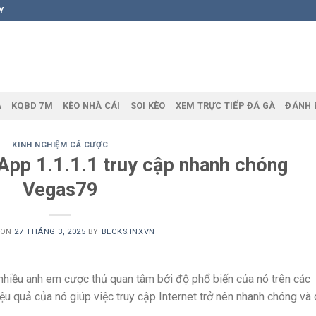
Y
A
KQBD 7M
KÈO NHÀ CÁI
SOI KÈO
XEM TRỰC TIẾP ĐÁ GÀ
ĐÁNH 
KINH NGHIỆM CÁ CƯỢC
App 1.1.1.1 truy cập nhanh chóng
Vegas79
 ON
27 THÁNG 3, 2025
BY
BECKS.INXVN
 nhiều anh em cược thủ quan tâm bởi độ phổ biến của nó trên các
iệu quả của nó giúp việc truy cập Internet trở nên nhanh chóng và