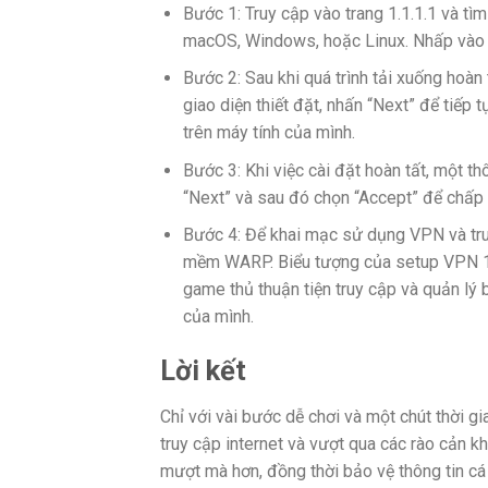
Bước 1: Truy cập vào trang 1.1.1.1 và tì
macOS, Windows, hoặc Linux. Nhấp vào li
Bước 2: Sau khi quá trình tải xuống hoàn 
giao diện thiết đặt, nhấn “Next” để tiếp 
trên máy tính của mình.
Bước 3: Khi việc cài đặt hoàn tất, một 
“Next” và sau đó chọn “Accept” để chấp 
Bước 4: Để khai mạc sử dụng VPN và truy
mềm WARP. Biểu tượng của setup VPN 1.1
game thủ thuận tiện truy cập và quản lý 
của mình.
Lời kết
Chỉ với vài bước dễ chơi và một chút thời gi
truy cập internet và vượt qua các rào cản 
mượt mà hơn, đồng thời bảo vệ thông tin cá