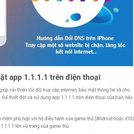
t app 1.1.1.1 trên điện thoại
giúp cải thiện tốc độ truy cập internet, bảo mật thông tin và cho
 Để thiết đặt và sử dụng app 1.1.1.1 trên điện thoại của bạn, hãy
n mềm phù hợp với hệ điều hành của game thủ (Android hoặc iOS)
 1.1.1.1 lên vũ trang của game thủ.