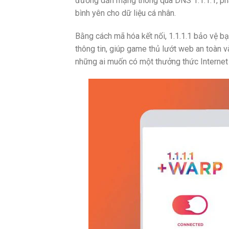
đường dẫn mạng thông qua DNS 1.1.1.1, phát 
bình yên cho dữ liệu cá nhân.
Bằng cách mã hóa kết nối, 1.1.1.1 bảo vệ b
thông tin, giúp game thủ lướt web an toàn 
những ai muốn có một thưởng thức Internet h