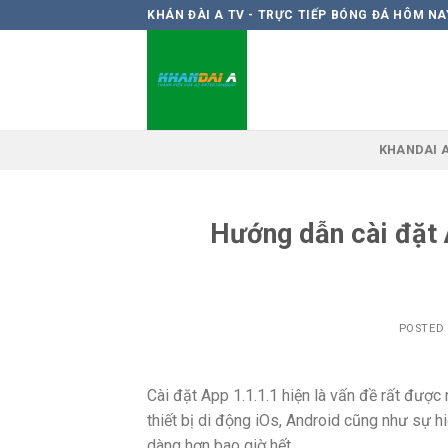
Skip
KHÁN ĐÀI A TV - TRỰC TIẾP BÓNG ĐÁ HÔM NA
to
content
KHANDAI 
Hướng dẫn cài đặt 
POSTED
Cài đặt App 1.1.1.1 hiện là vấn đề rất được
thiết bị di động iOs, Android cũng như sự h
dàng hơn bao giờ hết.