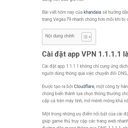
Bài viết hôm nay của
khandaia
sẽ hướng dẫn 
trang Vegas79 nhanh chóng hơn mỗi khi bị 
Nội dung chính
Cài đặt app VPN 1.1.1.1 là
Cài đặt app 1.1.1.1 không chỉ cung ứng dịch
người dùng thông qua việc chuyển đổi DNS, 
Được tạo ra bởi
Cloudflare
, một công ty hà
chóng biến thành lựa chọn thông thường c
cấp cả trên máy tính, mở mênh mông khả nă
Một trong những ưu điểm nổi bật của cài đặt
giúp game thủ truy cập các trang web nhan