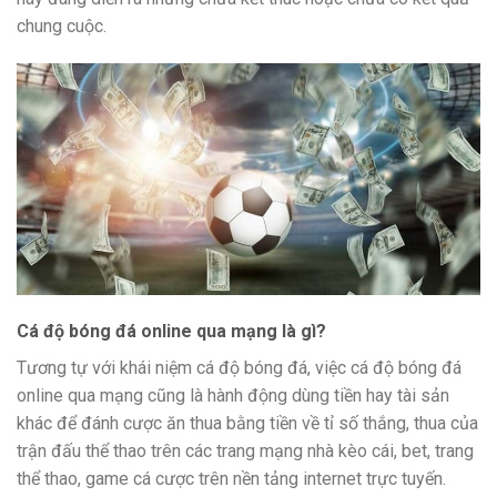
chung cuộc.
Cá độ bóng đá online qua mạng là gì?
Tương tự với khái niệm cá độ bóng đá, việc cá độ bóng đá
online qua mạng cũng là hành động dùng tiền hay tài sản
khác để đánh cược ăn thua bằng tiền về tỉ số thắng, thua của
trận đấu thể thao trên các trang mạng nhà kèo cái, bet, trang
thể thao, game cá cược trên nền tảng internet trực tuyến.