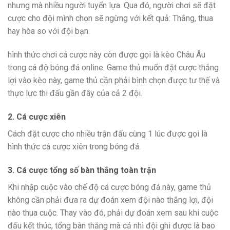
nhưng mà nhiều người tuyển lựa. Qua đó, người chơi sẽ đặt
cược cho đội mình chọn sẽ ngừng với kết quả: Thắng, thua
hay hòa so với đội bạn.
hình thức chơi cá cược này còn được gọi là kèo Châu Âu
trong cá độ bóng đá online. Game thủ muốn đặt cược thắng
lợi vào kèo này, game thủ cần phải bình chọn được tư thế và
thực lực thi đấu gần đây của cả 2 đội.
2. Cá cược xiên
Cách đặt cược cho nhiều trận đấu cùng 1 lúc được gọi là
hình thức cá cược xiên trong bóng đá.
3. Cá cược tổng số bàn thắng toàn trận
Khi nhập cuộc vào chế độ cá cược bóng đá này, game thủ
không cần phải đưa ra dự đoán xem đội nào thắng lợi, đội
nào thua cuộc. Thay vào đó, phải dự đoán xem sau khi cuộc
đấu kết thúc, tổng bàn thắng mà cả nhì đội ghi được là bao