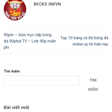
BECKS.INXVN
90ptv – Xem trực tiếp bóng
Top 10 trang cá độ bóng đá
đá 90phut TV – Link 90p miễn
online uy tín hiện nay
phí
Tìm kiếm
TÌM
KIẾM
Bài viết mới