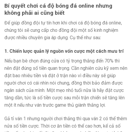
Bí quyết chơi cá độ bóng đá online nhưng
không phải ai cũng biết
Để giúp đồng đội tự tín hơn khi chơi cá độ bóng đá online,
chúng tôi sẽ cung cấp cho đồng đội một số kinh nghiệm
được nhiều chuyên gia áp dụng. Cụ thể như sau:
1. Chiến lược quản lý nguồn vốn cược một cách mưu trí
Nếu bạn bè chọn đúng cửa có tỷ trọng thắng đến 70% thì
nên đặt đúng số tiền quan trọng. Cần nghiên cứu kỹ xem nên
đặt bao nhiêu tiền và đặt ở trận nào vì điều này sẽ giúp
người chơi có cái nhìn nói chung, đồng thời bảo đảm được
ngân sách của mình. Một mẹo nhỏ tuổi nữa là hãy đặt cược
tăng dần, tức là số tiền cược sau mỗi trận chiến sẽ tăng lên
một ít nếu như ván trước game thủ giành thắng lợi.
Gả tỉ ván 1 nhưng người chơi thắng thì qua ván 2 có thể thêm
nửa số tiền cược. Thời cơ ăn tiền có thể cao hơn, kể cả số