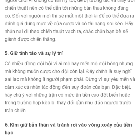
người chơi vì không có tâm lý tốt, dễ bị tương tác và thay đổi
chiến thuật nên có thể dẫn tới những bàn thua không đáng
có. Đối với người mới thì sẽ mất một thời kì để có thể đưa ra
đánh giá đúng mực về cửa cược và có tài năng soi kèo. Hãy
nhẫn nại đi theo chiến thuật vạch ra, chắc chắn bạn bè sẽ
giành được chiến thắng.
5. Giữ tỉnh táo và sự lý trí
Có nhiều đồng đội bởi vì ái mộ hay mến mộ đội bóng nhưng
mà không muốn cược cho đội còn lại. Đây chính là suy nghĩ
sai lạc mà không ít người phạm phải. Đừng vì sự yêu mến và
cảm xúc cá nhân tác động đến suy đoán của bạn. Đặc biệt,
hãy chú ý với những trận có mức ăn tiền cao đột biến hoặc
trong trường hợp kèo bị thay đổi gần như đảo ngược trước
trận chiến.
6. Kìm giữ bản thân và tránh rơi vào vòng xoáy của tiền
bạc