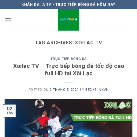
Skip
KHÁN ĐÀI A TV - TRỰC TIẾP BÓNG ĐÁ HÔM NAY
to
content
TAG ARCHIVES:
XOILAC TV
TRỰC TIẾP BÓNG ĐÁ
Xoilac TV – Trực tiếp bóng đá tốc độ cao
full HD tại Xôi Lạc
POSTED ON
2 THÁNG 5, 2024
BY
BECKS.INXVN
02
Th5