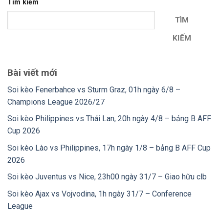
Tìm kiếm
TÌM
KIẾM
Bài viết mới
Soi kèo Fenerbahce vs Sturm Graz, 01h ngày 6/8 –
Champions League 2026/27
Soi kèo Philippines vs Thái Lan, 20h ngày 4/8 – bảng B AFF
Cup 2026
Soi kèo Lào vs Philippines, 17h ngày 1/8 – bảng B AFF Cup
2026
Soi kèo Juventus vs Nice, 23h00 ngày 31/7 – Giao hữu clb
Soi kèo Ajax vs Vojvodina, 1h ngày 31/7 – Conference
League