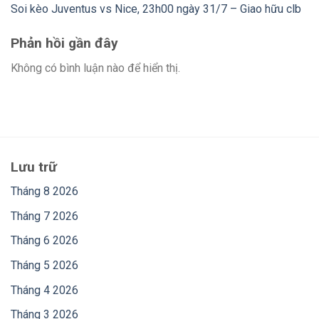
Soi kèo Juventus vs Nice, 23h00 ngày 31/7 – Giao hữu clb
Phản hồi gần đây
Không có bình luận nào để hiển thị.
Lưu trữ
Tháng 8 2026
Tháng 7 2026
Tháng 6 2026
Tháng 5 2026
Tháng 4 2026
Tháng 3 2026