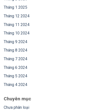
Tháng 1 2025
Tháng 12 2024
Tháng 11 2024
Tháng 10 2024
Tháng 9 2024
Tháng 8 2024
Tháng 7 2024
Tháng 6 2024
Tháng 5 2024
Tháng 4 2024
Chuyên mục
Chưa phân loại